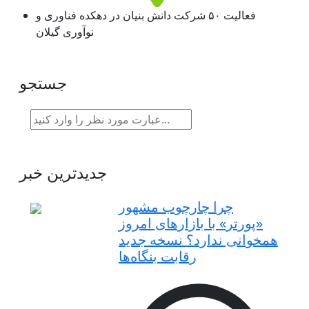
فعالیت ۵۰ شرکت دانش بنیان در دهکده فناوری و
نوآوری گیلان
جستجو
جدیدترین خبر
چرا چارچوب مشهور
«پورتر» با بازارهای امروز
همخوانی ندارد؟ نسخه جدید
رقابت‌ بنگاه‌ها