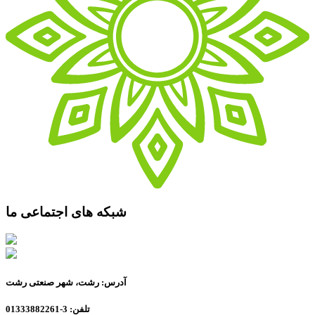
شبکه های اجتماعی ما
آدرس: رشت، شهر صنعتی رشت
تلفن: 3-01333882261