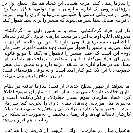
را سازمان‌دهی کنند. هرچه هست، این فساد هم مثل سطح اول در
مرزهای درونی یک اداره، سازمان یا نهاد دولتی، شکل می‌گیرد.
وقتی در سازمانی دولتی یا حکومتی نمی‌توانید کاری را پیش ببرید،
افرادی مقابل شما سبز می‌شوند که مسیر را برای شما هموار کنند.
کار این افراد گره‌گشایی است و به همین دلیل به «گره‌گشا»
معروفند. اغلب اوقات افراد در دست‌اندازهای قانونی گرفتار شده‌اند
یا آشنایی به مسیرهای قانونی ندارند که در این حالت، افرادی به
کمک می‌آیند و مسیر را هموار می‌کنند. وجه مفسده‌آمیزتر «سازمان
دوم» این است که عمدا مسیر را ناهموار می‌کنند یا موانع قانونی
پیش پای افراد می‌گذارند تا او را متقاعد به پرداخت هزینه کنند. این
فساد هم در نظام اداری ما سابقه دیرینه دارد و به همین دلیل بخش
خصوصی با این لایه هم کنار آمده است و به نوعی هزینه‌های فساد
در این سطح را پیش‌بینی می‌کند.
اما شواهد از ظهور سطح جدیدی از فساد سازمان‌یافته در نظام
اداری حکایت دارد که می‌شود به آن فساد «سازمان سوم» اطلاق
کرد. فساد سازمان سوم بسیار خطرناک و نگران‌کننده است و
می‌تواند مثل موریانه، پایه‌های نظام اداری را تخریب کند. سازمان
سوم، منحصر به یک اداره یا نهاد دولتی یا بخش عمومی نیست، بلکه
کارکنان ناسالم نهادها و اداره‌های مختلف را به‌صورت یک شبکه، در
ارتباط با هم قرار می‌دهد.
به‌عنوان مثال در سازمانی دولتی، گروهی از کارمندان با هم تبانی