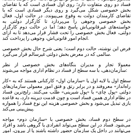
فساد دو روی متفاوت دارد؛ روی اول فسادی است که با تقاضای
بخش خصوصی شکل می‌گیرد و روی دیگر فسادی است که با
تقاضای کارمندان دولت به وقوع می‌پیوندد. در حالت اول، فعال
بخش خصوصی وجوهی را می‌پردازد تا کارگزار دولتی به
خواسته‌های غیرقانونی‌اش پاسخ دهد؛ اما در حالت دوم کارگزار
دولتی، فعال بخش خصوصی را تحت فشار قرار می‌دهد تا به ازای
انجام امور قانونی‌اش، وجوهی را پرداخت کند.
فرض این نوشته، حالت دوم است؛ یعنی شرح حال بخش خصوصی
سالمی که در معرض بخش دولتی غیرسالم قرار می‌گیرد.
معمولا تجار و مدیران بنگاه‌های بخش خصوصی از نظر
سازمان‌دهی، با سه سطح از فساد در نظام اداری مواجه می‌شوند:
سطح اول یا لایه اول یا «سازمان اول» کارکنانی هستند که به «کار
راه‌انداز» معروفند و در برابر رتق و فتق امور معمولی سازمان‌های
دولتی «پول چای» یا «پول شیرینی» طلب می‌کنند. رایج‌ترین فساد
در نظام اداری همین فساد است و چون قدمت دیرینه دارد، به قاعده
بازی تبدیل می‌شود و بخش خصوصی هزینه این نوع فساد را همواره
پیش‌بینی می‌کند.
در سطح دوم فساد، بخش خصوصی با «سازمان دوم» مواجه
می‌شود. فساد در این سطح می‌تواند انفرادی یا گروهی باشد و افراد
می‌توانند در داخل یک سازمان حضور داشته باشند یا از بیرون، امور