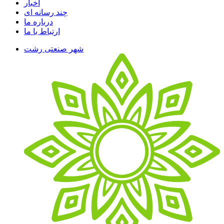
اخبار
چند رسانه ای
درباره ما
ارتباط با ما
شهر صنعتی رشت