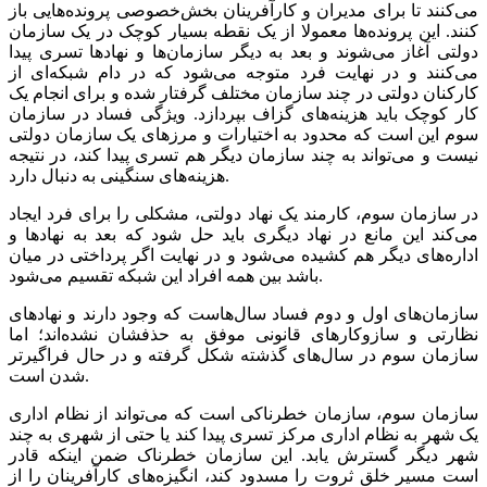
می‌کنند تا برای مدیران و کارآفرینان بخش‌خصوصی پرونده‌هایی باز
کنند. این پرونده‌ها معمولا از یک نقطه بسیار کوچک در یک سازمان
دولتی آغاز می‌شوند و بعد به دیگر سازمان‌ها و نهادها تسری پیدا
می‌کنند و در نهایت فرد متوجه می‌شود که در دام شبکه‌ای از
کارکنان دولتی در چند سازمان مختلف گرفتار شده و برای انجام یک
کار کوچک باید هزینه‌های گزاف بپردازد. ویژگی فساد در سازمان
سوم این است که محدود به اختیارات و مرزهای یک سازمان دولتی
نیست و می‌تواند به چند سازمان دیگر هم تسری پیدا کند، در نتیجه
هزینه‌های سنگینی به دنبال دارد.
در سازمان سوم، کارمند یک نهاد دولتی، مشکلی را برای فرد ایجاد
می‌کند این مانع در نهاد دیگری باید حل شود که بعد به نهادها و
اداره‌های دیگر هم کشیده می‌شود و در نهایت اگر پرداختی در میان
باشد بین همه افراد این شبکه تقسیم می‌شود.
سازمان‌های اول و دوم فساد سال‌هاست که وجود دارند و نهادهای
نظارتی و سازوکارهای قانونی موفق به حذفشان نشده‌اند؛ اما
سازمان سوم در سال‌های گذشته شکل گرفته و در حال فراگیرتر
شدن است.
سازمان سوم، سازمان خطرناکی است که می‌تواند از نظام اداری
یک شهر به نظام اداری مرکز تسری پیدا کند یا حتی از شهری به چند
شهر دیگر گسترش یابد. این سازمان خطرناک ضمن اینکه قادر
است مسیر خلق ثروت را مسدود کند، انگیزه‌های کارآفرینان را از