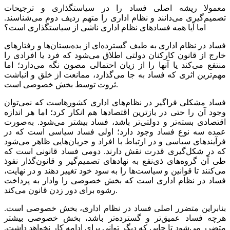
معمولا ریشه اصلی فساد را در سیاستگذاری و ترجیحات
تصمیم‌گیری می‌دانند و نظام اداری را متهم ردیف دوم می‌شناسند.
اما آیا همه فسادهای نظام اداری ناشی از سیاستگذاری است؟
فساد در نظام اداری به طیف گسترده‌ای از بده‌بستان‌ها و رفتارهای
خارج از قانون کارکنان دولتی اطلاق می‌شود که فرد یا افرادی را
منتفع می‌کند یا آنها را از زیان احتمالی مصون نگه می‌دارد؛ اما
مهم‌ترین اثری که فساد به جا می‌گذارد، ممانعت از خلق و انباشت
ثروت توسط بخش خصوصی است.
فساد مشکلی فراگیر در نظام‌های اداری کشورهاست که نمی‌توان
وجود آن را حتی در باز‌ترین اقتصادها هم انکار کرد؛ اما هر اندازه
اقتصادی بسته‌تر و دولتی‌تر باشد، فساد بیشتر می‌شود. به‌صورت
عمده سه نوع فساد وجود دارد؛ اولی فساد سیاسی است که در
فرآیندهای سیاسی و در ارتباط با افراد و جریان‌هایی ظاهر می‌شود
که در شکل‌گیری قدرت نقش دارند. دومی فساد قانونی است که
طی آن گروه‌های ذی‌نفع به نهادهای تصمیم‌گیر و قانون‌گذار نفوذ
می‌کنند تا قوانین و سیاست‌ها را به سود خود تغییر دهند و در نهایت،
فساد در نظام اداری است که بخش خصوصی را وادار به پرداخت
رشوه برای دور زدن قانون می‌کند.
بنابراین متضرر اصلی فساد در نظام اداری، بخش خصوصی است.
هرچه فساد عمیق‌تر و گسترده‌تر باشد، بخش خصوصی بیشتر
متضرر می‌شود تا جایی که دیگر توانی برای ادامه کار نخواهد داشت.