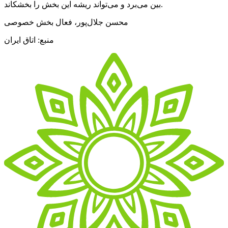
بین می‌برد و می‌تواند ریشه این بخش را بخشکاند.
محسن جلال‌پور، فعال بخش خصوصی
منبع: اتاق ایران