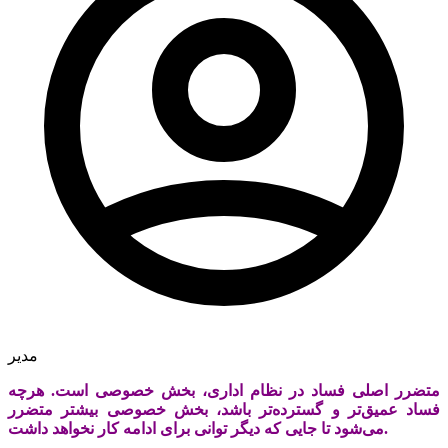
مدیر
متضرر اصلی فساد در نظام اداری، بخش خصوصی است. هرچه
فساد عمیق‌تر و گسترده‌تر باشد، بخش خصوصی بیشتر متضرر
می‌شود تا جایی که دیگر توانی برای ادامه کار نخواهد داشت.