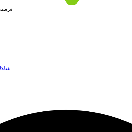
فرصت ۲ میلیارد دلاری برای سازندگان داخلی حوزه صنای
چرا چا