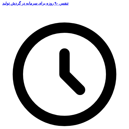
تنفس ۹۰ روزه برای سرمایه در گردش تولید