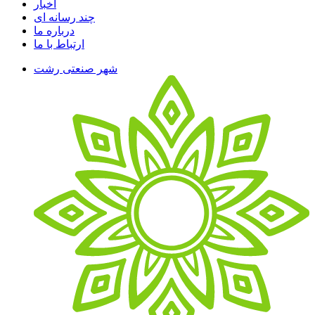
اخبار
چند رسانه ای
درباره ما
ارتباط با ما
شهر صنعتی رشت