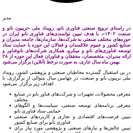
مدیر
در راستای ترویج صنعتی فناوری نانو، رویداد ملی «تریبون نانو و
صنعت ۱۴۰۲»، با هدف تبیین توانمندی‌های فناوری نانو ایران در
حوزه‌های مختلف صنعتی به شرکت‌ها، سازمان‌ها، جامعه مدیران و
صنایع کشور و عموم علاقمندان و فعالان این حوزه با حمایت ستاد
توسعه فناوری‌های نانو و میکرو، همکاری شرکت‌های نانوفناور و
ارائه مدیران، متخصصان، محققان و فناوران فعال این حوزه از ۲۸
بهمن ماه سال جاری، به صورت برخط (آنلاین) برگزار می‌شود.
در پی استقبال گسترده مخاطبان صنعتی و پژوهشی کشور، رویداد
ملی تریبون نانو و صنعت، در چهامین سال متوالی از برگزاری، با
اهداف زیر برگزار می‌شود:
معرفی محصولات، تجهیزات و شرکت‌های فناور نانو در صنایع
مختلف
معرفی برنامه‌های توسعه صنعتی، سیاست‌ها و الگوهای
حمایتی ستاد فناوری نانو
تبیین فرصت‌های اقتصادی و تجاری و کاربردهای صنعتی
فناوری نانو برای صنایع کشور
تبیین چالش‌ها و نیازهای صنعتی و پژوهشی مورد نیاز برای