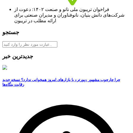
فراخوان تریبون ملی نانو و صنعت ۱۴۰۲: دعوت از
شرکت‌های دانش بنیان، نانوفناوران و مدیران صنعتی برای
ارائه مطلب در تریبون
جستجو
جدیدترین خبر
چرا چارچوب مشهور «پورتر» با بازارهای امروز همخوانی ندارد؟ نسخه جدید
رقابت‌ بنگاه‌ها