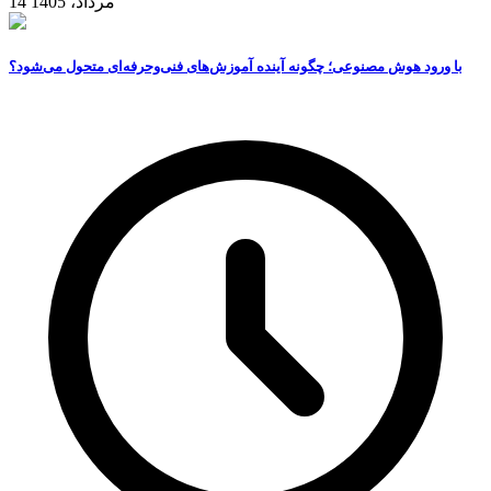
14 مرداد، 1405
با ورود هوش مصنوعی؛ چگونه آینده آموزش‌های فنی‌وحرفه‌ای متحول می‌شود؟