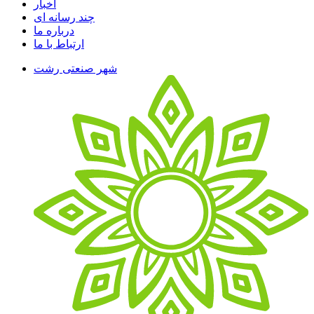
اخبار
چند رسانه ای
درباره ما
ارتباط با ما
شهر صنعتی رشت