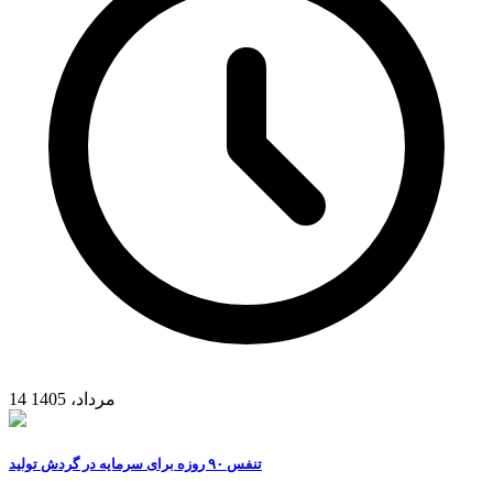
14 مرداد، 1405
تنفس ۹۰ روزه برای سرمایه در گردش تولید