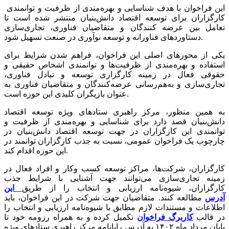
این فراخوان با هدف شناسایی و بهره‌مندی از ظرفیت و توانمندی
کارگزاران برای توسعه اقتصاد دانش‌بنیان منتشر شده است تا
تعامل بین عرضه کنندگان و متقاضیان فناوری، تجاری‌سازی
دستاوردهای فناورانه و توسعه نوآوری در صنعت تسهیل شود.
یکی از محورهای اصلی این فراخوان، فراهم شدن شرایط برای
استفاده و بهره‌مندی از ظرفیت‌ها و توانمندی اشخاص حقیقی و
حقوقی فعال در زمینه کارگزاری توسعه و تبادل فناوری،
تجاری‌سازی و به‌هم‌رسانی عرضه‌کنندگان و متقاضیان فناوری به
عنوان بازیگران کلیدی این حوزه است.
به همین منظور، مرکز راهبری ستادهای ویژه توسعه اقتصاد
دانش‌بنیان قصد دارد برای شناسایی و بهره‌مندی از ظرفیت و
توانمندی این کارگزاران در جهت توسعه اقتصاد دانش‌بنیان در
چارچوب یک فراخوان عمومی، نسبت به جذب کارگزاران توانمند در
این حوزه اقدام کند.
کارگزاران، شرکت‌ها، مراکز توسعه کسب وکار و افراد فعال در
زمینه تجاری‌سازی می‌توانند جهت آشنایی با شرایط جذب
کارگزاران، شیوه‌نامه ارزیابی و انتخاب را از طریق
این
آدرس
مطالعه کنند. متقاضیان جهت شرکت در این فراخوان، باید
اطلاعات و مستندات لازم مطابق با شیوه‌نامه ارزیابی و انتخاب را
در قالب
کاربرگ فراخوان
تکمیل کرده و به همراه رزومه خود تا
پایان مرداد ماه ۱۴۰۲ به آدرس رایانامه مرکز راهبری ستادهای ویژه