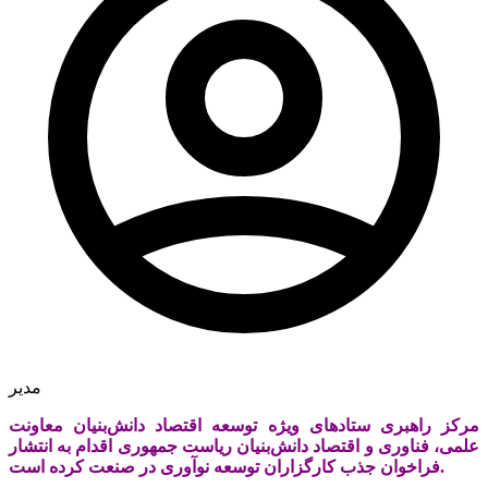
مدیر
مرکز راهبری ستادهای ویژه توسعه اقتصاد دانش‌بنیان معاونت
علمی، فناوری و اقتصاد دانش‌بنیان ریاست جمهوری اقدام به انتشار
فراخوان جذب کارگزاران توسعه نوآوری در صنعت کرده است.