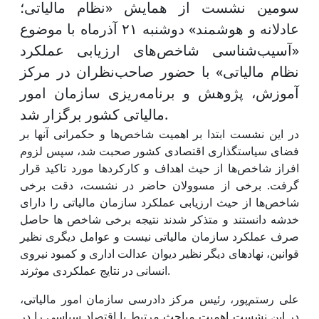
سومین نشست از همایش «نظام مالیاتی؛
عادلانه و هوشمند» دوشنبه ۲۱ آذرماه با موضوع
«آسیب‌شناسی شاخص‌های ارزیابی عملکرد
نظام مالیاتی» با حضور صاحب‌نظران در مرکز
آموزش، پژوهش و برنامه‌ریزی سازمان امور
مالیاتی کشور برگزار شد.
در این نشست ابتدا بر اهمیت شاخص‌ها و حکمرانی آنها بر
فضای سیاستگذاری اقتصادی کشور صحبت شد، سپس لزوم
افراز شاخص‌ها از حیث اهداف و کارکردها مورد تاکید قرار
گرفت. برخی از مسوولان حاضر در نشست، دقت برخی
شاخص‌ها از حیث ارزیابی عملکرد سازمان مالیاتی را دارای
خدشه دانستند و متذکر شدند نتیجه برخی شاخص ها حاصل
صرف عملکرد سازمان مالیاتی نیست و عوامل دیگری نظیر
قوانین، نهادهای دیگر نظیر دیوان عدالت اداری و کمبود نیروی
انسانی در نتایج عملکردی موثرند.
علی رستم‌پور، رئیس مرکز دادرسی سازمان امور مالیاتی،
در این نشست اهمیت مباحث مرتبط با اقتصاد سیاسی را در