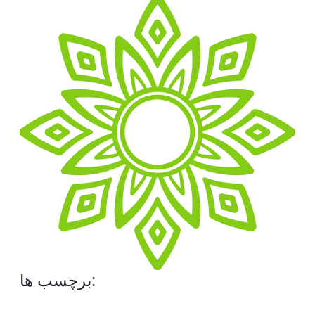
برچسب ها: