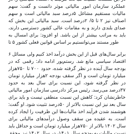
عملکرد سازمان امور مالیاتی موثر دانست و گفت: سهم
مالیات مستقیم مشاغل ۵درصد سبد مالیاتی است و سهم
اصناف نیز ۲ تا ۵/ ۲درصد است. سبد مالیاتی این بخش که
صدای بلندی دارند و به مقامات عالی کشور دسترسی دارند،
باید به مراتب بیشتر از این باشد. او افزود: برای امسال به
طور مستند می‌توانستیم بر اساس قوانین فعلی کشور ۵ تا
۶ برابر سال‌های قبل از این بخش درآمد اخذ کنیم ولی مسائل
اقتصاد سیاسی مانع شد. رستم‌پور ادامه داد: رقمی که در
بودجه سال آینده در نظر گرفته شده، حدود ۷۰۰ تا ۷۵۰هزار
میلیارد تومان است و اگر سقف بودجه ۲هزار میلیارد تومان
در نظر گرفته شود، این نسبت برای سال بعد به حدود
۳۷درصد می‌رسد. رئیس مرکز دادرسی سازمان امور مالیاتی
خاطرنشان کرد: کاهش این نسبت منطقی نیست و باید برای
سال بعد نیز این نسبت بالاتر از ۵۰درصد تثبیت شود. او گفت:
هوشمند شدن فرآیند اخذ مالیات‌ها این ظرفیت را ایجاد کرده
است. به عقیده من سقف وصول درآمدهای مالیاتی برای
سال ۱۴۰۲ بالاتر از ۷۵۰هزار میلیارد تومان است و حداقل باید
نسبت مالیات به بودجه سال ۱۴۰۱، در سال ۱۴۰۲ نیز محقق