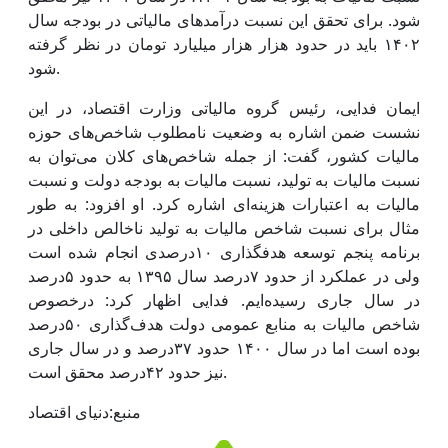
شود. برای تحقق این نسبت درآمدهای مالیاتی در بودجه سال
۱۴۰۲ باید در حدود هزار هزار میلیارد تومان در نظر گرفته
شود.
ایمان فدایی، رئیس گروه مالیاتی وزارت اقتصاد، در این
نشست ضمن اشاره به وضعیت نامطلوب شاخص‌های حوزه
مالیات کشور، گفت: از جمله شاخص‌های کلان می‌توان به
نسبت مالیات به تولید، نسبت مالیات به بودجه دولت و نسبت
مالیات به اعتبارات هزینه‌ای اشاره کرد. او افزود: به طور
مثال برای نسبت شاخص مالیات به تولید ناخالص داخلی در
برنامه پنجم توسعه هدفگذاری ۱۰درصدی انجام شده است
ولی در عملکرد از حدود ۷درصد سال ۱۳۹۵ به حدود ۵درصد
در سال جاری رسیده‌ایم. فدایی اظهار کرد: درخصوص
شاخص مالیات به منابع عمومی دولت هدف‌گذاری ۵۰درصد
بوده است اما در سال ۱۴۰۰ حدود ۳۷درصد و در سال جاری
نیز حدود ۴۲درصد محقق است.
منبع:دنیای اقتصاد