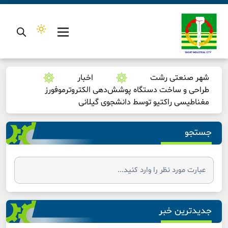
شهر صنعتی رشت
اخبار
طراحی و ساخت دستگاه پوشش‌دهی الکتروترموفورز
مغناطیسی راکتیو توسط دانشجوی گیلانی
جستجو
جدیدترین خبر