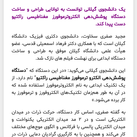
یک دانشجوی گیلانی توانست به توانایی طراحی و ساخت
دستگاه پوشش‌دهی الکتروترموفورز مغناطیسی راکتیو
دست پیدا کند.
مجید صفری سخاوت، دانشجوی دکتری فیزیک دانشگاه
گیلان است که با همکاری دکتر فرهاد اسمعیلی قدسی، عضو
هیأت علمی دانشگاه گیلان موفق به طراحی و ساخت
دستگاه ابداعی برای نهشت فیلم های نازک شد.
این دانشجوی گیلانی می‌گوید: «در این دستگاه که “
دستگاه
پوشش‌دهی الکترو ترموفورز مغناطیسی راکتیو
” نام دارد، از
یک تکنیک ابداعی به نام الکتروترموفورز استفاده شده که
در آن به طور هم‌زمان تکنیک‌های الکتروفورز و ترموفورز به
کار برده می­‌شود.»
به گفته صفری، اساس کار دستگاه، حرکت ذرات در میدان
الکتریکی است و در ۲ مد میدان الکتریکی یکنواخت و
میدان الکتریکی پالسی با فرکانس و الگوی موج‌های مختلف
کار می‌کند و همچنین با به کارگیری گرادیان دمایی ذرات در