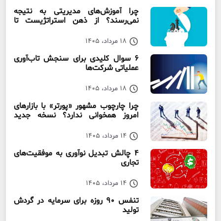
چرا آموزش‌های مدیریتی به نتیجه
نمی‌رسند؟ از ذهن استراتژیست تا
سازمان استراتژیست
18 مرداد، 1405
۶ سوال کلیدی برای سنجش تاب‌آوری
عملیاتی شرکت‌ها
18 مرداد، 1405
چرا چارچوب مشهور «پورتر» با بازارهای
امروز همخوانی ندارد؟ نسخه جدید
رقابت‌ بنگاه‌ها
14 مرداد، 1405
۴ چالش تبدیل نوآوری به موفقیت‌های
تجاری
14 مرداد، 1405
تنفس ۹۰ روزه برای سرمایه در گردش
تولید