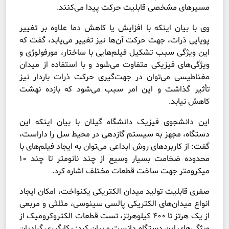
مسیرهای مشخصی قابلیت حرکت پیدا می‌کنند.
وی با بیان اینکه با افزایش یا کاهش دما علاوه بر تغییر
پویایی ذرات، جهت حرکت آن‌ها نیز تغییر می‌یابد، گفت که
این ویژگی سبب تشکیل فیلم‌هایی با ساختار، مورفولوژی و
ویژگی‌های فیزیکی متفاوت می­‌شود و با استفاده از میدان
مغناطیسی می‌توان در جهت‌گیری حرکت ذرات باردار نیز
تأثیر گذاشت و این امر سبب می‌­شود که بازده نهشت
کاهش نیابد.
این دانشجوی فیزیک دانشگاه گیلان با بیان اینکه این
دستگاه، مجهز به سیستم گازدهی در محیط سل را داراست،
گفت: از کاربردهای روش ابداعی می‌توان به ایجاد فیلم‌­های با
محدوده ضخامت بسیار وسیع از چند نانومتر تا چند ۱۰
میکرومتر جهت ساخت قطعات مختلف اشاره کرد.
صفری قابلیت تولید میدان الکتریکی یکنواخت، امکان ایجاد
انواع میدان‌های الکتریکی پالسی سینوسی، مثلثی و مربعی
از یک هرتز تا ۴۰۰ کیلوهرتز، تست قطعات الکتروکرومیک از
ویژگی‌های این دستگاه دانست و بیان کرد: بکارگیری گرادیان