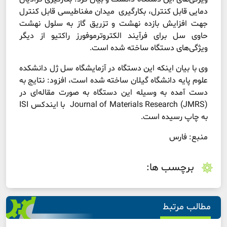
دمایی قابل کنترل، بکارگیری میدان مغناطیسی قابل کنترل
جهت افزایش بازده نهشت و تزریق گاز به سلول نهشت
حاوی سل برای فرآیند الکتروترموفورز راکتیو از دیگر
ویژگی‌های دستگاه ساخته شده است.
وی با بیان اینکه این دستگاه در آزمایشگاه سل ژل دانشکده
علوم پایه دانشگاه گیلان ساخته شده است، افزود: نتایج به
دست آمده به وسیله این دستگاه به صورت مقاله‌ای در
Journal of Materials Research (JMRS) با ایندکس ISI
به چاپ رسیده است.
منبع: فارس
برچسب ها:
مطالب مرتبط