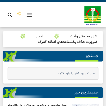
شهر صنعتی رشت
اخبار
ضرورت حذف بخشنامه‌‌‌های اضافه گمرک
جستجو
جدیدترین خبر
چرا چارچوب مشهور «پورتر» با بازارهای