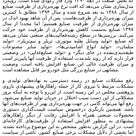
که بخش‌‌‌ صنعت‌‌‌ در دهه‌‌‌ ١٣٩٠ وارد فاز رکودی‌‌‌ شده است‌‌‌. رویکرد
مدل‌سازی‌‌‌ نشان می‌دهد که‌‌‌ افت‌‌‌ نرخ بهره‌برداری‌‌‌ از ظرفیت‌‌‌ صنایع‌‌‌
از سال ١٣٨٨ به‌‌‌ بعد شروع شده و سال ١٣٩۴ مطابق‌‌‌ با کمترین‌‌‌
میزان بهره‌برداری‌‌‌ از ظرفیت‌‌‌هاست‌‌‌. پس‌‌‌ از آن شاهد بهبود‌‌‌ اندک در
میزان بهره‌برداری‌‌‌ از ظرفیت‌‌‌ صنایع‌‌‌ هستیم؛ ‌‌‌اما مجددا از سال
١٣٩٧ صنایع‌‌‌ به‌‌‌سمت‌‌‌ کاهش‌‌‌ بهره‌برداری‌‌‌ از ظرفیت‌‌‌ خود حرکت‌‌‌
می‌کنند. بررسی‌‌‌ها در سطح‌‌‌ رشته‌‌‌فعالیت‌‌‌های‌‌‌ صنعتی‌‌‌ نشان می‌دهد
که صنایع‌‌‌ «تولید وسایل‌‌‌ نقلیه‌‌‌ موتوری‌‌‌، تریلر و نیم‌تریلر»، «تولید
مبلمان»، «تولید انواع آشامیدنی‌‌‌ها»، «تولید سایر مصنوعات
طبقه‌‌‌بندی‌نشده در جای‌‌‌ دیگر» و «تولید صنایع‌‌‌غذایی» در وضعیتی‌‌‌
قرار دارند که‌‌‌ از روند بلندمدت استفاده از ظرفیت‌‌‌ آنها پایین‌‌‌تر است‌‌‌
و میزان ظرفیت‌‌‌ خالی‌‌‌ این‌‌‌ صنایع‌‌‌ افزایش‌‌‌ یافته‌‌‌ است‌‌‌. وضعیت‌‌‌
مشابهی‌‌‌ در صنایع‌‌‌ بزرگی‌‌‌ مثل‌‌‌ خودرو نیز قابل‌‌‌ مشاهده است‌‌‌.
رفع‌‌‌ مشکلات صنایع‌‌‌ در زمینه‌‌‌ دسترسی‌‌‌ به‌‌‌ نهاده‌های تولیدی‌‌‌ و
مشکلات مرتبط‌‌‌ با نیروی‌‌‌ کار از جمله راهکارهای پیشنهادی بازوی
پژوهشی مجلس در این زمینه است. از این‌رو با توجه‌‌‌ به‌‌‌ اینکه‌‌‌ بروز
مشکلاتی‌‌‌ از این‌‌‌ دست‌‌‌ سبب‌‌‌ اختلال در جریان تولید صنایع‌‌‌ می‌شود،
رفع‌‌‌ آنها می‌‌‌تواند گامی‌‌‌ در جهت‌‌‌ بهره‌برداری‌‌‌ بهتر از ظرفیت‌‌‌های‌‌‌ آنها
باشد. همچنین بازنگری‌‌‌ درخصوص سیاست‌‌‌ قیمت‌گذاری‌‌‌ دستوری‌‌‌
محصولات صنعتی‌‌‌ همراه با افزایش‌‌‌ رقابت‌‌‌ از دیگر راهکارهای
پیشنهادی به منظور افزایش استفاده از ظرفیت‌‌‌های کارخانه‌‌‌ای
است. ‌‌‌در این گزارش به‌طور مشخص‌‌‌ به‌‌‌ این‌‌‌ موضوع پرداخته‌‌‌ نشده،
اما بخشی‌‌‌ از دلایل‌‌‌ مشکلات برخی‌‌‌ صنایع‌‌‌ کشور، ناشی‌‌‌ از سیاست‌‌‌