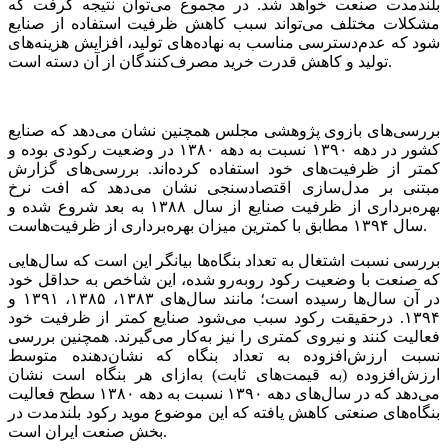
بلندمدت صنعت‌‌‌ خواهد شد. در مجموع می‌‌‌توان نتیجه‌‌‌ گرفت‌‌‌ که‌‌‌
مشکلات مختلف‌‌‌ می‌‌‌تواند سبب‌‌‌ کاهش‌‌‌ ظرفیت‌‌‌ استفاده از صنایع‌‌‌
شود که‌‌‌ عدم‌دسترسی‌‌‌ مناسب‌‌‌ به‌‌‌ نهاده‌های تولید، افزایش‌‌‌ هزینه‌‌‌های‌‌‌
تولید و کاهش‌‌‌ قدرت خرید مصرف‌کنندگان از آن دسته‌‌‌ است‌‌‌.
بررسی‌‌‌های بازوی پژوهشی مجلس همچنین نشان می‌دهد که صنایع‌‌‌
کشور در دهه‌‌‌ ١٣٩٠ نسبت‌‌‌ به‌‌‌ دهه‌‌‌ ١٣٨٠ در وضعیت‌‌‌ رکودی‌‌‌ بوده و
کمتر از ظرفیت‌‌‌های‌‌‌ خود استفاده کرده‌اند. بررسی‌‌‌های‌‌‌ گزارش
مبتنی ‌‌‌بر مدل‌سازی‌‌‌ اقتصادسنجی‌‌‌ نشان می‌دهد که‌‌‌ افت‌‌‌ نرخ
بهره‌برداری‌‌‌ از ظرفیت‌‌‌ صنایع‌‌‌ از سال ١٣٨٨ به‌‌‌ بعد شروع شده و
سال ١٣٩۴ مطابق‌‌‌ با کمترین‌‌‌ میزان بهره‌برداری‌‌‌ از ظرفیت‌‌‌هاست‌‌‌.
بررسی‌‌‌ نسبت‌‌‌ اشتغال به‌‌‌ تعداد بنگاه‌ها بیانگر این است که سال‌هایی‌‌‌
که‌‌‌ صنعت‌‌‌ با وضعیت‌‌‌ رکود روبه‌‌‌رو شده، این‌‌‌ شاخص‌‌‌ به‌‌‌ حداقل‌‌‌ خود
در آن سال‌ها رسیده است؛‌‌‌ مانند سال‌های‌‌‌ ١٣٨٣، ١٣٨۵، ١٣٩١ و
١٣٩۴. درحقیقت‌‌‌ رکود سبب‌‌‌ می‌شود صنایع‌‌‌ کمتر از ظرفیت‌‌‌ خود
فعالیت‌‌‌ کنند و نیروی‌‌‌ کمتری را‌‌‌ نیز به‌‌‌کار می‌‌‌گیرند. همچنین‌‌‌ بررسی‌‌‌
نسبت‌‌‌ ارزش‌افزوده به‌‌‌ تعداد بنگاه که‌‌‌ نشان‌دهنده متوسط‌‌‌
ارزش‌افزوده (به‌‌‌ قیمت‌های‌‌‌ ثابت‌‌‌) به‌‌‌ازای‌‌‌ هر بنگاه است‌‌‌ نشان
می‌دهد که‌‌‌ در سال‌های‌‌‌ دهه‌‌‌ ١٣٩٠ نسبت‌‌‌ به‌‌‌ دهه‌‌‌ ١٣٨٠ سطح‌‌‌ فعالیت‌‌‌
بنگاه‌های‌‌‌ صنعتی‌‌‌ کاهش‌‌‌ یافته‌‌‌ که‌‌‌ این‌‌‌ موضوع موید رکود‌‌‌ بلندمدت در
بخش‌‌‌ صنعت‌‌‌ ایران است‌‌‌.