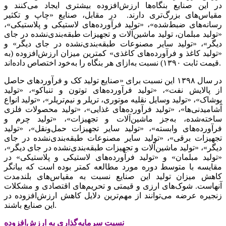
در این‌‌‌ صنایع‌‌‌ بنگاه‌ها ارزش‌افزوده بیشتری‌‌‌ ایجاد می‌کنند و
مقیاس‌های‌‌‌ بزرگ‌تری‌‌‌ دارند. در مقابل‌‌‌، صنایع‌‌‌ «چاپ و تکثیر
رسانه‌‌‌های‌‌‌ ضبط‌‌‌شده»، «تولید فرآورده‌های‌‌‌ لاستیکی‌‌‌ و پلاستیکی‌‌‌»،
«تولید مبلمان، تولید ماشین‌‌‌آلات و تجهیزات طبقه‌‌‌بندی‌‌‌‌نشده در جای‌‌‌
دیگر»، «تولید سایر مصنوعات طبقه‌‌‌بندی‌نشده در جای‌‌‌ دیگر» و
«تولید کاغذ و فرآورده‌های‌‌‌ کاغذی» کمترین‌‌‌ میزان ارزش‌افزوده (به‌‌‌
قیمت‌‌‌ ثابت‌‌‌ ١٣٩٠) نسبت‌‌‌ به‌‌‌ازای‌‌‌ هر بنگاه را به‌‌‌خود اختصاص داده‌اند.
در سال ١٣٩٨ این‌‌‌ نسبت‌‌‌ برای‌‌‌ «صنایع‌‌‌ تولید کک‌‌‌ و فرآوردهای‌‌‌ حاصل‌‌‌
از پالایش‌‌‌ نفت‌‌‌»، «تولید فرآورده‌های توتون و تنباکو»، «تولید
پوشاک»، «تولید وسایل‌‌‌ نقلیه‌‌‌ موتوری‌‌‌، تریلر و نیم‌‌‌تریلر»، «تولید انواع
آشامیدنی‌‌‌ها»، «تولید فرآورده‌های غذایی‌‌‌»، «تولید محصولات فلزی‌‌‌
ساخته‌‌‌شده، به‌‌‌جز ماشین‌‌‌آلات و تجهیزات»، «تولید چرم و
فرآورده‌های وابسته»، «تولید سایر تجهیزات حمل‌‌‌ونقل‌‌‌»، «تولید
تجهیزات برقی»، «تولید سایر مصنوعات طبقه‌‌‌بندی‌‌‌‌نشده در جای‌‌‌
دیگر»، «تولید ماشین‌‌‌آلات و تجهیزات طبقه‌‌‌بندی‌‌‌‌نشده در جای‌‌‌ دیگر»،
«تولید مبلمان» و «تولید فرآورده‌های‌‌‌ لاستیکی‌‌‌ و پلاستیکی» در
مقایسه‌‌‌ با متوسط‌‌‌ دوره مورد مطالعه‌‌‌ کمتر بوده است‌‌‌ که‌‌‌ بیانگر
کاهش‌‌‌ میزان تولید این‌‌‌ صنایع‌‌‌ نسبت‌‌‌ به‌‌‌ مقیاس‌های‌‌‌ بلندمدت
آنهاست‌‌‌. شوک‌های‌‌‌ ارزی‌‌‌ و قیمتی‌‌‌ و تحریم‌‌‌های‌‌‌ اقتصادی‌‌‌ و مشکلات
زنجیره عرضه‌‌‌ می‌‌‌توانند از مهم‌ترین‌‌‌ دلایل‌‌‌ کاهش‌‌‌ ارزش‌افزوده در
این‌‌‌ صنایع‌‌‌ باشند.
نسبت‌‌‌ سرمایه‌گذاری‌‌‌ به‌‌‌ ارزش‌افزوده