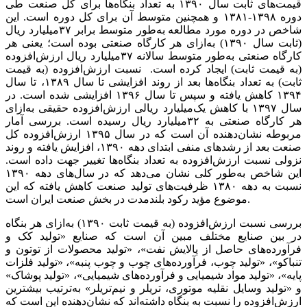
قیمت‌های‌‌‌ ثابت‌‌‌ سال ١٣٩٠ به‌‌‌ تعداد بنگاه‌ها برای‌‌‌ کل‌‌‌ صنعت‌‌‌ طی
دوره ١٣٩٨-١٣٨١ و همچنین‌‌‌ متوسط‌‌‌ آن برای‌‌‌ کل‌‌‌ دوره است‌‌‌. این‌‌‌
شاخص‌‌‌ در دوره مورد مطالعه‌‌‌ به‌‌‌طور متوسط‌‌‌ برابر ٣٧میلیارد ریال
(ثابت‌‌‌ سال ١٣٩٠) به‌‌‌ازای‌‌‌ هر کارگاه صنعتی‌‌‌ بوده است؛ یعنی‌‌‌ هر
کارگاه صنعتی‌‌‌ به‌‌‌طور متوسط‌‌‌ سالانه‌‌‌ ٣٧میلیارد ریال ارزش‌افزوده
(به‌‌‌ قیمت‌‌‌ ثابت‌‌‌) ایجاد کرده است‌‌‌. نسبت‌‌‌ ارزش‌افزوده (به‌‌‌ قیمت‌‌‌
ثابت‌‌‌) به‌‌‌ تعداد بنگاه‌ها بعد از روند افزایشی‌‌‌ تا سال ١٣٨٩، تا سال
١٣٩۴ کاهش‌‌‌ یافته‌‌‌ و سپس‌‌‌ تا سال ١٣٩۶ افزایشی‌‌‌ شده است‌‌‌. در
سال ١٣٩٧ با کاهش‌‌‌ یک‌میلیارد ریالی ارزش‌افزوده حقیقی‌‌‌ به‌‌‌ازای‌‌‌
هر کارگاه صنعتی‌‌‌ به‌‌‌ ٣٢میلیارد ریال رسیده است‌‌‌. بررسی‌‌‌ آمار
مربوطه‌‌‌ نشان‌دهنده آن است‌‌‌ که‌‌‌ در سال ١٣٩۵ ارزش‌افزوده کل‌‌‌
صنعت‌‌‌ بعد از رشدهای‌‌‌ منفی‌‌‌ ابتدای‌‌‌ دهه‌‌‌ ١٣٩٠، افزایش‌‌‌ یافته‌‌‌ و روند
نزولی‌‌‌ نسبت‌‌‌ ارزش‌افزوده به‌‌‌ تعداد بنگاه‌ها تغییر جهت‌‌‌ داده است‌‌‌.
این‌‌‌ شاخص‌‌‌ به‌‌‌طور کلی‌‌‌ نشان می‌دهد که‌‌‌ در سال‌های‌‌‌ دهه‌‌‌ ١٣٩٠
نسبت‌‌‌ به‌‌‌ دهه‌‌‌ ١٣٨٠ ظرفیت‌‌‌های‌‌‌ تولید صنعت‌‌‌ کاهش‌‌‌ یافته‌‌‌ که‌‌‌ این‌‌‌
موضوع مؤید رکود‌‌‌ بلندمدت در بخش‌‌‌ صنعت‌‌‌ ایران است‌‌‌.
بررسی‌‌‌ نسبت‌‌‌ ارزش‌افزوده (به‌‌‌ قیمت‌‌‌ ثابت‌‌‌ ١٣٩٠) به‌‌‌ازای‌‌‌ هر بنگاه
در بین‌‌‌ صنایع‌‌‌ مختلف‌‌‌ مبین‌‌‌ آن است‌‌‌ که‌‌‌ صنایع‌‌‌ «تولید کک‌‌‌ و
فرآورده‌های‌‌‌ حاصل‌‌‌ از پالایش‌‌‌ نفت»، «تولید محصولات از توتون و
تنباکو»، «تولید چوب، فرآورده‌های‌‌‌ چوب و چوب پنبه‌‌‌»، «تولید فلزات
پایه‌‌‌»، «تولید مواد شیمیایی‌‌‌ و فرآورده‌های شیمیایی‌‌‌»، «تولید پوشاک»
و «تولید وسایل‌‌‌ نقلیه‌‌‌ موتوری‌‌‌، تریلر و نیم‌‌‌تریلر» به‌‌‌ترتیب‌‌‌ بیشترین‌‌‌
ارزش‌افزوده را نسبت‌‌‌ به‌‌‌ بنگاه داشته‌‌‌اند که‌‌‌ نشان‌دهنده این‌‌‌ است‌‌‌ که‌‌‌