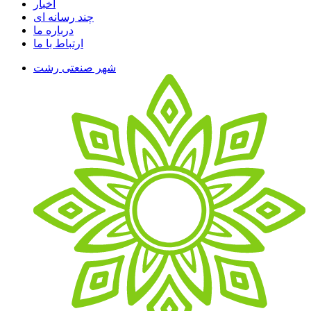
اخبار
چند رسانه ای
درباره ما
ارتباط با ما
شهر صنعتی رشت