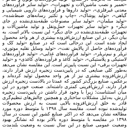
«تعمیر و نصب‌‌‌ ماشین‌‌‌آلات و تجهیزات»، «تولید سایر فرآورده‌های
معدنی‌‌‌ غیرفلزی‌‌‌»، «تولید داروها و فرآورده‌های دارویی‌‌‌ شیمیایی‌‌‌ و
گیاهی‌‌‌»، «تولید پوشاک»، «چاپ و تکثیر رسانه‌‌‌های‌‌‌ ضبط‌‌‌شده»،
«تولید مبلمان»، «تولید سایر مصنوعات طبقه‌‌‌بندی‌نشده در جای‌‌‌
دیگر» و «تولید سایر تجهیزات حمل‌‌‌ونقل‌‌‌ و تولید ماشین‌‌‌آلات و
تجهیزات طبقه‌‌‌بندی‌نشده در جای‌‌‌ دیگر» این‌‌‌ نسبت‌‌‌ بالاتر است‌‌‌. به‌‌‌
بیان دیگر، در این‌‌‌ صنایع‌‌‌ ارزش‌افزوده بیشتری‌‌‌ از هر واحد محصول
ایجاد شده است‌‌‌. این‌‌‌ درحالی‌‌‌ است‌‌‌ که‌‌‌ در صنایع‌‌‌ «تولید کک‌‌‌ و
فرآورده‌های‌‌‌ حاصل‌‌‌ از پالایش‌‌‌ نفت»، «تولید وسایل‌‌‌ نقلیه‌‌‌ موتوری‌‌‌،
تریلر و نیم‌‌‌تریلر»، «تولید فرآورده‌های‌‌‌ غذایی‌‌‌»، «تولید فرآورده‌های
لاستیکی‌‌‌ و پلاستیکی»، «تولید کاغذ و فرآورده‌های‌‌‌ کاغذی‌‌‌» و «تولید
تجهیزات برقی» این‌‌‌ نسبت‌‌‌ پایین‌‌‌تر است‌‌‌. این‌‌‌ مقایسه‌‌‌ نشان می‌دهد
به‌‌‌طور کلی‌‌‌ صنایعی‌‌‌ که‌‌‌ در پایین‌‌‌دست‌‌‌ زنجیره ارزش قرار دارند،
ارزش‌افزوده بیشتری‌‌‌ نیز از هر واحد محصول تولید کرده‌اند و
برعکس‌‌‌، صنایع‌‌‌ بزرگ‌تر کشور که‌‌‌ عمدتا در بالادست‌‌‌ زنجیره ارزش
قرار دارند، ارزش‌آفرینی‌‌‌ کمتری‌‌‌ داشته‌‌‌اند. صنعت‌‌‌ خودرو در این‌‌‌
میان استثناست؛‌‌ زیرا با وجود قرار داشتن‌‌‌ در پایین‌دست‌‌‌ زنجیره
ارزش، به‌‌‌دلیل‌‌‌ مشکلات ساختاری‌‌‌ و همچنین‌‌‌ چالش‌‌‌های‌‌‌ تنظیم‌‌‌گری‌‌‌
قادر به‌‌‌ خلق‌‌‌ ارزش‌افزوده بالایی‌‌‌ نسبت‌‌‌ به‌‌‌ ارزش محصولات
تولیدشده نبوده است‌‌‌. مقایسه‌‌‌ سال ١٣٩٨ با متوسط‌‌‌ دوره مورد
مطالعه‌‌‌ نشان می‌دهد که‌‌‌ در اکثر صنایع‌‌‌ کشور این‌‌‌ نسبت‌‌‌ در سال
١٣٩٨ در مقایسه‌‌‌ با متوسط‌‌‌ دوره بالاتر بوده که‌‌‌ نشانگر بهبود
وضعیت‌‌‌ عمومی‌‌‌ صنایع‌‌‌ در این‌‌‌ سال نسبت‌‌‌ به‌‌‌ وضعیت‌‌‌ بلندمدت