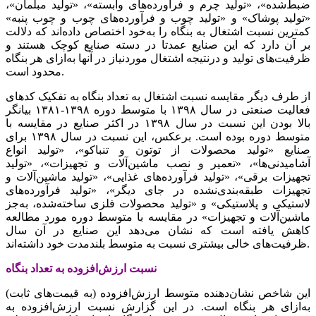
ضبط‌شده»، «تولید چرم و فرآورده‌های‌‌‌ وابسته‌‌‌»، «تولید مبلمان»،
«تولید پوشاک» و «تولید چوب و فرآورده‌های‌‌‌ چوب و چوب پنبه»
کمترین‌‌‌ نسبت‌‌‌ اشتغال به‌‌‌ بنگاه را به‌‌‌خود اختصاص داده‌اند که‌‌‌ دلالت‌‌‌
بر آن دارد که‌‌‌ این‌‌‌ صنایع ‌‌‌عمدتا در دسته‌‌‌ صنایع‌‌‌ کوچک‌‌‌ هستند و
ظرفیت‌‌‌های‌‌‌ تولید و درنتیجه‌‌‌ اشتغال موردنیاز در آنها به‌‌‌ازای‌‌‌ هر بنگاه
محدود است‌‌‌.
از طرف دیگر مقایسه‌‌‌ نسبت‌‌‌ اشتغال به‌‌‌ تعداد بنگاه به‌‌‌ تفکیک‌‌‌ کدهای‌‌‌
فعالیت‌‌‌ صنعتی‌‌‌ در سال ١٣٩٨ با متوسط‌‌‌ دوره ١٣٩٨-١٣٨١ بیانگر
بالا بودن این‌‌‌ نسبت‌‌‌ در سال ١٣٩٨ در اکثر صنایع‌‌‌ در مقایسه‌‌‌ با
متوسط‌‌‌ دوره بوده است‌‌‌. برعکس‌‌‌، این‌‌‌ نسبت‌‌‌ در سال ١٣٩٨ برای‌‌‌
صنایع‌‌‌ «تولید محصولات از توتون و تنباکو»، «تولید انواع
آشامیدنی‌‌‌ها»، «تعمیر و نصب‌‌‌ ماشین‌‌‌آلات و تجهیزات»، «تولید
تجهیزات برقی‌‌‌»، «تولید فرآورده‌های‌‌‌ غذایی‌‌‌»، «تولید ماشین‌‌‌آلات و
تجهیزات طبقه‌‌‌بندی‌‌‌‌نشده در جای‌‌‌ دیگر»، «تولید فرآورده‌های‌‌‌
لاستیکی‌‌‌ و پلاستیکی» و «تولید محصولات فلزی‌‌‌ ساخته‌‌‌شده، به‌‌‌جز
ماشین‌‌‌آلات و تجهیزات» در مقایسه‌‌‌ با متوسط‌‌‌ دوره مورد مطالعه‌‌‌
کاهش‌‌‌ یافته‌‌‌ است‌‌‌ که‌‌‌ نشان می‌دهد این‌‌‌ صنایع‌‌‌ در آن سال
ظرفیت‌‌‌های‌‌‌ خالی‌‌‌ بیشتری‌‌‌ نسبت‌‌‌ به‌‌‌ متوسط‌‌‌ بلندمدت خود داشته‌‌‌اند.
نسبت‌‌‌ ارزش‌افزوده به‌‌‌ تعداد بنگاه
این‌‌‌ شاخص‌‌‌ نشان‌دهنده متوسط‌‌‌ ارزش‌افزوده (به‌‌‌ قیمت‌های‌‌‌ ثابت‌‌‌)
به‌‌‌ازای‌‌‌ هر بنگاه است‌‌‌. در این گزارش نسبت‌‌‌ ارزش‌افزوده به‌‌‌