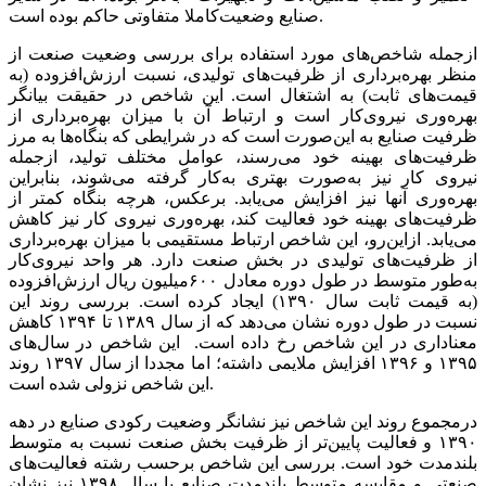
صنایع‌‌‌ وضعیت‌‌‌کاملا متفاوتی‌‌‌ حاکم‌‌‌ بوده است‌‌‌.
ازجمله‌‌‌ شاخص‌‌‌های‌‌‌ مورد استفاده برای‌‌‌ بررسی‌‌‌ وضعیت‌‌‌ صنعت‌‌‌ از
منظر بهره‌برداری‌‌‌ از ظرفیت‌‌‌های‌‌‌ تولیدی‌‌‌، نسبت‌‌‌ ارزش‌افزوده (به‌‌‌
قیمت‌های‌‌‌ ثابت‌‌‌) به‌‌‌ اشتغال است‌‌‌. این‌‌‌ شاخص‌‌‌ در حقیقت‌‌‌ بیانگر
بهره‌وری‌‌‌ نیروی‌‌‌کار است‌‌‌ و ارتباط آن با میزان بهره‌برداری‌‌‌ از
ظرفیت‌‌‌ صنایع‌‌‌ به‌‌‌ این‌‌‌صورت است‌‌‌ که‌‌‌ در شرایطی‌‌‌ که‌‌‌ بنگاه‌ها به‌‌‌ مرز
ظرفیت‌‌‌های‌‌‌ بهینه‌‌‌ خود می‌‌‌رسند، عوامل‌‌‌ مختلف‌‌‌ تولید، ازجمله‌‌‌
نیروی‌‌‌ کار نیز به‌‌‌صورت بهتری‌‌‌ به‌‌‌کار گرفته‌‌‌ می‌‌‌شوند، بنابراین‌‌‌
بهره‌وری‌‌‌ آنها نیز افزایش‌‌‌ می‌‌‌یابد. برعکس‌‌‌، هرچه‌‌‌ بنگاه کمتر از
ظرفیت‌‌‌های‌‌‌ بهینه‌‌‌ خود فعالیت‌‌‌ کند، بهره‌وری‌‌‌ نیروی‌‌‌ کار نیز کاهش‌‌‌
می‌‌‌یابد. ازاین‌‌‌رو، این‌‌‌ شاخص‌‌‌ ارتباط مستقیمی‌‌‌ با میزان بهره‌‌‌برداری‌‌‌
از ظرفیت‌‌‌های‌‌‌ تولیدی‌‌‌ در بخش‌‌‌ صنعت‌‌‌ دارد. هر واحد نیروی‌‌‌کار
به‌‌‌طور متوسط‌‌‌ در طول دوره معادل ۶٠٠میلیون ریال ارزش‌افزوده
(به‌‌‌ قیمت‌‌‌ ثابت‌‌‌ سال ١٣٩٠) ایجاد کرده است‌‌‌. بررسی‌‌‌ روند این‌‌‌
نسبت‌‌‌ در طول دوره نشان می‌دهد که‌‌‌ از سال ١٣٨٩ تا ١٣٩۴ کاهش‌‌‌
معناداری‌‌‌ در این‌‌‌ شاخص‌‌‌ رخ داده است‌‌‌. این‌‌‌ شاخص‌‌‌ در سال‌های‌‌‌
١٣٩۵ و ١٣٩۶ افزایش‌‌‌ ملایمی‌‌‌ داشته؛ اما مجددا از سال ١٣٩٧ روند
این‌‌‌ شاخص‌‌‌ نزولی‌‌‌ شده است‌‌‌.
درمجموع روند این‌‌‌ شاخص‌‌‌ نیز نشانگر وضعیت‌‌‌ رکودی‌‌‌ صنایع‌‌‌ در دهه‌‌‌
١٣٩٠ و فعالیت‌‌‌ پایین‌‌‌تر از ظرفیت‌‌‌ بخش‌‌‌ صنعت‌‌‌ نسبت‌‌‌ به‌‌‌ متوسط‌‌‌
بلندمدت خود است‌‌‌. بررسی‌‌‌ این‌‌‌ شاخص‌‌‌ برحسب‌‌‌ رشته‌‌‌ فعالیت‌‌‌های‌‌‌
صنعتی‌‌‌ و مقایسه‌‌‌ متوسط‌‌‌ بلندمدت صنایع‌‌‌ با سال ١٣٩٨ نیز نشان