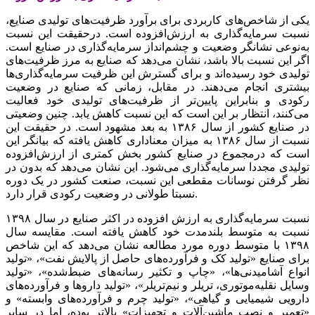
یکی‌‌‌ از شاخص‌‌‌های‌‌‌ کاربردی‌‌‌ برای‌‌‌ برآورد ظرفیت‌‌‌های‌‌‌ تولیدی‌‌‌ صنایع‌‌‌،
نسبت‌‌‌ سرمایه‌گذاری‌‌‌ به‌‌‌ ارزش‌افزوده است‌‌‌. درحقیقت‌‌‌ این‌‌‌ نسبت‌‌‌
به‌‌‌نوعی‌‌‌ نشانگر وضعیت‌‌‌ و چشم‌‌‌انداز سرمایه‌گذاری‌‌‌ در صنایع‌‌‌ است‌‌‌.
اگر این‌‌‌ نسبت‌‌‌ بالا باشد، نشان می‌دهد که‌‌‌ صنایع‌‌‌ به‌‌‌ مرز ظرفیت‌‌‌های‌‌‌
تولیدی‌‌‌ خود رسیده‌اند و برای‌‌‌ گسترش این‌‌‌ ظرفیت‌‌‌ سرمایه‌گذاری‌‌‌ها
بیشتری‌‌‌ انجام می‌دهند. در مقابل‌‌‌، زمانی‌‌‌ که‌‌‌ صنایع‌‌‌ در وضعیت‌‌‌
رکودی‌‌‌ و بنابراین‌‌‌ پایین‌‌‌تر از ظرفیت‌‌‌های تولیدی‌‌‌ خود فعالیت‌‌‌
می‌کنند، انتظار بر این‌‌‌ است‌‌‌ که‌‌‌ این‌‌‌ نسبت‌‌‌ کاهش‌‌‌ یابد. چنین‌‌‌ وضعیتی‌‌‌
در صنایع‌‌‌ کشور از سال ١٣٨۶ به‌‌‌ بعد مشهود است‌‌‌. در حقیقت‌‌‌ این‌‌‌
نسبت‌‌‌ از سال ١٣٨۶ به‌‌‌ میزان معناداری‌‌‌ کاهش‌‌‌ یافته‌‌‌ که‌‌‌ بیانگر این‌‌‌
است‌‌‌ که‌‌‌ درمجموع در صنایع‌‌‌ کشور بخش‌‌‌ کمتری‌‌‌ از ارزش‌افزوده
تولیدی مجددا سرمایه‌گذاری‌‌‌ می‌شود. این‌‌‌ نشان می‌دهد که‌‌‌ بدون در
نظر گرفتن‌‌‌ نوسانات مقطعی‌‌‌ این‌‌‌ نسبت‌‌‌، صنعت‌‌‌ کشور در یک‌‌‌ دوره
نسبتا طولانی‌‌‌ در وضعیت‌‌‌ رکودی‌‌‌ قرار دارد.
نسبت‌‌‌ سرمایه‌گذاری‌‌‌ به‌‌‌ ارزش افزوده در اکثر صنایع‌‌‌ در سال ١٣٩٨
نسبت‌‌‌ به‌‌‌ متوسط‌‌‌ بلندمدت خود کاهش‌‌‌ یافته‌‌‌ است‌‌‌. مقایسه‌‌‌ سال
١٣٩٨ با متوسط‌‌‌ دوره مورد مطالعه‌‌‌ نشان می‌دهد که‌‌‌ این‌‌‌ شاخص‌‌‌
برای‌‌‌ صنایع‌‌‌ «تولید کک‌‌‌ و فرآورده‌های‌‌‌ حاصل‌‌‌ از پالایش‌‌‌ نفت‌‌‌»، «تولید
انواع آشامیدنی‌‌‌ها»، «چاپ و تکثیر رسانه‌‌‌های‌‌‌ ضبط‌‌‌شده»، «تولید
وسایل‌‌‌ نقلیه‌‌‌‌موتوری‌‌‌، تریلر و نیم‌‌‌تریلر»، «تولید داروها و فرآورده‌های‌‌‌
دارویی‌‌‌ شیمیایی‌‌‌ و گیاهی‌‌‌»، «تولید چرم و فرآورده‌های‌‌‌ وابسته» و
«تعمیر و نصب‌‌‌ ماشین‌‌‌آلات و تجهیزات» بالاتر بوده، اما در سایر