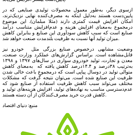
ازسوی‌‌‌ دیگر، به‌‌‌طور معمول محصولات تولیدی‌‌‌ صنایعی‌‌‌ که‌‌‌ در
پایین‌‌‌دست‌‌‌ هستند به‌‌‌دلیل‌‌‌ اینکه‌‌‌ به‌‌‌ مصرف‌کننده نهایی‌‌‌ نزدیک‌‌‌ترند‌‌‌،
امکان افزایش‌‌‌ قیمت‌‌‌ کمتری‌‌‌ دارند (مثلا مبلمان). این‌‌‌ موضوع
درمجموع به‌‌‌معنای‌‌‌ افزایش‌‌‌ هزینه‌‌‌ و عدم‌افزایش‌‌‌ متناسب‌‌‌ درآمد
صنایع‌‌‌ است‌‌‌ که‌‌‌ سبب‌‌‌ کاهش‌‌‌ سودآوری‌‌‌ این‌‌‌ صنایع‌‌‌ و بنابراین‌‌‌ کاهش‌‌‌
میزان تولید آنها نسبت‌‌‌ به‌‌‌ ظرفیت‌‌‌ بلندمدت صنعت‌‌‌ خواهد شد.
وضعیت‌‌‌ مشابهی‌‌‌ درخصوص صنایع‌‌‌ بزرگی‌‌‌ مثل‌‌‌ خودرو نیز
قابل‌‌‌‌مشاهده است‌‌‌. براساس گزارش‌های عملکرد وزارت صنعت‌‌‌،
معدن و تجارت، تولید خودروی‌‌‌ سواری‌‌‌ در سال‌های‌‌‌ ١٣٩٧ و ١٣٩٨
به‌‌‌ترتیب‌‌‌ ٣٨‌درصد و ۱۴.۴‌درصد کاهش‌‌‌ یافته‌‌‌ که‌‌‌ به‌‌‌معنای‌‌‌ کاهش‌‌‌
متوالی‌‌‌ تولید در دوسال پیاپی‌‌‌ است‌‌‌ که‌‌‌ درمجموع باعث‌‌‌ خالی‌‌‌ شدن
ظرفیت‌‌‌ این‌‌‌ صنایع‌‌‌ شده است‌‌‌. می‌‌‌توان نتیجه‌‌‌ گرفت‌‌‌ که‌‌‌ مشکلات
مختلف‌‌‌ می‌‌‌تواند سبب‌‌‌ کاهش‌‌‌ ظرفیت‌‌‌ استفاده از صنایع‌‌‌ شود که‌‌‌
عدم‌دسترسی‌‌‌ مناسب‌‌‌ به‌‌‌ نهاده‌های‌‌‌ تولید، افزایش‌‌‌ هزینه‌‌‌های‌‌‌ تولید و
کاهش‌‌‌ قدرت خرید مصرف‌کنندگان از آن دسته‌‌‌ هستند‌‌‌.
منبع: دنیای اقتصاد