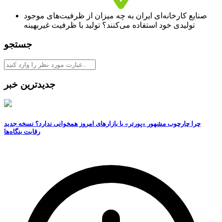
صنایع‏‏‌ کارخانه‏‏‌ای‏‏‌ ایران به‏‏‌ چه‏‏‌ میزان از ظرفیت‏‏‌های‏‏‌ موجود
تولیدی‏‏‌ خود استفاده می‌کنند؟ تولید با ظرفیت غیربهینه
جستجو
جدیدترین خبر
چرا چارچوب مشهور «پورتر» با بازارهای امروز همخوانی ندارد؟ نسخه جدید
رقابت‌ بنگاه‌ها