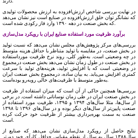
دارند.
در نهایت‌‌‌ بررسی‌‌‌ شاخص‌‌‌ ارزش‌افزوده به‌‌‌ ارزش محصولات تولیدی‌‌‌
که‌‌‌ نشانگر توان خلق‌‌‌ ارزش‌افزوده در صنایع‌‌‌ است‌‌‌ نیز نشان می‌دهد
که بخش‌‌‌ صنعت‌‌‌ در دهه‌‌‌ ١٣٩٠ وارد فاز رکودی‌‌‌ شده است‌‌‌.
بررسی‌‌‌های مرکز پژوهش‌‌‌های مجلس نشان می‌دهد که نسبت‌‌‌ تولید
در بخش‌‌‌ صنعت‌‌‌، در مقایسه‌‌‌ با تولید متناظر با حداقل‌‌‌ هزینه‌‌‌ متوسط‌‌‌
در چه‌‌‌ وضعیتی‌‌‌ است‌‌‌. به‌‌‌طور کلی‌‌‌، روند نرخ ظرفیت‌‌‌ مورداستفاده
در بخش‌‌‌ صنعت‌‌‌ در طول زمان نشان می‌دهد بخش‌‌‌ صنعت‌‌‌ درمجموع
در وضعیتی‌‌‌ است‌‌‌ که‌‌‌ با افزایش‌‌‌ تولید، هزینه‌‌‌های‌‌‌ تولید با سرعت‌‌‌
کمتری‌‌‌ افزایش‌‌‌ می‌‌‌یابد. به‌‌‌ بیان ساده، درمجموع بخش‌‌‌ صنعت‌‌‌ ایران
به‌‌‌طور متوسط‌‌‌ با ظرفیت‌‌‌های‌‌‌ خالی‌‌‌ روبه‌‌‌رو بوده‌است‌‌‌.
بررسی‌‌‌ها همچنین حاکی از آن است که‌‌‌ میزان استفاده از ظرفیت‌‌‌
در بخش‌‌‌ صنعت‌‌‌ ایران در طی‌‌‌ زمان نوساناتی‌‌‌ داشته‌‌‌ است‌‌‌. در برخی‌‌‌
از سال‌ها، مثلا سال‌های‌‌‌ ١٣٩۴ و ١٣٩۵، ظرفیت‌‌‌ مورد استفاده از
صنعت‌‌‌ پایین‌‌‌تر از سال‌های‌‌‌ دیگر بوده و در سال‌های‌‌‌ ١٣٩۶ تا ١٣٩٨
صنعت‌‌‌ به ‌‌‌سمت‌‌‌ بهره‌برداری‌‌‌ بیشتر از ظرفیت‌‌‌ خود حرکت‌‌‌ کرده
است‌‌‌.
نتایج‌‌‌ حاصل‌‌‌ از رویکرد مدل‌سازی‌‌‌ نشان می‌دهد که‌‌‌ صنایع‌‌‌ از
سال١٣٨٨ سال به‌‌‌ سال از نقطه‌‌‌ مقیاس حداقل‌‌‌ کارآی‌‌‌ خود دورتر