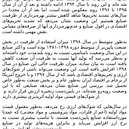
شد ه‌اند و این‌‌‌ روند تا سال ١٣٩۴ ادامه‌‌‌ داشته‌‌‌ و بعد از آن از سال
١٣٩۵ تا ١٣٩۶ روند معکوس شده است، اما بعد از آن مجددا در
سال‌های‌‌‌ تشدید تحریم‌‌‌ها شاهد کاهش‌‌‌ بیشتر بهره‌برداری‌‌‌ از ظرفیت‌‌‌
صنایع‌‌‌ هستیم‌‌‌. این‌‌‌ وضعیت‌‌‌ نشان می‌دهد که‌‌‌ تشدید تحریم‌‌‌های‌‌‌
اقتصادی‌‌‌ در افول صنایع‌‌‌ و عدم‌بهره‌برداری‌‌‌ آنها از صرفه‌‌‌های‌‌‌ مقیاس
نقش‌‌‌ مهمی‌‌‌ داشته‌‌‌ است.‌‌‌
به‌‌‌طور متوسط‌‌‌ در سال ١٣٩٨ میزان استفاده از ظرفیت‌‌‌ در بخش‌‌‌
صنعت‌‌‌ پایین‌‌‌تر از متوسط‌‌‌ دوره ١٣٩٨-١٣٨١ بوده است‌‌‌ و اکثر صنایع‌‌‌
در این‌‌‌ سال وضعیت‌‌‌ نامناسبی‌‌‌ نسبت‌‌‌ به‌‌‌ روند بلندمدت خود داشته‌‌‌اند
و به‌‌‌نظر می‌رسد که‌‌‌ تولید آنها نسبت‌‌‌ به‌‌‌ ظرفیت‌‌‌ آن صنعت‌‌‌ کاهش‌‌‌
یافته‌‌‌ است‌‌‌. به‌‌‌ بیان ساده، میزان ظرفیت‌‌‌ خالی‌‌‌ این‌‌‌ صنایع‌‌‌ در سال
١٣٩٨ افزایش‌‌‌ یافته‌‌‌ است‌‌‌. این‌‌‌ وضعیت‌‌‌ می‌‌‌تواند ناشی‌‌‌ از شوک‌های‌‌‌
ارزی‌‌‌ و تحریم‌‌‌های‌‌‌ اقتصادی‌‌‌ باشد که‌‌‌ از سال ١٣٩٧ و با خروج آمریکا
از برجام بر اقتصاد ایران به‌‌‌طور عام و بر بخش‌‌‌ صنعت‌‌‌ به‌‌‌طور خاص
تحمیل‌‌‌ شد. بررسی‌‌‌ این‌‌‌ صنایع‌‌‌ نشان می‌دهد صنایعی‌‌‌ که‌‌‌ با این‌‌‌
وضعیت‌‌‌ روبه‌‌‌رو شده‌اند، در پایین‌‌‌دست‌‌‌ زنجیره ارزش قرار دارند و ‌‌‌
از شوک‌های‌‌‌ قیمتی‌‌‌ مواد اولیه‌‌‌ اثرپذیری‌‌‌ بیشتری‌‌‌ دارند.
در سال‌هایی‌‌‌ که‌‌‌ شوک‌های‌‌‌ ارزی‌‌‌ رخ می‌دهد، به‌‌‌طور معمول قیمت‌‌‌
مواد اولیه‌‌‌ (اعم‌‌‌ از فلزات، مواد پتروشیمی‌‌‌ و مواد معدنی‌‌‌) که‌‌‌ عمدتا
مورداستفاده صنایع‌‌‌ پایین‌‌‌دست‌‌‌ هستند‌‌‌، با تناسب‌‌‌ بیشتری‌‌‌ نسبت‌‌‌ به‌‌‌
نرخ ارز افزایش‌‌‌ می‌‌‌یابد و بنابراین‌‌‌ هزینه‌‌‌های‌‌‌ تولید در صنایع‌‌‌
پایین‌‌‌دست‌‌‌ بیشتر افزایش‌‌‌ می‌‌‌یابد.