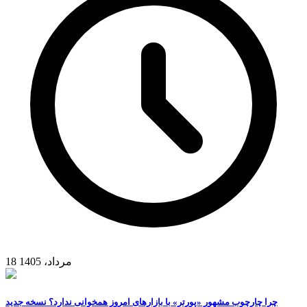
18 مرداد، 1405
چرا چارچوب مشهور «پورتر» با بازارهای امروز همخوانی ندارد؟ نسخه جدید