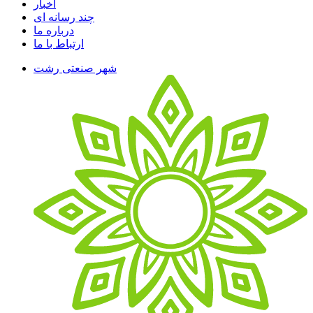
اخبار
چند رسانه ای
درباره ما
ارتباط با ما
شهر صنعتی رشت