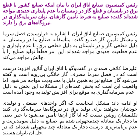
رئیس کمیسیون صنایع اتاق ایران با بیان اینکه صنایع کشور با قطع
برق در تابستان و قطع گاز در زمستان با عدم پایداری جدیدی مواجه
شده‌اند گفت: صنایع به شرط تأمین گازشان، توان سرمایه‌گذاری در
نیروگاه‌های برق را دارند.
رئیس کمیسیون صنایع اتاق ایران با اشاره به فرارسیدن فصل سرما
و مشکل تأمین گاز صنایع گفت: متأسفانه صنایع ما در زمستان به
دلیل قطعی گاز و در تابستان به دلیل قطعی برق، با عدم پایداری و
عدم قطعیت جدیدی مواجه شده‌اند. این امر قطعاً تولید صنایع را با
چالش مواجه می‌کند.
علیرضا کلاهی صمدی در گفت‌وگو با اتاق ایران آنلاین افزود: درست
است که در فصل سرما مصرف گاز خانگی بی‌رویه است و گفته
می‌شود گاز صنایع نیز به همین دلیل با محدودیت مواجه می‌شود. اما
واقعیت این است که بخش عمده‌ای از مشکلات این بخش به دلیل
عدم سرمایه‌گذاری به موقع برای افزایش تولید به وجود آمده است.
او ادامه داد: مشکل اینجاست که اگر واحدهای صنعتی و تولیدی
خودشان بخواهند برای تولید برق در نیروگاه‌ها سرمایه‌گذاری کنند
تکلیفشان روشن نیست که آیا گاز آن‌ها تأمین می‌شود یا خیر. یعنی
ما دچار یک معادله چندمجهولی شده‌ایم. صنایع به دلیل سومدیریت و
عدم برنامه‌ریزی درست دچار یک معادله چند مجهولی شده‌اند که در
حل آن ناتوان هستند.