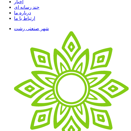
اخبار
چند رسانه ای
درباره ما
ارتباط با ما
شهر صنعتی رشت