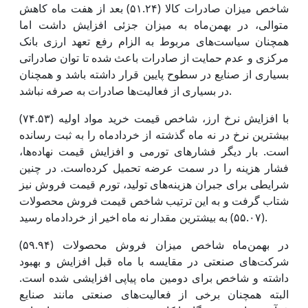
شاخص میزان صادرات کالا (۵۱.۲۴) بعد از هفت ماه کاهش
متوالی، در بهمن‌ماه به میزان جزئی افزایش داشت اما
همچنان سیاست‌های مربوط به الزام رفع تعهد ارزی بانک
مرکزی و عدم حمایت از صادرات باعث شده تا توان صادراتی
بسیاری از صنایع در سطوح پایین قرار داشته باشد و همچنان
در بسیاری از فعالیت‌ها صادرات به صرفه نباشد.
با افزایش نرخ ارز، شاخص قیمت خرید مواد اولیه (۷۴.۵۳)
بیشترین نرخ در نه ماه گذشته از خردادماه را به ثبت رسانده
است. بار دیگر فشارهای تورمی و افزایش قیمت نهاده‌ها،
فشار هزینه را در سمت عرضه تحمیل کرده‌است. در چنین
شرایطی برای جبران هزینه‌های تولید، تورم قیمت فروش نیز
شتاب گرفت و به این ترتیب شاخص قیمت فروش محصولات
(۵۵.۰۷) به بیشترین مقدار نه ماه اخیر از خردادماه رسید.
در بهمن‌ماه شاخص میزان فروش محصولات (۵۹.۹۴)
شرکت‌های صنعتی در مقایسه با ماه قبل افزایش و بهبود
داشته و شاخص برای دومین ماه پیاپی افزایشی شده است.
البته همچنان برخی از فعالیت‌های صنعتی مانند صنایع