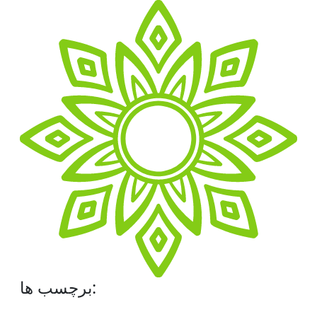
برچسب ها: