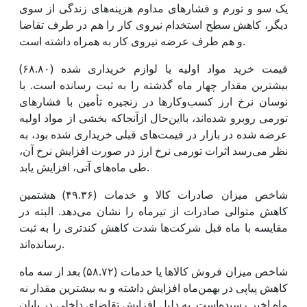
یک سو و تورم و فشارهای مداوم هزینه‌های زندگی از سوی
دیگر، کاهش سطح استخدام نیروی کار را هم در طرف تقاضا
و هم طرف عرضه نیروی کار به همراه داشته است.
قیمت خرید مواد اولیه یا لوازم خریداری شده (۶۸.۸۰)
بیشترین مقدار چهار ماه گذشته را به ثبت رسانده است. با
نوسان نرخ ارز کسب‌وکارها در زنجیره تأمین با فشارهای
تورمی روبرو شده‌اند، بااین‌حال ازآنجاکه بخشی از مواد اولیه
عرضه شده در بازار در قیمت‌های قبلی خریداری شده بود، به
نظر می‌رسد اثرات تورمی نرخ ارز در صورت افزایش نرخ آن،
طی ماه‌های آتی، افزایش یابد.
شاخص میزان صادرات کالا و خدمات (۴۹.۳۶) هشتمین
کاهش متوالی صادرات از تیرماه را نشان می‌دهد. البته در
مقایسه با ماه قبل شرکت‌ها شدت کاهش کندتری را به ثبت
رسانده‌اند.
شاخص میزان فروش کالاها یا خدمات (۵۸.۷۲) بعد از سه ماه
کاهش پیاپی در بهمن‌ماه افزایش داشته و به بیشترین مقدار نه
ماه اخیر رسیده‌است. به دلیل افزایش تقاضای داخلی در پایان