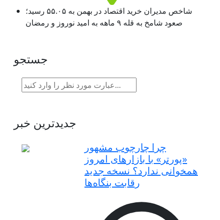
شاخص مدیران خرید اقتصاد در بهمن به ۵۵.۰۵ رسید؛
صعود شامخ به قله ۹ ماهه به امید نوروز و رمضان
جستجو
جدیدترین خبر
چرا چارچوب مشهور
«پورتر» با بازارهای امروز
همخوانی ندارد؟ نسخه جدید
رقابت‌ بنگاه‌ها