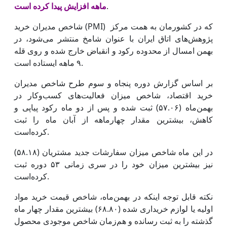
.
ماهه افزایش پیدا کرده است
شاخص مدیران خرید (PMI) که در کشورمان به همت مرکز
پژوهش‌های اتاق ایران با عنوان شامخ منتشر می‌شود، در
بهمن امسال از محدوده رکود و انقباض خارج شده و روی قله
۹ ماهه ایستاده است.
بر اساس گزارش دوره پنجاه و سوم طرح شاخص مدیران
خرید اقتصاد، شاخص میزان فعالیت‌های کسب‌وکار در
بهمن‌ماه (۵۷.۰۶) ثبت شده و پس از دو ماه رکود پیاپی و
کاهش، بیشترین مقدار چهارماهه از آبان ماه را ثبت
کرده‌است.
در این ماه شاخص میزان سفارشات جدید مشتریان (۵۸.۱۸)
نیز بیشترین میزان خود را در سری زمانی ۵۳ دوره ثبت
کرده‌است.
نکته قابل توجه اینکه در بهمن‌ماه، شاخص قیمت خرید مواد
اولیه یا لوازم خریداری شده (۶۸.۸۰) بیشترین مقدار چهار ماه
گذشته را به ثبت رسانده و هم‌زمان شاخص موجودی محصول