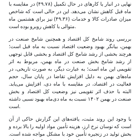
نهایی در انبار یا کارهای در حال تکمیل (۴۹.۷۸) در مقایسه با
ماه قبل کاهش نشان می‌دهد. این در حالی است که شاخص
میزان صادرات کالا و خدمات (۴۹.۳۶) نیز برای هشتمین ماه
متوالی با کاهش روبرو بوده است.
بررسی روند شامخ کل اقتصاد و همچنین شامخ صنعت در
بهمن، بیانگر بهبود وضعیت اقتصاد نسبت به ماه قبل است؛
هرچند بخشی از رشد شامخ کل اقتصاد و بخشی قابل توجهی
از رشد شامخ بخش صنعت در ماه بهمن، مربوط به اثر
تقویمی این ماه است؛ به عبارت دیگر، به صورت تاریخی، در
ماه‌های بهمن به دلیل افزایش تقاضا در پایان سال، حجم
فعالیت در اقتصاد، در مقایسه با ماه دی، افزایش می‌یابد.
البته با حذف اثر تقویمی نیز وضعیت کل اقتصاد و بخش
صنعت در بهمن ۱۴۰۲ نسبت به ماه دی‌ماه بهبود نسبی داشته
است.
با وجود این روند مثبت، یافته‌های این گزارش حاکی از آن
است که نوسان نرخ ارز، هزینه تأمین مواد اولیه را بالا برده و
بخش تولید در زنجیره تأمین خود با مشکل مواجه شده است.