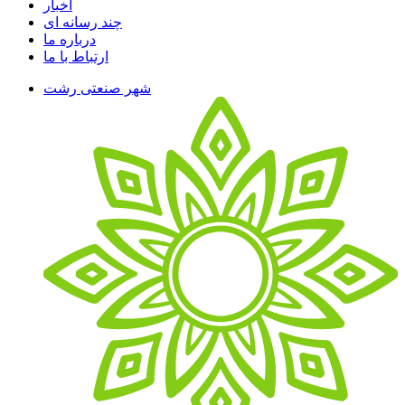
اخبار
چند رسانه ای
درباره ما
ارتباط با ما
شهر صنعتی رشت