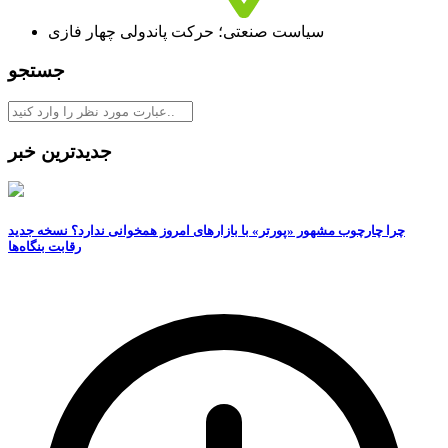
سیاست صنعتی؛ حرکت پاندولی چهار فازی
جستجو
جدیدترین خبر
چرا چارچوب مشهور «پورتر» با بازارهای امروز همخوانی ندارد؟ نسخه جدید
رقابت‌ بنگاه‌ها