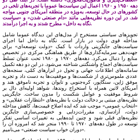
دهه ۱۹۵۰ و ۱۹۶۰ اعمال این سیاست‌ها عموما با تجربه‌‌‌های تلخی در
کشورهای در حال توسعه، به‌ویژه در منطقه آمریکای جنوبی مواجه
شد. در این دوره نظریه‌‌‌هایی مانند «دام صنعتی شدن» و «سیاست
نگاه به داخل» مطرح شدند و به اجرا درآمدند.
تجویزهای سیاستی مستخرج از مدل‌های این دیدگاه عموما شامل
مداخله قوی دولت در بازار است. نگاه به داخل اما اجرای
سیاست‌های جایگزینی واردات با کمک «دولت توسعه‌‌‌ای» برای
جهت‌‌‌دهی سرمایه‌گذاری‌ها از طریق هماهنگی مرکزی در تخصیص
منابع را دنبال می‌‌‌کرد. دهه‌های ۱۹۷۰ و ۱۹۸۰ تحت عنوان تسلط
سیاست‌های اجماع واشنگتنی شناخته می‌شود. در این دو دهه تکمیل
سامانه‌‌‌های اطلاعات جهانی و تحول در ابزارهای کمّی، سنجه‌‌‌های
عددی ملموس‌‌‌تری از شکست‌ها و موفقیت‌ها به دست داد و تجربه‌‌‌
موفق ژاپن، سنگاپور، کره‌‌‌جنوبی و تایوان و تجربه ناموفق هند و
آمریکای لاتین همراه با استخراج روندها، شواهد اولیه‌ای دال بر
شروط موفقیت و عوامل شکست را مدون ساخت. جایگزینی
نظریه‌‌‌های مبتنی بر دخالت دولت با نظریه‌‌‌های «انتظارات عقلایی» و
«انتخاب عمومی» موجب شد که ایده اصلاح قیمت‌ها، کاهش مداخله
دولت، آزادسازی، مقررات‌‌‌زدایی و خصوصی‌‌‌سازی جایگزین
نظریه‌‌‌های قبلی شود و چنین ایده‌‌‌هایی به تغییرات اساسی تفکر
توسعه در طول دهه‌‌‌های ۱۹۷۰ تا ۱۹۹۰ منجر شد که امروزه آن را
«دوران خواب سیاست صنعتی» می‌‌‌نامیم.