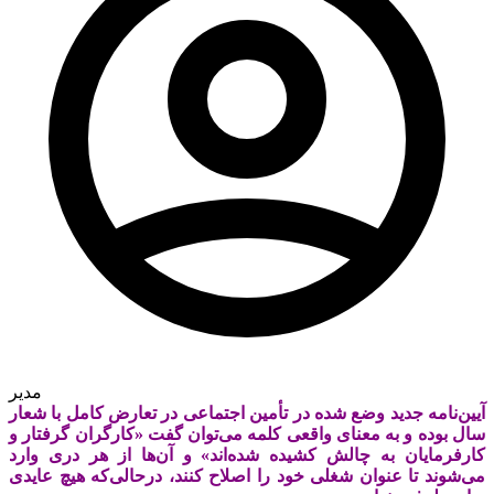
مدیر
آیین‌نامه‌ جدید وضع شده در تأمین اجتماعی در تعارض کامل با شعار
سال بوده و به معنای واقعی کلمه می‌توان گفت «کارگران گرفتار و
کارفرمایان به چالش کشیده شده‌اند» و آن‌ها از هر دری وارد
می‌شوند تا عنوان شغلی خود را اصلاح کنند، درحالی‌که هیچ عایدی