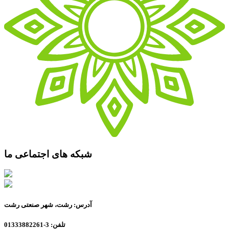
شبکه های اجتماعی ما
آدرس: رشت، شهر صنعتی رشت
تلفن: 3-01333882261