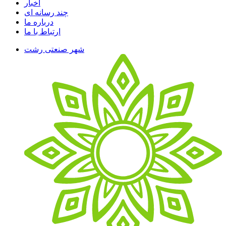
اخبار
چند رسانه ای
درباره ما
ارتباط با ما
شهر صنعتی رشت