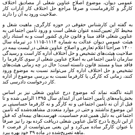
عمومی دیوان، موضوع اصلاح عناوین شغلی از مصادیق اختلاف
کارگر و کارفرماست و صرفاً مراجع حل اختلاف کار ادارات کار
صلاحیت ورود به آن را دارند.
به گفته این کارشناس حقوقی در حوزه کارگری، ماهیت شغل و
محیط کار تعیین‌کننده عنوان شغلی است و ورود تأمین اجتماعی به
عناوین شغلی فاقد مبنا و قانون جاری کشور است و به استناد رأی
هیئت عمومی دیوان عدالت به شماره ۱۱۱۴-۱۱۱۵ در تیرماه سال
۱۴۰۰ صراحتاً اعلام تعارض و اصلاح عناوین شغلی در لیست بیمه در
صلاحیت هیئت‌های تشخیص و حل اختلاف اداره کار است و رسیدگی
سازمان تأمین اجتماعی به اصلاح عناوین شغلی از سوی کارفرما را
فاقد مبنا و مستند قانون دانسته است؛ حال در چه زمانی هیئت‌های
تشخیص و حل اختلاف اداره کار می‌توانند نسبت به موضوع ورود
کنند، زمانی که کارگر، یا کارفرما نسبت به بررسی موضوع از اداره
کار درخواست دادرسی کند.
البته ناگفته نماند که موضوع درج عناوین شغلی نیز بر اساس
بخش‌نامه‌های تأمین اجتماعی از ابتدای سال ۱۳۹۵ الزامی شده و تا
قبل از آن نه تأمین اجتماعی و نه کارگر و نه کارفرما حساسیتی بر
این موضوع نداشتند و حتی در موارد متعددی مشاهده‌شده که تأمین
اجتماعی به دلیل همین‌عدم حساسیت، فهرست‌های بیمه‌ای که قبل
از این تاریخ با درج کامل عناوین شغلی دریافت کرده بود را نیز صرفاً
با عنوان کارگر ساده می‌کرد و این یعنی می‌توانست از فرصت ۶
ماهه تصریح‌شده در ماده ۳۹ خود بهره ببرد.