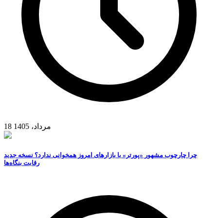
18 مرداد، 1405
چرا چارچوب مشهور «پورتر» با بازارهای امروز همخوانی ندارد؟ نسخه جدید
رقابت‌ بنگاه‌ها