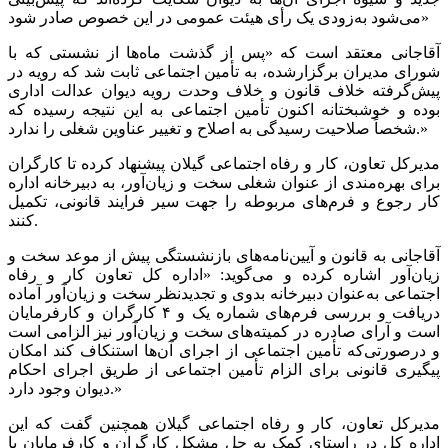
می‌شود به‌زودی یک رأی هیئت عمومی در این خصوص صادر شود»
آقاجانی معتقد است که «پس از گذشت ماه‌ها از نشستی که با
شورای مدیران برگزارشده، به تأمین اجتماعی ثابت شد که رویه در
پیش‌گرفته خلاف قانون و خلاف وحدت رویه دیوان عدالت اداری
بوده و خوشبختانه اکنون تأمین اجتماعی به این نتیجه رسیده که
شخصاً صلاحیت رسیدگی به اصلاح و تغییر عناوین شغلی را ندارد.»
مدیرکل تعاون، کار و رفاه اجتماعی گیلان پیشنهاد کرده تا کارگران
برای بهره‌مندی از عنوان شغلی سخت و زیان‌آور، به دبیرخانه اداره
کار رجوع و فرم‌های مربوطه را جهت سیر فرایند قانونی، تکمیل
کنند.
آقاجانی به قانون و آیین‌نامه‌های بازنشستگی پیش از موعد سخت و
زیان‌آور اشاره کرده و می‌گوید: «اداره کل تعاون کار و رفاه
اجتماعی به‌عنوان دبیرخانه بدوی و تجدیدنظر سخت و زیان‌آور آماده
دریافت و بررسی فرم‌های شماره یک و ۴ کارگران و کارفرمایان
است و آرای صادره در کمیته‌های سخت و زیان‌آور نیز الزامی است
و درصورتی‌که تأمین اجتماعی از اجرای آن‌ها استنکاف کند امکان
پیگیری قانونی برای الزام تأمین اجتماعی از طریق اجرای احکام
دیوان وجود دارد.»
مدیرکل تعاون، کار و رفاه اجتماعی گیلان همچنین گفت که این
اداره کل در راستای کمک به حل مشکل کارگران و کارفرمایان با