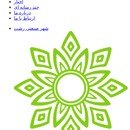
اخبار
چند رسانه ای
درباره ما
ارتباط با ما
شهر صنعتی رشت