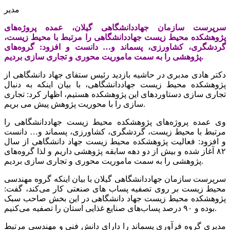
مدیر
سرپرست سازمان جهاددانشگاهی گیلان، عمده پروژه‌های
پژوهشکده محیط زیست جهاددانشگاهی را مرتبط با محیط زیست،
گردشگری، کشاورزی، پسماند و… دانست و افزود: گروه‌های
پژوهشی را به سمت ماموریت محوری و تجاری سازی بردیم.
دکتر هادی مدبری در حاشیه بازدید رئیس ستفای جهاد دانشگاهی از
پژوهشکده محیط زیست جهاددانشگاهی، با بیان اینکه به دنبال
تجاری سازی دستاوردهای این پژوهشکده هستیم، اظهار کرد: تجاری
سازی را با محوریت پژوهش پیش می بریم.
وی عمده پروژه‌های پژوهشکده محیط زیست جهاددانشگاهی را
مرتبط با محیط زیست، گردشگری، کشاورزی، پسماند و… دانست
و افزود: فعالیت پژوهشکده محیط زیست جهاد دانشگاهی از سال
۸۲ آغاز شده و بیش از دو دهه سابقه پژوهشی داریم و لذا گروه‌های
پژوهشی را به سمت ماموریت محوری و تجاری سازی بردیم.
سرپرست سازمان جهاددانشگاهی گیلان با بیان اینکه گروه مهندسی
محیط زیست بر روی تصفیه پساب های صنعتی کار می‌کند، گفت:
پژوهشکده محیط زیست جهاد دانشگاهی در این بخش صاحب سبک
بوده و ۹۰ درصد پساب‌های صنایع غذایی استان را تصفیه می‌کنیم.
مدبری گروه فرآوری پسماند را دارای دانش فنی و مهندسی مرتبط