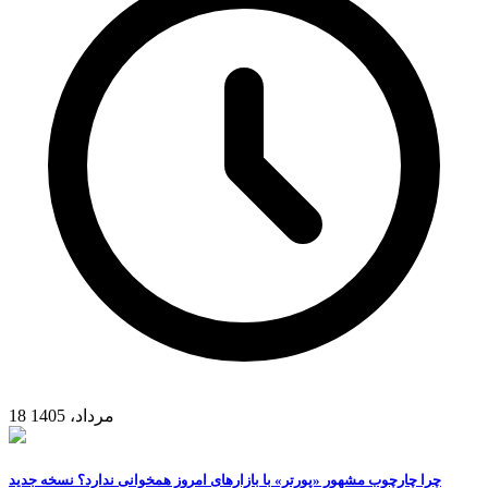
18 مرداد، 1405
چرا چارچوب مشهور «پورتر» با بازارهای امروز همخوانی ندارد؟ نسخه جدید