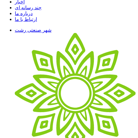
اخبار
چند رسانه ای
درباره ما
ارتباط با ما
شهر صنعتی رشت