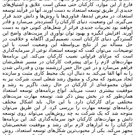
فارغ از این موارد، کارکنان حتی ممکن است علایق و اشتیاق‌‌‌های
جدیدی از طریق توسعه استعداد به دست آورند. آنها در فرآیند توسعه
استعداد، در معرض ایده‌‌‌ها، فناوری‌‌‌ها یا روش‌‌‌ها و دانش جدید قرار
می‌‌‌گیرند. این وضعیت، دنیای کارکنان را گسترده‌‌‌تر می‌‌‌سازد و قادر
خواهند بود تجربیات جدیدی فراتر از شغل‌‌‌های کنونی خود به دست
آورند. افزایش انگیزه و بهبود توان نوآوری از مزیت‌‌‌های واضح این
گستردگی دنیای کارکنان است. تصمیم‌‌‌گیری آگاهانه و خلاقیت در
حل مسأله نیز از نتایج بی‌‌‌واسطه این وضعیت است. با این
توضیحات، می‌‌‌توان گفت که توسعه استعداد نوعی از سرمایه‌‌‌گذاری
است که مزایای فراوانی نصیب کارکنان می‌‌‌کند. این برنامه‌‌‌ها
مهارت‌‌‌های لازم را برای پیشرفت کارکنان در مسیر شغلی‌‌‌شان
فراهم می‌‌‌سازد و در عین حال حس ارزشمند بودن و قدردانی شدن
را به آنها القا می‌‌‌کند. به دنبال آن، یک محیط کاری مثبت و سازنده
ایجاد می‌شود که محرک و مشوق رشد شغلی است. شرکت نیز به
عنوان مجموعه‌‌‌ای از کارکنان در حال رشد، ناگزیر به رشد و
موفقیت بیشتری دست می‌‌‌یابد. انواع برنامه‌‌‌های توسعه استعداد
همان‌طور که در بخش پیش ذکر شد، توسعه مهارت مزیت‌‌‌های
مختلفی برای کارکنان دارد. با این حال، باید اشکال مختلف
برنامه‌‌‌های توسعه مهارت را بررسی کرد. از این طریق می‌‌‌توان
متوجه شد که یک شرکت به چه روش‌‌‌هایی می‌‌‌تواند روی توسعه
دانش و مهارت‌‌‌های کارکنان خود سرمایه‌‌‌گذاری کند. این برنامه‌‌‌ها
کارکنان را به ابزارهای لازم برای رشد و موفقیت شخصی‌‌‌شان
مجهز می‌‌‌کند. یکی از محبوب‌‌‌ترین شکل‌‌‌های توسعه استعداد، روش