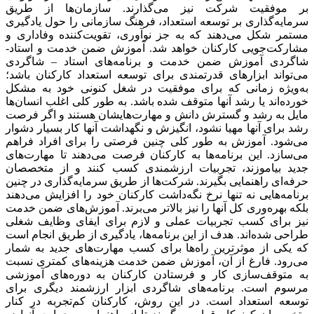
بر موفقیت شرکت نیز می‌‌‌گذارند. سازمان‌‌‌ها از طریق
سرمایه‌‌‌گذاری بر توسعه استعداد، فرهنگ سازمانی را حول یادگیری
مستمر شکل می‌‌‌دهند که به جز نوآوری، تقویت‌‌‌کننده وفاداری و
مشارکت‌‌‌جویی کارکنان خواهد شد. آموزش ضمن خدمت و استاد-
شاگردی آموزش ضمن خدمت و برنامه‌‌‌های استاد – شاگردی
می‌‌‌تواند ابزارهای قدرتمندی برای توسعه استعداد کارکنان باشد؛
به‌‌‌ویژه زمانی که برای موفقیت در شغل کنونی خود به مشکل
خورده‌‌‌اند یا رشد آنها متوقف شده باشد. به طور کلی اغلب انسان‌‌‌ها
مایل به رشد و گسترش دانش و مهارت‌‌‌هایشان هستند و اگر فرصت
رشد برای آنها مهیا نشود، انگیزش و نگهداشت آنها کار بسیار دشوار
می‌شود. آموزش به طور کلی چنین فرصتی را برای افراد فراهم
می‌‌‌سازد. این برنامه‌‌‌ها به کارکنان فرصت می‌‌‌دهند تا مهارت‌‌‌های
جدید بیاموزند، تجربیات ارزشمندی کسب کنند و از متخصصان
حرفه‌‌‌ای راهنمایی بگیرند. شرکت‌ها از طریق سرمایه‌‌‌گذاری در چنین
برنامه‌‌‌هایی نه تنها نرخ نگه‌داشت کارکنان خود را افزایش می‌‌‌دهند
بلکه بهره‌‌‌وری کل آنها را نیز بالاتر می‌‌‌برند. آموزش‌‌‌های ضمن خدمت
نیز برای کسب تجربیات عملی و لازم برای ایفای وظایف شغلی
طراحی شده‌‌‌اند. هدف از این برنامه‌‌‌ها، یادگیری از طریق انجام است
که یکی از موثرترین راه‌‌‌ها برای کسب مهارت‌‌‌های جدید به شمار
می‌‌‌رود. فارغ از آن، آموزش ضمن خدمت هزینه‌‌‌های کمتری نسبت
به متوقف‌‌‌سازی کار و فرستادن کارکنان به دوره‌‌‌های آموزشی
مرسوم است. برنامه‌‌‌های شاگردی ابزار ارزشمند دیگری برای
توسعه استعداد است. در این روش، کارکنان کم‌‌‌تجربه در کنار