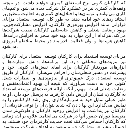
که کارکنان کنونی نرخ استعفای کمتری خواهند داشت. در نتیجه،
وقفه‌‌‌های کمتری نیز در عملکرد کل شرکت دیده می‌شود و تیم‌‌‌های
کاری می‌‌‌توانند با نوسان‌‌‌ها و اختلال‌‌‌های کمتری به فعالیت منطبق بر
استانداردهای خود ادامه دهند. به طور کل، توسعه استعداد مزایای
فراوانی مانند افزایش بهره‌‌‌وری کارکنان، افزایش مشارکت‌‌‌جویی،
بهبود رضایت شغلی و کاهش جابه‌‌‌جایی کارکنان نصیب شرکت‌ها
می‌‌‌کند. هرکدام از این موارد به نوبه خود منجر به افزایش درآمدها،
کاهش هزینه‌‌‌ها و توان فعالیت قدرتمند در محیط متلاطم امروزی
می‌‌‌شود.
مزایای توسعه استعداد برای کارکنان توسعه استعداد برای کارکنان
نیز مزیت‌‌‌های مختلفی دارد. این برنامه‌‌‌ها، دانش، مهارت‌‌‌ها و
ابزارهای موردنیاز کارکنان برای ایفای نقش‌‌‌های کنونی خود و
پیشرفت در مسیر شغلی‌‌‌شان را فراهم می‌‌‌سازد. کارکنان از طریق
توسعه استعداد، درک عمیق‌‌‌تری از نیازمندی‌‌‌ها و انتظارات شغل
کنونی خود به دست می‌‌‌آورند که نتیجه آن بهبود اعتماد‌‌‌به‌‌‌نفس و
رضایت شغلی است. مهم‌‌‌تر آنکه، ارائه فرصت‌‌‌های توسعه استعداد
به کارکنان، نشان از ارزش دادن کارفرما به پرسنل خود دارد. او به
طور عملی تمایل خود به سرمایه‌‌‌گذاری روی رشد کارکنانش را به
نمایش می‌‌‌گذارد. این بها دادن که شاید بتوان آن را نوعی قدردانی از
کارکنان نیز پنداشت، به افزایش روحیه کارکنان و طولانی‌‌‌تر شدن
متوسط دوران حضور آنها در شرکت می‌‌‌انجامد. علاوه بر آن، زمانی
که کارکنان احساس می‌‌‌کنند تحت حمایت کارفرمای خود هستند، به
احتمال بیشتری مشارکت‌‌‌جو و متعهد به اهداف شرکت می‌‌‌شوند.