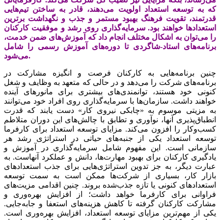
که به توسعه استعداد اولویت می‌‌‌دهند، قادر به ساختن تیم‌‌‌هایی
قدرتمند، تقویت فرهنگ بهبود مستمر و جذب و نگهداشت برترین
استعدادها خواهند بود. سرمایه‌‌‌گذاری روی رشد و موفقیت کارکنان
را می‌‌‌توان به اشکال مختلف انجام داد که آموزش‌‌‌های ضمن خدمت،
برنامه‌‌‌های استاد-شاگردی تا دوره‌‌‌های آموزش رسمی را شامل
می‌شود.
چنین برنامه‌‌‌هایی به کارکنان فرصت و انگیزه مشارکت در
برنامه‌‌‌های شرکت‌‌‌ را می‌‌‌دهد و در حالی که متعهد به وظایف و شغل
کنونی خود هستند، توانمندی‌‌‌های بیشتری برای مانورهای آینده
خواهند داشت. سازمان‌‌‌ها با سرمایه‌‌‌گذاری روی افراد خود می‌‌‌توانند
به مزیتی موسوم به «چابکی نیروی کار» دست یابند که قدرت
انطباق‌‌‌پذیری آنها، نوآوری و تطابق با چالش‌‌‌های این دوران متلاطم
کسب‌و‌کار را افزون می‌‌‌کند. مزایای توسعه استعداد برای کارفرما
توسعه استعداد یکی از جنبه‌‌‌های حیاتی در استراتژی رشد هر
سازمانی است. این مفهوم شامل سرمایه‌‌‌گذاری در آموزش و
یادگیری کارکنان برای بهبود مهارت‌‌‌ها، دانش و عملکرد آنهاست. به
عبارت دیگر، به جز تدوین استراتژی‌‌‌هایی برای جذب استعدادهای
بازار کار، بسیاری از شرکت‌ها ممکن است به سمت توسعه
استعدادهای کنونی یا تازه جذب‌‌‌شده بروند. چنین اقدامی مزیت‌‌‌های
فراوانی برای کارفرما خواهد داشت؛ از افزایش بهره‌‌‌وری و
مشارکت کارکنان گرفته تا کاهش هزینه‌‌‌های استعفا و جابه‌‌‌جایی.
یکی از مهم‌‌‌ترین مزایای توسعه استعداد، افزایش بهره‌‌‌وری است.