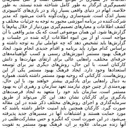
تصمیم‌‌‌گیری اثرگذار به طور کامل شناخته شده نیستند. به طور
خلاصه، ابهام در دنیای واقعی بسیار زیاد و در بازی‌‌‌های کامپیوتری
بسیار اندک است. شبیه‌‌‌سازی روایت‌‌‌گونه باعث می‌شود که مدیر
شرکت‌‌‌کننده در برنامه آموزشی مجبور به توجه به جزئیات مختلف و
کشف اطلاعات و معیارهای تصمیم‌‌‌گیری موردنیاز از خلال پیام‌‌‌ها یا
گزارش‌‌‌ها شود. این همان موضوعی است که یک مدیر واقعی با آن
مواجه است. او از بین انبوه اطلاعات ارائه شده در جلسات و
گزارش‌‌‌ها باید تشخیص دهد که چه عواملی نیاز به توجه داشته و
براساس کدام موارد باید برنامه و اقدام جدیدی انجام شود. ایجاد
فرهنگ بهبود مستمر آموزش‌‌‌های رسمی و کسب گواهینامه‌‌‌های
حرفه‌‌‌ای مختلف، راه‌‌‌هایی عالی برای ارتقای مهارت‌‌‌ها و دانش
کارکنان است. با این حال، روش‌‌‌های دیگری نیز برای توسعه
استعدادها وجود دارد. ایجاد فرهنگ بهبود مستمر یکی از این
روش‌‌‌هاست. کارکنانی که روحیه بهبود مستمر داشته باشند، همواره
به دنبال راه‌‌‌هایی برای یادگیری بیشتر خواهند بود. با این حال،
بهره‌‌‌مندی از چنین جوی نیازمند تعهد سازمان و رهبری آن به بهبود
مستمر است. سازمان باید خود را متعهد به ایجاد فرصت‌‌‌های
یادگیری برای کارکنان نشان دهد. این کار می‌‌‌تواند از طریق
سرمایه‌‌‌گذاری و اجرای روش‌‌‌های مختلف ذکر شده در این مقاله
صورت گیرد. کارکنان همچنین باید امنیت خاطر داشته باشند که
مورد حمایت هستند و اشتباهات آنها در مسیرهای جدید پذیرفته
می‌شود. در این صورت است که انگیزه و حس مشارکت‌‌‌طلبی در
آنها زنده می‌‌‌ماند. علاوه بر آن، فرهنگ بهبود مستمر به تقویت