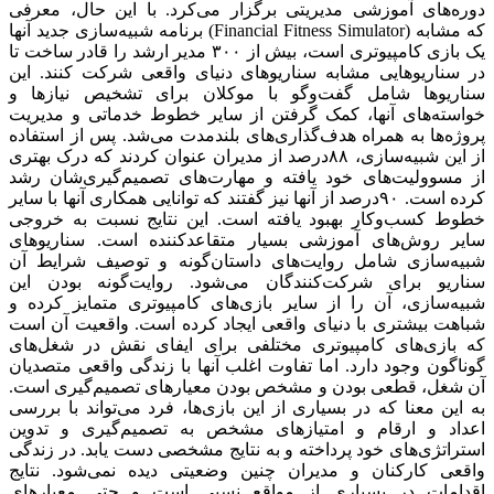
دوره‌‌‌های آموزشی مدیریتی برگزار می‌‌‌کرد. با این حال، معرفی
برنامه شبیه‌‌‌سازی جدید آنها (Financial Fitness Simulator) که مشابه
یک بازی کامپیوتری است، بیش از ۳۰۰ مدیر ارشد را قادر ساخت تا
در سناریوهایی مشابه سناریوهای دنیای واقعی شرکت کنند. این
سناریوها شامل گفت‌‌‌وگو با موکلان برای تشخیص نیازها و
خواسته‌‌‌های آنها، کمک گرفتن از سایر خطوط خدماتی و مدیریت
پروژه‌‌‌ها به همراه هدف‌‌‌گذاری‌‌‌های بلندمدت می‌‌‌شد. پس از استفاده
از این شبیه‌‌‌سازی، ۸۸‌‌‌درصد از مدیران عنوان کردند که درک بهتری
از مسوولیت‌‌‌های خود یافته و مهارت‌‌‌های تصمیم‌‌‌گیری‌‌‌شان رشد
کرده است. ۹۰‌‌‌درصد از آنها نیز گفتند که توانایی همکاری آنها با سایر
خطوط کسب‌و‌کار بهبود یافته است. این نتایج نسبت به خروجی
سایر روش‌‌‌های آموزشی بسیار متقاعدکننده است. سناریوهای
شبیه‌‌‌سازی شامل روایت‌‌‌های داستان‌‌‌گونه و توصیف شرایط آن
سناریو برای شرکت‌‌‌کنندگان می‌شود. روایت‌‌‌گونه بودن این
شبیه‌‌‌سازی، آن را از سایر بازی‌‌‌های کامپیوتری متمایز کرده و
شباهت بیشتری با دنیای واقعی ایجاد کرده است. واقعیت آن است
که بازی‌‌‌های کامپیوتری مختلفی برای ایفای نقش در شغل‌‌‌های
گوناگون وجود دارد. اما تفاوت اغلب آنها با زندگی واقعی متصدیان
آن شغل، قطعی بودن و مشخص بودن معیارهای تصمیم‌‌‌گیری است.
به این معنا که در بسیاری از این بازی‌‌‌ها، فرد می‌‌‌تواند با بررسی
اعداد و ارقام و امتیازهای مشخص به تصمیم‌‌‌گیری و تدوین
استراتژی‌‌‌های خود پرداخته و به نتایج مشخصی دست یابد. در زندگی
واقعی کارکنان و مدیران چنین وضعیتی دیده نمی‌شود. نتایج
اقدامات در بسیاری از مواقع نسبی است و حتی معیارهای