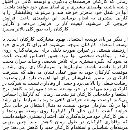
زمانی که کارکنان فرصت‌‌‌های یادگیری و توسعه کافی در اختیار
داشته باشند، توانمندی بیشتری برای ایفای نقش خود خواهند داشت.
آنها در شغل خود ماهرتر خواهند شد و می‌‌‌توانند وظایفشان را با
کارآیی بیشتری به انجام برسانند. این توانمندی باعث افزایش
خروجی کل می‌شود، کیفیت کار را افزایش می‌‌‌دهد و کارآیی
کارکنان را به طور کلی بالاتر می‌‌‌برد.
از دیگر مزایای توسعه استعداد، بهبود مشارکت کارکنان است. با
توسعه استعداد، کارکنان متوجه می‌‌‌شوند که برای کارفرمای خود
ارزشمند هستند. در غیر‌‌‌این ‌‌‌صورت دلیلی برای سرمایه‌‌‌گذاری روی
رشد و موفقیت شخصی آنها نبود. همین احساس اهمیت باعث
می‌شود که انگیزه بیشتری برای تلاش شخصی و شاید جبران محبت
کارفرما داشته باشند. سازمان‌‌‌ها با سرمایه‌‌‌گذاری روی رشد و
موفقیت کارکنان خود، به طور عملی نشان می‌‌‌دهند که پیشرفت
کارکنان در مسیر شغلی‌‌‌شان برای آنها اهمیت دارد. این وضعیت
رضایت شغلی را بالا می‌‌‌برد و حسی از وفاداری نسبت به شرکت در
کارکنان زنده می‌‌‌کند. در آخر، توسعه استعداد می‌‌‌تواند به کاهش نرخ
استعفا و جابه‌‌‌جایی کارکنان نیز بینجامد. زمانی که کارکنان احساس
می‌‌‌کنند فرصت توسعه حرفه‌‌‌ای کافی ندارند یا شرایط برای رشد
آنها در یک سازمان موجود نیست، به دنبال اشتغال در جایی دیگر
خواهند گشت. با این حال، اگر کارفرما روی توسعه مهارت‌‌‌ها و
دانش کارکنان خود سرمایه‌‌‌گذاری کند، احتمال بیشتری خواهد داشت
که وفاداری کارکنان در طول زمان کاهش نیابد. چنین مزیتی
هزینه‌‌‌های شناسایی و استخدام کارکنان جدید را کاهش می‌‌‌دهد؛ چرا