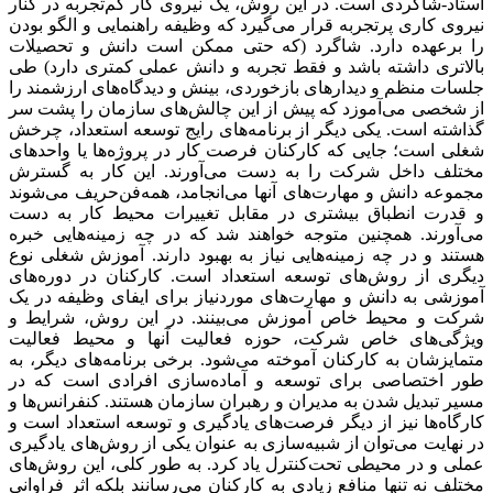
استاد-شاگردی است. در این روش، یک نیروی کار کم‌‌‌تجربه در کنار
نیروی کاری پرتجربه قرار می‌‌‌گیرد که وظیفه راهنمایی و الگو بودن
را برعهده دارد. شاگرد (که حتی ممکن است دانش و تحصیلات
بالاتری داشته باشد و فقط تجربه و دانش عملی کمتری دارد) طی
جلسات منظم و دیدارهای بازخوردی، بینش و دیدگاه‌‌‌های ارزشمند را
از شخصی می‌‌‌آموزد که پیش از این چالش‌‌‌های سازمان را پشت سر
گذاشته است. یکی دیگر از برنامه‌‌‌های رایج توسعه استعداد، چرخش
شغلی است؛ جایی که کارکنان فرصت کار در پروژه‌‌‌ها یا واحدهای
مختلف داخل شرکت را به دست می‌‌‌آورند. این کار به گسترش
مجموعه دانش و مهارت‌‌‌های آنها می‌‌‌انجامد، همه‌‌‌فن‌‌‌حریف می‌‌‌شوند
و قدرت انطباق بیشتری در مقابل تغییرات محیط کار به دست
می‌‌‌آورند. همچنین متوجه خواهند شد که در چه زمینه‌‌‌هایی خبره
هستند و در چه زمینه‌‌‌هایی نیاز به بهبود دارند. آموزش شغلی نوع
دیگری از روش‌‌‌های توسعه استعداد است. کارکنان در دوره‌‌‌های
آموزشی به دانش و مهارت‌‌‌های موردنیاز برای ایفای وظیفه در یک
شرکت و محیط خاص آموزش می‌‌‌بینند. در این روش، شرایط و
ویژگی‌‌‌های خاص شرکت، حوزه فعالیت آنها و محیط فعالیت
متمایزشان به کارکنان آموخته می‌شود. برخی برنامه‌‌‌های دیگر، به
طور اختصاصی برای توسعه و آماده‌‌‌سازی افرادی است که در
مسیر تبدیل شدن به مدیران و رهبران سازمان هستند. کنفرانس‌‌‌ها و
کارگاه‌‌‌ها نیز از دیگر فرصت‌‌‌های یادگیری و توسعه استعداد است و
در نهایت می‌‌‌توان از شبیه‌‌‌سازی به عنوان یکی از روش‌‌‌های یادگیری
عملی و در محیطی تحت‌‌‌کنترل یاد کرد. به طور کلی، این روش‌‌‌های
مختلف نه تنها منافع زیادی به کارکنان می‌‌‌رسانند بلکه اثر فراوانی