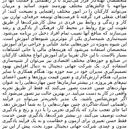
متخصصان کهنه‌‌‌کار قرار می‌‌‌گیرند تا از راهنمایی و حمایت آنها در
مواجهه با چالش‌‌‌های مختلف بهره‌‌‌مند شوند. اساتید و مربیان
می‌‌‌توانند کارکنان را در امور مختلف راهنمایی و نصیحت کنند؛ از
اهداف شغلی فرد گرفته تا فرصت‌‌‌های توسعه حرفه‌‌‌ای، توازن بین
کار و زندگی و روابط بین فردی در محل کار.شرکت‌ها از طریق
تقویت این نوع روابط در محیط کار، فرهنگی از یادگیری و رشد
می‌‌‌سازند که منافع آنها نصیب تمام افراد دخیل در برنامه می‌شود.
شبیه‌‌‌سازی شبیه‌‌‌سازی یکی از موثرترین شیوه‌‌‌های آموزش است.
این شیوه به‌‌‌ویژه در حوزه‌‌‌هایی مانند خلبانی و جراحی برای آموزش
متخصصان استفاده می‌شود که هزینه‌‌‌های مالی یا جانی اشتباهات
بسیار بالاست. با این حال تقریبا برای آموزش انواع مختلف کارکنان
در صنایع و حوزه‌‌‌های مختلف اقتصادی نیز می‌‌‌توان از شبیه‌‌‌سازی
استفاده کرد. یک شرکت جهانی دیجیتال به دنبال افزایش بهبود
تصمیم‌‌‌گیری مدیران خود در سه حوزه بود: هنگام همکاری با سایر
مدیران، هنگام ارزش‌‌‌گذاری و تعیین قیمت پروژه‌‌‌ها و تعیین اعضای
تیم‌‌‌های هر پروژه. در بیشتر سازمان‌‌‌ها چنین مهارت‌‌‌هایی را به عنوان
مهارت‌‌‌های ضمن خدمت تصور می‌‌‌کنند که فقط از طریق تجربه
واقعی در کار به دست می‌‌‌آیند. در بهترین حالت نیز تصور می‌شود که
اگر خوش‌‌‌شانس باشید، یک مدیر باتجربه‌‌‌تر می‌‌‌تواند در فرآیند
راهنمایی استاد-شاگردی چنین مهارت‌‌‌هایی را به شما آموزش دهد.
اما جای تعجب ندارد که یادگیری تجربی را با درد و رنج و یادگیری
سخت توصیف می‌‌‌کنند. در بیشتر شرکت‌ها، یادگیری ضمن خدمت
فقط حسن تعبیری برای آزمون و خطاست و نه یک فرآیند یادگیری
مدون و عمدی. شرکت جهانی دیجیتال مورد بحث، پیش از این نیز