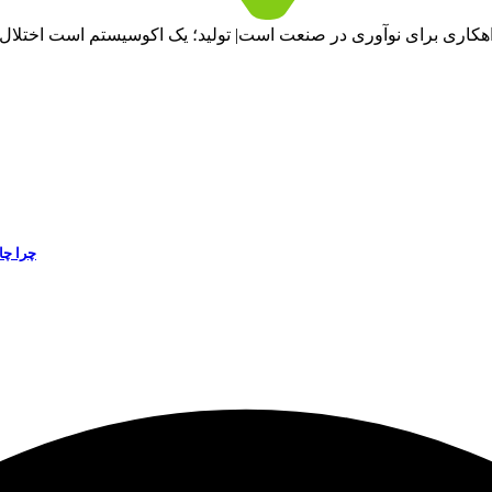
هکاری برای نوآوری در صنعت است| تولید؛ یک اکوسیستم است اختلا
چرا چا