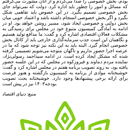
بودم، بخش خصوصی را صدا می‌کردم و از آنان مشورت می‌گرفتم
که مسائل و امور را چطور باید اداره کرد. دولت که نمی‌تواند جای
بخش خصوصی تصمیم بگیرد. در این خصوص باید تفاهمی شکل
بگیرد و اگر بخش خصوصی انسجام داشته باشد و اعتماد خوبی میان
بخش دولتی و خصوصی ایجاد شود، مسیر روشن خواهد بود. او در
ادامه به آمادگی کمیسیون متبوع خود در مجلس برای رسیدگی به
مشکلات فعالان اقتصادی اشاره کرد و گفت: ما مدافع تولید هستیم
و نگاهمان این است جذب سرمایه‌گذاری خارجی باید از کانال بخش
خصوصی انجام گیرد. البته باید به این نکته نیز توجه شود که‌ ما در
عرصه‌ اجرا حضور نداریم و ناگهان متوجه می‌شویم تصمیمی گرفته
شده که مشکل ایجاد کرده است. در ادامه سیداحمد رسولی‌نژاد،
نماینده مردم دماوند و فیروزکوه در مجلس که در این جلسه حضور
یافته بود، به روند تصویب برنامه هفتم در مجلس اشاره کرد و گفت:
خوشبختانه موادی از برنامه به کمیسیون بازگشته و هنوز فرصت
برای ارائه برخی پیشنهادها وجود دارد. خوشبختانه بحث تصویب
بودجه۱۴۰۳ نیز در پیش است.
منبع: دنیای اقتصاد