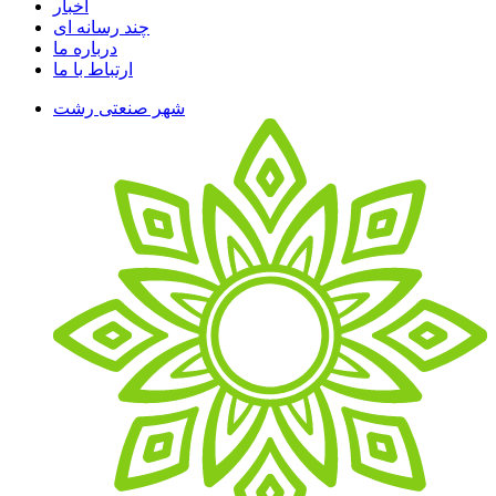
اخبار
چند رسانه ای
درباره ما
ارتباط با ما
شهر صنعتی رشت