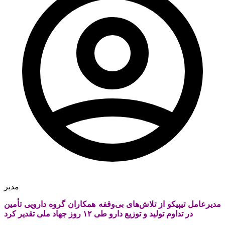
مدیر
مدیرعامل تیپیکو از تلاش‌های بی‌وقفه همکاران گروه دارویی تأمین
در تداوم تولید و توزیع دارو طی ۱۲ روز جهاد ملی تقدیر کرد