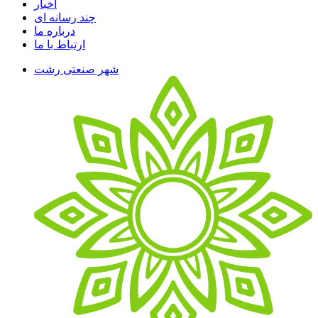
اخبار
چند رسانه ای
درباره ما
ارتباط با ما
شهر صنعتی رشت