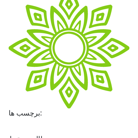
برچسب ها: