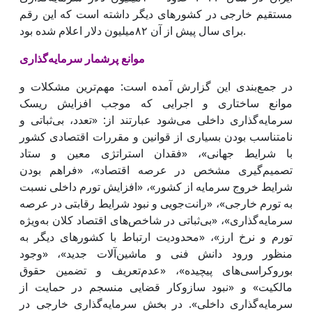
مستقیم خارجی در کشورهای دیگر داشته است که این رقم
برای سال پیش از آن ۸۲میلیون دلار اعلام شده بود.
موانع پرشمار سرمایه‌گذاری
در جمع‌بندی این گزارش آمده است: مهم‌ترین مشکلات و
موانع ساختاری و اجرایی که موجب افزایش ریسک
سرمایه‌گذاری داخلی می‌شود عبارتند از: «تعدد، بی‌ثباتی و
نامتناسب بودن بسیاری از قوانین و مقررات اقتصادی کشور
با شرایط جهانی»، «فقدان استراتژی معین و ستاد
تصمیم‌گیری مشخص در عرصه اقتصاد»، «فراهم بودن
شرایط خروج سرمایه از کشور»، «افزایش تورم داخلی نسبت
به تورم خارجی»، «رانت‌جویی و نبود شرایط رقابتی در عرصه
سرمایه‌گذاری»، «بی‌ثباتی در شاخص‌های اقتصاد کلان به‌ویژه
تورم و نرخ ارز»، «محدودیت ارتباط با کشورهای دیگر به
منظور ورود دانش فنی و ماشین‌آلات جدید»، «وجود
بوروکراسی‌های پیچیده»، «عدم‌تعریف و تضمین حقوق
مالکیت» و «نبود سازوکار قضایی منسجم در حمایت از
سرمایه‌گذاری داخلی». در بخش سرمایه‌گذاری خارجی در