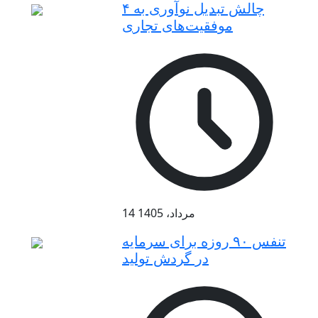
۴ چالش تبدیل نوآوری به
موفقیت‌های تجاری
14 مرداد، 1405
تنفس ۹۰ روزه برای سرمایه
در گردش تولید