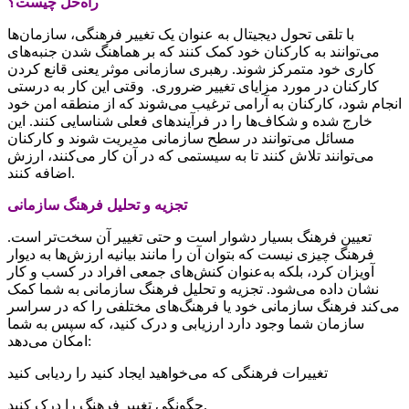
راه‌حل چیست؟
با تلقی تحول دیجیتال به عنوان یک تغییر فرهنگی، سازمان‌ها
می‌توانند به کارکنان خود کمک کنند که بر هماهنگ شدن جنبه‌‌های
کاری خود متمرکز شوند. رهبری سازمانی موثر یعنی قانع کردن
کارکنان در مورد مزایای تغییر ضروری. وقتی این کار به درستی
انجام شود، کارکنان به آرامی ترغیب می‌‌شوند که از منطقه امن خود
خارج شده و شکاف‌‌ها را در فرآیندهای فعلی شناسایی کنند. این
مسائل می‌توانند در سطح سازمانی مدیریت شوند و کارکنان
می‌توانند تلاش کنند تا به سیستمی که در آن کار می‌کنند، ارزش
اضافه کنند.
تجزیه و تحلیل فرهنگ سازمانی
تعیین فرهنگ بسیار دشوار است و حتی تغییر آن سخت‌‌تر است.
فرهنگ چیزی نیست که بتوان آن را مانند بیانیه ارزش‌‌ها به دیوار
آویزان کرد، بلکه به‌‌عنوان کنش‌‌های جمعی افراد در کسب و کار
نشان داده می‌شود. تجزیه و تحلیل فرهنگ سازمانی به شما کمک
می‌کند فرهنگ سازمانی خود یا فرهنگ‌‌های مختلفی را که در سراسر
سازمان شما وجود دارد ارزیابی و درک کنید، که سپس به شما
امکان می‌دهد:
تغییرات فرهنگی که می‌‌خواهید ایجاد کنید را ردیابی کنید
چگونگی تغییر فرهنگ را درک کنید.