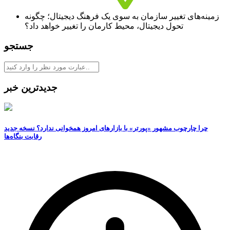
زمینه‏‌های تغییر سازمان به سوی یک فرهنگ دیجیتال؛ چگونه
تحول دیجیتال، محیط کارمان را تغییر خواهد داد؟
جستجو
جدیدترین خبر
چرا چارچوب مشهور «پورتر» با بازارهای امروز همخوانی ندارد؟ نسخه جدید
رقابت‌ بنگاه‌ها