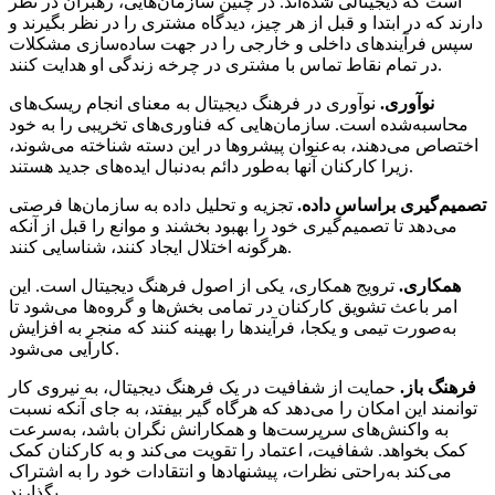
است که دیجیتالی شده‌‌اند. در چنین سازمان‌هایی، رهبران در نظر
دارند که در ابتدا و قبل از هر چیز، دیدگاه مشتری را در نظر بگیرند و
سپس فرآیندهای داخلی و خارجی را در جهت ساده‌‌سازی مشکلات
در تمام نقاط تماس با مشتری در چرخه زندگی او هدایت کنند.
نوآوری.
نوآوری در فرهنگ دیجیتال به معنای انجام ریسک‌‌های
محاسبه‌‌شده است. سازمان‌هایی که فناوری‌‌های تخریبی را به خود
اختصاص می‌دهند، به‌‌عنوان پیشروها در این دسته شناخته می‌‌شوند،
زیرا کارکنان آنها به‌طور دائم به‌دنبال ایده‌‌های جدید هستند.
تصمیم‌گیری براساس داده.
تجزیه و تحلیل داده به سازمان‌ها فرصتی
می‌دهد تا تصمیم‌گیری خود را بهبود بخشند و موانع را قبل از آنکه
هرگونه اختلال ایجاد کنند، شناسایی کنند.
همکاری.
ترویج همکاری، یکی از اصول فرهنگ دیجیتال است. این
امر باعث تشویق کارکنان در تمامی بخش‌‌ها و گروه‌‌ها می‌شود تا
به‌‌صورت تیمی و یکجا، فرآیندها را بهینه کنند که منجر به افزایش
کارآیی می‌شود.
فرهنگ باز.
حمایت از شفافیت در یک فرهنگ دیجیتال، به نیروی کار
توانمند این امکان را می‌دهد که هرگاه گیر بیفتد، به جای آنکه نسبت
به واکنش‌‌های سرپرست‌‌ها و همکارانش نگران باشد، به‌‌سرعت
کمک بخواهد. شفافیت، اعتماد را تقویت می‌کند و به کارکنان کمک
می‌کند به‌‌راحتی نظرات، پیشنهادها و انتقادات خود را به اشتراک
بگذارند.