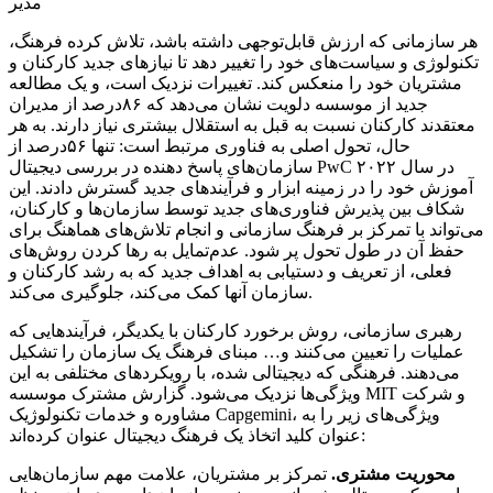
مدیر
هر سازمانی که ارزش قابل‌توجهی داشته باشد، تلاش کرده فرهنگ،
تکنولوژی و سیاست‌‌های خود را تغییر دهد تا نیازهای جدید کارکنان و
مشتریان خود را منعکس کند. تغییرات نزدیک است، و یک مطالعه
جدید از موسسه دلویت نشان می‌دهد که ۸۶‌درصد از مدیران
معتقدند کارکنان نسبت به قبل به استقلال بیشتری نیاز دارند. به هر
حال، تحول اصلی به فناوری مرتبط است: تنها ۵۶‌درصد از
سازمان‌های پاسخ دهنده در بررسی دیجیتال PwC در سال ۲۰۲۲
آموزش خود را در زمینه ابزار و فرآیندهای جدید گسترش دادند. این
شکاف بین پذیرش فناوری‌‌های جدید توسط سازمان‌ها و کارکنان،
می‌تواند با تمرکز بر فرهنگ سازمانی و انجام تلاش‌‌های هماهنگ برای
حفظ آن در طول تحول پر شود. عدم‌تمایل به رها کردن روش‌های
فعلی، از تعریف و دستیابی به اهداف جدید که به رشد کارکنان و
سازمان آنها کمک می‌کند، جلوگیری می‌کند.
رهبری سازمانی، روش برخورد کارکنان با یکدیگر، فرآیندهایی که
عملیات را تعیین می‌کنند و… مبنای فرهنگ یک سازمان را تشکیل
می‌دهند. فرهنگی که دیجیتالی شده، با رویکردهای مختلفی به این
ویژگی‌‌ها نزدیک می‌شود. گزارش مشترک موسسه MIT و شرکت
مشاوره و خدمات تکنولوژیک Capgemini، ویژگی‌‌های زیر را به
عنوان کلید اتخاذ یک فرهنگ دیجیتال عنوان کرده‌‌اند:
محوریت مشتری.
تمرکز بر مشتریان، علامت مهم سازمان‌هایی