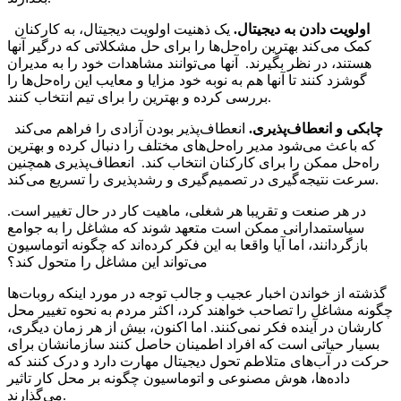
اولویت دادن به دیجیتال.
یک ذهنیت اولویت دیجیتال، به کارکنان
کمک می‌کند بهترین راه‌حل‌‌ها را برای حل مشکلاتی که درگیر آنها
هستند، در نظر بگیرند. آنها می‌توانند مشاهدات خود را به مدیران
گوشزد کنند تا آنها هم به نوبه خود مزایا و معایب این راه‌حل‌‌ها را
بررسی کرده و بهترین را برای تیم انتخاب کنند.
چابکی و انعطاف‌‌پذیری.
انعطاف‌‌پذیر بودن آزادی را فراهم می‌کند
که باعث می‌شود مدیر راه‌حل‌‌های مختلف را دنبال کرده و بهترین
راه‌حل ممکن را برای کارکنان انتخاب کند. انعطاف‌‌پذیری همچنین
سرعت نتیجه‌‌گیری در تصمیم‌گیری و رشدپذیری را تسریع می‌کند.
در هر صنعت و تقریبا هر شغلی، ماهیت کار در حال تغییر است.
سیاستمدارانی ممکن است متعهد شوند که مشاغل را به جوامع
بازگردانند، اما آیا واقعا به این فکر کرده‌‌اند که چگونه اتوماسیون
می‌تواند این مشاغل را متحول کند؟
گذشته از خواندن اخبار عجیب و جالب توجه در مورد اینکه روبات‌‌ها
چگونه مشاغل را تصاحب خواهند کرد، اکثر مردم به نحوه تغییر محل
کارشان در آینده فکر نمی‌‌کنند. اما اکنون، بیش از هر زمان دیگری،
بسیار حیاتی است که افراد اطمینان حاصل کنند سازمانشان برای
حرکت در آب‌‌های متلاطم تحول دیجیتال مهارت دارد و درک کنند که
داده‌‌ها، هوش مصنوعی و اتوماسیون چگونه بر محل کار تاثیر
می‌‌گذارند.