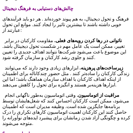
چالش‌‌های دستیابی به فرهنگ دیجیتال
فرهنگ و تحول دیجیتال، به هم پیوند خورده‌‌اند . هر دو باید فرآیندهای
خوبی داشته باشند تا بیشترین تاثیر را ایجاد کنند. موانع این تحول
عبارتند از:
ناتوانی در رها کردن رویه‌‌های فعلی.
مقاومت کارکنان در برابر
تغییر، ممکن است یک عامل مهم در شکست تحول دیجیتال باشد.
این موضوع باعث می‌شود شرکت‌ها نتوانند اهداف جدیدی را تعیین
کنند و جلوی رشد کارکنان و سازمان گرفته شود.
زیرساخت‌‌های پرهزینه.
ابزارهای زیادی وجود دارند که می‌توانند
زندگی کارکنان را ساده‌‌تر کنند . مثل حضور چندکاناله برای اطمینان
از اینکه اهداف کارکنان با اهداف سازمان هماهنگ باشد؛ اما این
ابزارها هزینه‌‌بر هستند و انگیزه برای تحول را کاهش می‌دهند.
مراقبت از اتوماسیون.
وقتی اتوماسیون به‌طور ناگهانی انجام
می‌شود، ممکن است کارکنان احساس کنند که شغل‌‌هایشان توسط
برنامه‌‌ها جایگزین شده است. وظیفه مدیران است که اطمینان
حاصل کنند این کارکنان اهمیت اتوماسیون کارهای تکراری را درک
کرده و چگونگی آزاد شدن زمانشان برای پیشبرد ایده‌‌های نوآورانه را
متوجه می‌‌شوند.