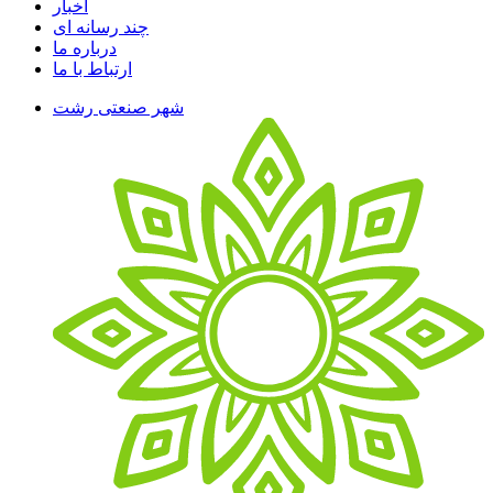
اخبار
چند رسانه ای
درباره ما
ارتباط با ما
شهر صنعتی رشت