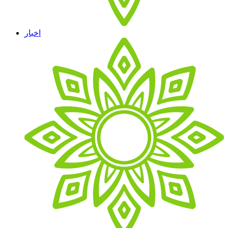
اخبار