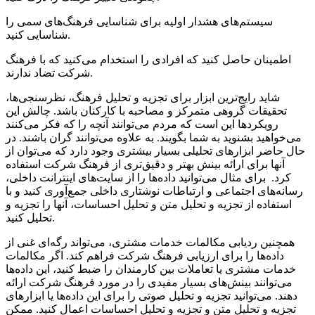
سیستم‌های هشدار اولیه برای شناسایی فرهنگ‌‌های سمی را
شناسایی کنید.
اطمینان حاصل کنید که افرادی را استخدام می‌‌کنید که با فرهنگ
شرکت تضاد ندارند.
شاید رایج‌‌ترین ابزار برای تجزیه و تحلیل فرهنگ، نظرسنجی‌‌ها،
تحقیقات گروهی متمرکز و مصاحبه با کارکنان باشد. چالش این
رویکردها این است که مردم می‌توانند آنچه را که فکر می‌کنند
می‌‌خواهید بشنوید به شما بگویند. به علاوه می‌توانند گران باشند. در
حال حاضر ابزارهای تحلیلی بسیار بیشتری وجود دارد که می‌توان از
آنها برای ارائه بینش بهتر و دقیق‌‌تری از فرهنگ شرکت استفاده
کرد. برای مثال می‌توانید داده‌‌ها را از سایت‌‌های اینترانت داخلی،
رسانه‌‌های اجتماعی و ارتباطات نوشتاری داخلی جمع‌‌آوری کنید و با
استفاده از تجزیه و تحلیل متن و تحلیل احساسات، آنها را تجزیه و
تحلیل کنید.
همچنین ردیابی مکالمات خدمات مشتری، می‌تواند رگه‌‌ای غنی از
داده‌‌ها را برای ارزیابی فرهنگ شرکت فراهم کند. اگر مکالمات
خدمات مشتری یا تعاملات بین کارمندان را ضبط کنید، این داده‌‌ها
می‌توانند بینش‌‌های بسیار مفیدی را در مورد فرهنگ شرکت ارائه
دهند. می‌توانید تجزیه و تحلیل صوتی را برای این داده‌‌ها یا ابزارهای
تجزیه و تحلیل متن و تجزیه و تحلیل احساسات اعمال کنید. ممکن