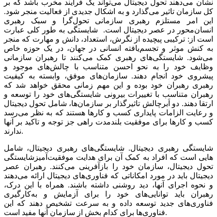
نشان می‌دهند تحول دیجیتال می‌تواند یک فرآیند مخرب باشد که بر
کل سازمان تاثیر می‌‌‌گذارد و به اشکال جدیدی از فعالیت منجر ‌‌‌شود.
این امر مستلزم رهبری سازمانی تحول‌‌‌گرا و سبک رهبری
انسان‌‌‌محور در عصر دیجیتال است. شایستگی به طور کلی عبارت
است از: ترکیبی پیچیده از نگرش، استعداد، دانش و مهارت که منجر
به کنش موثر و تجسم‌یافته انسانی در جهان، در یک حوزه خاص
می‌شود. شایستگی‌‌‌های رهبری کمک می‌کنند تا رهبران سازمانی
وظایف خود را به نحو احسن متناسب با چالش‌‌‌های موجود و
پیشروی خود انجام دهند. سازمان‌های موفق، وابسته به کیفیت
رهبری رهبران خود بوده و این مهم زمانی محقق خواهد شد که
رهبران متناسب با تغییرات بیرونی شایستگی‌‌‌های خود را توسعه و
ارتقا دهند. دو اَبرچالش تاثیرگذار بر سازمان‌ها، شامل تحول دیجیتال
و رعایت الزامات پایداری کسب و کارها هستند که به نظر می‌رسد
کسب و کارها برای موفقیت بلندمدت راهی جز توجه و تاکید بر آنها
ندارند.
شایستگی رهبری دیجیتال. شایستگی‌‌‌های رهبری دیجیتال، شامل
شایستگی‎‌‌‌هایی است که افراد به کمک آن برای هدایت موفقیت‌‌‌آمیز
تحول دیجیتال، سازمان خود را بازآفرینی می‌کنند. رهبران عصر
دیجیتال باید در مورد امکاناتی که فناوری‌‌‌های دیجیتال ارائه می‌دهند
و نحوه اجرای آنها، دید روشنی داشته باشند. همراه با این درک،
رهبران باید توانایی‌‌‌های خود را برای آزمایش و به‌کارگیری
فناوری‌‌‌های جدید توسعه داده و به سرعت تشخیص دهند که این
فناوری‌‌‌ها برای کدام بخش از سازمان آنها مفید است.