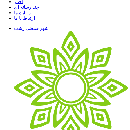
اخبار
چند رسانه ای
درباره ما
ارتباط با ما
شهر صنعتی رشت