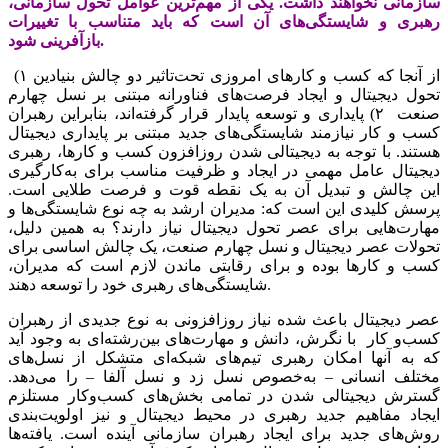
سازمانی نخواهند داشت. یکی از مهم‌ترین عوامل تحول سازمانی،
رهبری و شایستگی‌‌‌های آن است که باید متناسب با تغییرات
بازآفرینی شود.
از آنجا که کسب و کارهای امروزی تحت‌تاثیر دو چالش بنیادین ۱)
تحول دیجیتال و ایجاد فرصت‌‌‌های فناورانه مبتنی بر نسل چهارم
صنعت ۲) پایداری و توسعه پایدار قرار گرفته‌‌‌اند، بنابراین رهبران
کسب و کار نیازمند شایستگی‌‌‌های جدید مبتنی بر پایداری دیجیتال
هستند. با توجه به دیجیتالی شدن روزافزون کسب و کارها، رهبری
دیجیتال عامل مهمی در ایجاد و ظرفیت مناسب برای به‌کارگیری
این چالش و تبدیل آن به یک نقطه قوت و فرصت طلایی است.‌‌‌
پرسش کلیدی این است که: مدیران ارشد به چه نوع شایستگی‌‌‌ها و
مهارت‌‌‌هایی برای عصر تحول دیجیتال نیاز دارند؟ به همین دلیل،
تحولات عصر دیجیتال و نسل چهارم صنعت، یک چالش اساسی برای
کسب و کارها بوده و برای رقابتی ماندن لازم است که مدیران،
شایستگی‌‌‌های رهبری خود را توسعه دهند.
عصر دیجیتال باعث شده نیاز روزافزونی به نوع جدیدی از رهبران
کسب‌و کار با نگرش، دانش و مهارت‌‌‌های بین‌‌‌رشته‌‌‌ای به وجود آید
که به آنها امکان رهبری تیم‌‌‌های شبکه‌‌‌ای متشکل از نسل‌‌‌های
مختلف انسانی – به‌خصوص نسل زد و نسل آلفا – را می‌دهد.
گسترش دیجیتالی شدن در تمامی بخش‌‌‌های کسب‌وکار مستلزم
ایجاد مفاهیم جدید رهبری در محیط دیجیتال و نیز اولویت‌‌‌بندی
روش‌های جدید برای ایجاد رهبران سازمانی آینده است. یافته‌‌‌ها