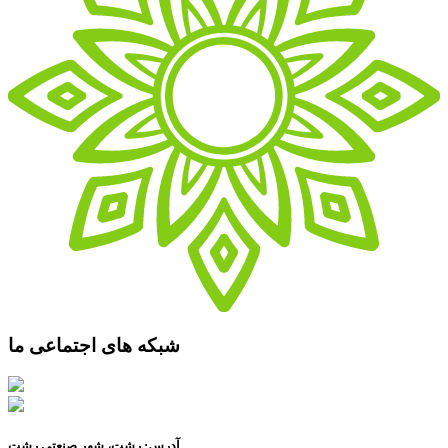
شبکه های اجتماعی ما
آدرس: رشت، شهر صنعتی رشت