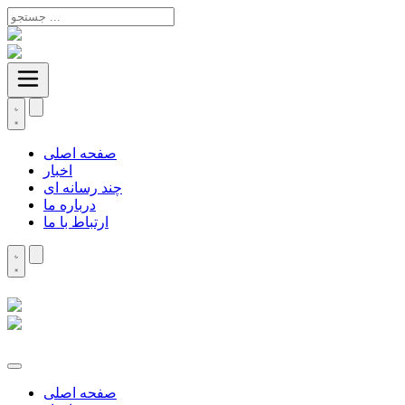
صفحه اصلی
اخبار
چند رسانه ای
درباره ما
ارتباط با ما
صفحه اصلی