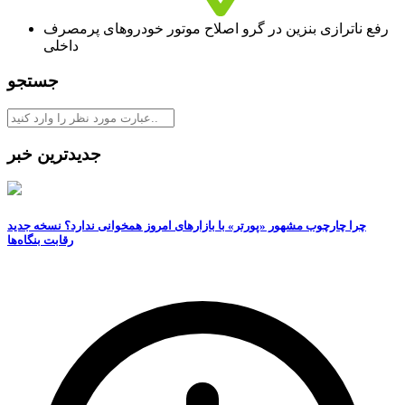
رفع ناترازی بنزین در گرو اصلاح موتور خودروهای پرمصرف
داخلی
جستجو
جدیدترین خبر
چرا چارچوب مشهور «پورتر» با بازارهای امروز همخوانی ندارد؟ نسخه جدید
رقابت‌ بنگاه‌ها