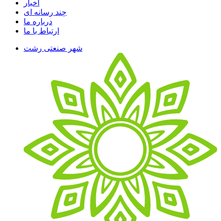
اخبار
چند رسانه ای
درباره ما
ارتباط با ما
شهر صنعتی رشت