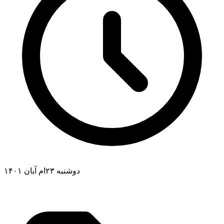
دوشنبه ۲۳ام آبان ۱۴۰۱