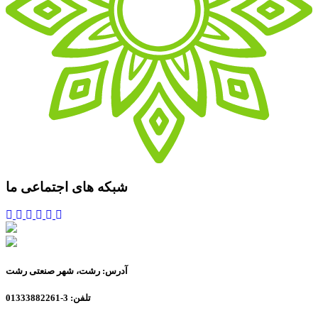
شبکه های اجتماعی ما
آدرس: رشت، شهر صنعتی رشت
تلفن: 3-01333882261