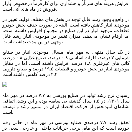
افزایش هزینه های سربار و هشداری برای کارفرما درخصوص بازار
فروش در ماه های آتی است.
در واقع باوجود رشد قابل توجه در بخش های مختلف تولید، تغییر در
موجودی انبار کاهش یافته است. البته در صورت حذف بخش خودرو
قطعات، موجود انبار در این صنایع در مجموع افزایش داشته است،
اما ارقام نشان می‌دهد، میزان تغییر در موجودی انبار رشد قابل
توجهی در این مدت نداشته است.
در یک سال منتهی به مهر ماه امسال موجودی انبار در صنایع
شیمایی ۷ درصد، فلزات اساسی ۰.۸ درصد، صنایع غذایی ۰.۸ درصد،
کانی های غیرفلزی ۱.۸ درصد افزایش داشته است، اما در مقایل
موجودی انبار در بخش خودرو و قطعات ۱۹.۵ درصد و صنایع دارویی
۴.۲ درصد کاهش داشته است.
رسیدن نرخ رشد تولید در صنایع بورسی به ۷.۷ درصد در مهر ماه
سال ۱۴۰۱، در ۱.۵ سال گذشته بی سابقه بوده و این رشد، اتفاقی
نشانه‌ای امیدبخش از حرکت اقتصاد ایران در مسیر رشد و توسعه
است.
تحقق رشد ۷.۷ درصدی صنایع بورسی در مهر ماه در حالی رقم
خورده است که این ماه، برخی جریانات داخلی و خارجی سعی در