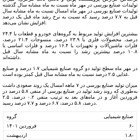
تولیدات صنایع بورسی در مهر ماه نسبت به ماه مشابه سال گذشته
تولیدات صنایع بورسی در مهر ماه امسال نسبت به ماه مشابه سال
قبل به ۷.۷ درصد رسید که نسبت به نرخ رشد ماه قبل یک درصد
افزایش نشان می‌دهد.
بیشترین افزایش تولید مربوط به گروه‌های خودرو و قطعات با ۲۴.۴
درصد، محصولات فلزی با ۲۳.۹ درصد، منسوجات ۲۱.۴ درصد،
فلزات ماشین‌آلات و تجهیزات با ۱۶.۴ درصد و فلزات اساسی با
۱۰.۸ درصد بیشترین رشد را نسبت به ماه مشابه سال قبل
داشته‌اند.
در مهر ماه سطح تولید دو گروه صنایع شیمیایی ۱.۷ درصد و صنایع
غذایی ۲.۵ درصد نسبت به ماه مشابه سال قبل کمتر بوده است.
میزان تولید صنایع بورسی در ۷ ماهه امسال یک روند صعودی داشت
به‌طوری که روند رشد تولید در صنایع بورسی از منفی ۵.۸ درصد در
فروردین آغاز و در ماه‌های بعد به ترتیب منفی ۰.۲ درصد، ۲.۵
درصد، ۵.۸ درصد، ۶.۷ درصد و ۷.۷ درصد رسید.
صنایع شیمیایی
۶-
۱.۸-