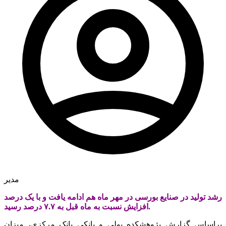
مدیر
رشد تولید در صنایع بورسی در مهر ماه هم ادامه یافت و با یک درصد
افزایش نسبت به ماه قبل به ۷.۷ درصد رسید.
براساس گزارش پژوهشکده پولی و بانکی بانک مرکزی، میزان