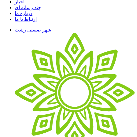
اخبار
چند رسانه ای
درباره ما
ارتباط با ما
شهر صنعتی رشت