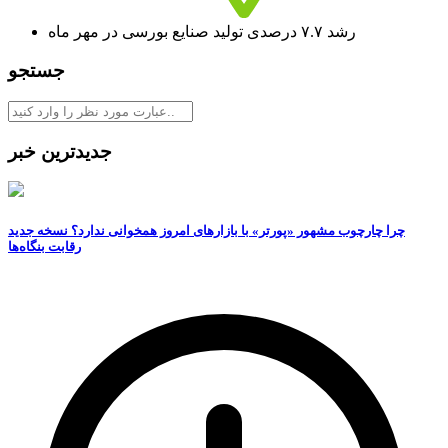
رشد ۷.۷ درصدی تولید صنایع بورسی در مهر ماه
جستجو
جدیدترین خبر
چرا چارچوب مشهور «پورتر» با بازارهای امروز همخوانی ندارد؟ نسخه جدید
رقابت‌ بنگاه‌ها