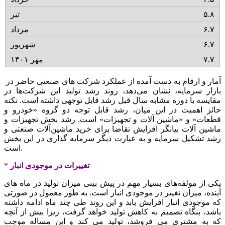
۵.۸
۶.۷
۶.۷
۷.۷
آمار و ارقام به دست آمده از عملکرد شرکت های صنعتی حاضر در
بازار سرمایه، نشان می‌دهد، روند رشد تولید این شرکت‌ها در
مقایسه با دوره مشابه سال قبل رشد قابل توجهی داشته است. نکته
حائز اهمیت در این میان، رشد قابل توجه دو گروه «خودرو و
قطعات» و «ماشین آلات و تجهیزات» است. رشد بخش تجهیزات و
ماشین آلات بیانگر افزایش تقاضا برای خرید ماشین‌آلات صنعتی و
رشد تشکیل سرمایه و به عبارت دیگر سرمایه گذاری در این بخش
است.
تغییرات در موجودی انبار
*
یکی از مولفه‌های بسیار مهم در پیش بینی میزان تولید در ماه های
آینده، میزان تغییر در موجودی انبار است. به طور معمول در صورتی
که موجودی انبار افزایش یابد و این روند طی چند ماه ادامه داشته
باشد، بنگاه تصمیم به کاهش تولید خواهد گرفت، زیرا بیش از آنچه
که به مشتری می فروشد، تولید می کند و این مساله موجب