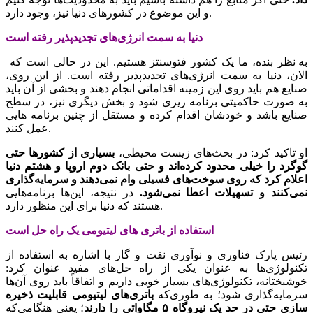
و این موضوع در کشورهای دنیا نیز، وجود دارد.
دنیا به سمت انرژی‌های تجدیدپذیر رفته است
به نظر بنده، ما یک کشور فتوسنتز هستیم. این در حالی است که
الان، دنیا به سمت انرژی‌های تجدیدپذیر رفته است. از این روی،
صنایع هم باید روی این زمینه اقداماتی انجام دهند و بخشی از آن باید
به صورت حاکمیتی برنامه ریزی شود و بخش دیگری نیز، در سطح
صنایع باشد و خودشان اقدام کرده و مستقل از چنین برنامه هایی
عمل کنند.‌
او تاکید کرد: در بحث‌های زیست محیطی،
بسیاری از کشورها حتی
گوگرد را خیلی محدود کرده‌اند و حتی بانک دوم اروپا و هشتم دنیا
اعلام کرد که روی سوخت‌های فسیلی وام نمی‌دهند و سرمایه‌گذاری
نمی‌کنند و تسهیلات اعطا نمی‌شود.
در نتیجه، این‌ها برنامه‌هایی
هستند که دنیا برای این منظور دارد.
استفاده از باتری های لیتیومی یک راه حل است
رئیس پارک فناوری و نوآوری نفت و گاز با اشاره به استفاده از
تکنولوژی‌ها به عنوان یکی از راه حل‌های مفید عنوان کرد:
خوشبختانه، تکنولوژی‌های بسیار خوبی داریم و اتفاقاً باید روی آن‌ها
سرمایه‌گذاری شود؛ به طوری‌که
باتری‌های لیتیومی قابلیت ذخیره
سازی حتی در حد یک نیروگاه ۵ مگاواتی را دارند
؛ یعنی هنگامی‌که