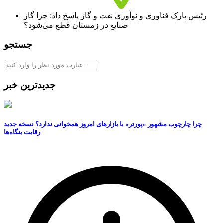
رئیس پارک فناوری و نوآوری نفت و گاز پاسخ داد: چرا گاز
صنایع در زمستان قطع می‌شود؟
جستجو
جدیدترین خبر
چرا چارچوب مشهور «پورتر» با بازارهای امروز همخوانی ندارد؟ نسخه جدید
رقابت‌ بنگاه‌ها