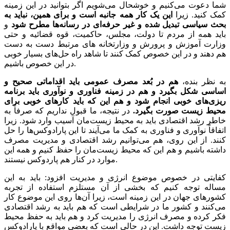
شما دعوت می‌کنیم و خوشحال می‌شویم اگر بتوانید در این زمینه
کمک کنید. زیرا
این یک کار همه جانبه است و برای همین، نباید به
بحث سیاسی تبدیل شده و غیر حرفه‌ای در رسانه‌ها مطرح شود
و
باید همه از مردم تا دولت، مجلس، حاکمیت، قوه قضائیه و حتی
وزارت آموزش و پرورش و وزارتخانه های مرتبط دست به دست
هم دهند و در این خصوص کمک کنند تا شاهد راه حل‌های بسیار خوبی
در این خصوص باشیم.
به نظر بنده،
هم در بُعد مصرف عمومی باید اقداماتی صحیح و
اساسی شکل بگیرد و هم در زمینه فناوری و نوآوری
باید برنامه
ریزی‌های خوبی انجام شود و هم این که باید کارهای خوبی برای
محیط زیست صورت بگیرد.
در نتیجه، ما قبول نداریم که صرفاً به
خاطر رشد اقتصادی باید به محیط زیست‌مان آسیب وارد شود. زیرا
اتفاقاً نوآوری و فناوری به کمک ما می‌آیند تا این پارادوکس‌ها را حل
کنند. از این روی، هم می‌توانیم رشد اقتصادی و مدیریت مصرف
داشته باشیم و هم این که محیط زیست‌مان‌ را حفظ کنیم و همه این
موارد در کنار هم پاردوکس نیستند.
کفایتی در خصوص موضوع انرژی و مدیریت افزود: باید به این
مساله توجه کنیم که بخشی از آن مستلزم استفاده از تجربه
کشورهای جهان در این زمینه است، زیرا آن‌ها روی این موضوع کار
می‌کنند و کشور ما در شرایطی است که هم باید به رشد اقتصادی
فکر کرده و مصرف انرژی را مدیریت کرد و هم باید به حفظ محیط
زیست توجه داشت. این در حالی است که بعضی مواقع با پارادوکس