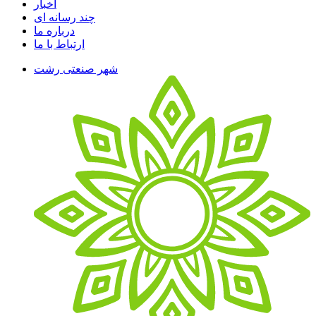
اخبار
چند رسانه ای
درباره ما
ارتباط با ما
شهر صنعتی رشت