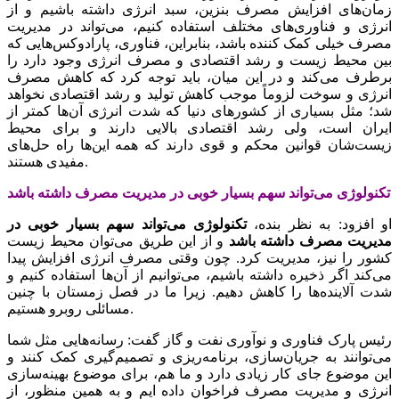
زمان‌های افزایش مصرف بنزین، سبد انرژی داشته باشیم و از
انرژی و فناوری‌های مختلف استفاده کنیم، می‌تواند در مدیریت
مصرف خیلی کمک کننده باشد، بنابراین، فناوری، پارادوکس‌هایی که
بین محیط زیست و رشد اقتصادی و مصرف انرژی وجود دارد را
برطرف می‌کند و در این میان، باید توجه کرد که کاهش مصرف
انرژی و سوخت لزوماً موجب کاهش تولید و رشد اقتصادی نخواهد
شد؛ مثل بسیاری از کشورهای دنیا که شدت انرژی آن‌ها کمتر از
ایران است، ولی رشد اقتصادی بالایی دارند و برای محیط
زیست‌شان قوانین محکم و قوی دارند که همه این‌ها راه حل‌های
مفیدی هستند.
تکنولوژی می‌تواند سهم بسیار خوبی در مدیریت مصرف داشته باشد
او افزود: به نظر بنده،
تکنولوژی می‌تواند سهم بسیار خوبی در
مدیریت مصرف داشته باشد
و از این طریق می‌توان محیط زیست
کشور را نیز، مدیریت کرد. چون وقتی مصرف انرژی افزایش پیدا
می‌کند اگر ذخیره داشته باشیم، می‌توانیم از آن‌ها استفاده کنیم و
شدت آلاینده‌ها را کاهش دهیم. زیرا ما در فصل زمستان با چنین
مسائلی روبرو هستیم.
رئیس پارک فناوری و نوآوری نفت و گاز گفت: رسانه‌هایی مثل شما
می‌توانند به جریان‌سازی، برنامه‌ریزی و تصمیم‌گیری کمک کنند و
این موضوع جای کار زیادی دارد و ما هم، برای موضوع بهینه‌سازی
انرژی و مدیریت مصرف فراخوان داده ایم و به همین منظور، از