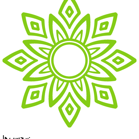
برچسب ها: