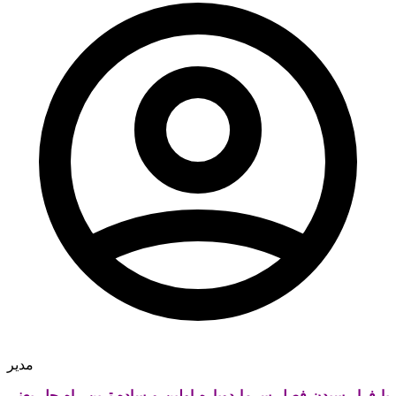
مدیر
با فرا رسیدن فصل سرما دوباره اولین و ساده ترین راه حل یعنی