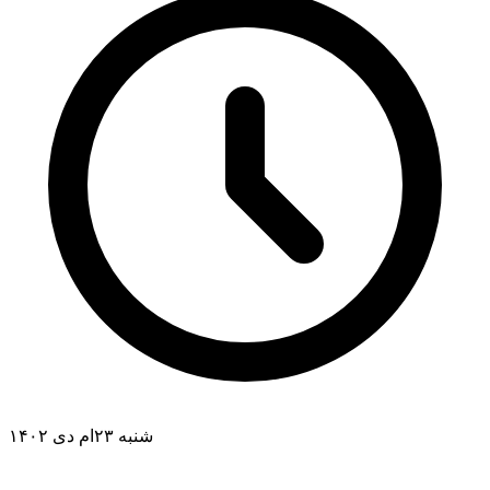
شنبه ۲۳ام دی ۱۴۰۲