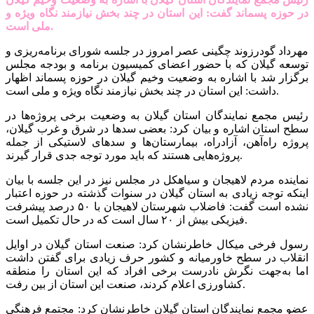
در حوزه پسماند گفت: این استان در چند بخش نیازمند نگاه ویژه و
ملی است.
مهرداد گودرزوند چگینی عصر امروز در جلسه شورای برنامه‌ریزی و
توسعه گیلان که با حضور اعضای کمیسیون برنامه و بودجه مجلس
برگزار شد با اشاره به وضعیت وخیم گیلان در حوزه پسماند اظهار
داشت: این استان در چند بخش نیازمند نگاه ویژه و ملی است.
رئیس مجمع نمایندگان استان گیلان به وضعیت برخی پروژه‌ها در
سطح استان اشاره و بیان کرد: بعضی سدها در شرق و غرب گیلان،
پروژه راه‌آهن، آزادراه، بیمارستان‌ها و سدهای لاستیکی از جمله
پروژه‌هایی هستند که باید مورد توجه جدی قرار گیرند.
نماینده مردم لاهیجان و سیاهکل در مجلس نیز در این جلسه با بیان
اینکه‌ توجه زیادی به استان گیلان در سنوات گذشته در حوزه اعتبار
نشده است گفت: فاضلاب شهرستان لاهیجان با ۵۰ درصد پیشرفت
فیزیکی بیش از ۲۰ سال است که در حال تکمیل است.
رسول فرخی میکال خاطرنشان کرد: صنعت استان گیلان در اوایل
انقلاب در سطح خاورمیانه و کشور حرف زیادی برای گفتن داشت
اما به‌جهت نگرش نادرست برخی افراد که این استان را منطقه
کشاورزی اعلام کردند، صنعت این استان از بین رفت.
عضو مجمع نمایندگان استان گیلان خاطرنشان کرد: مجتمع فرهنگی