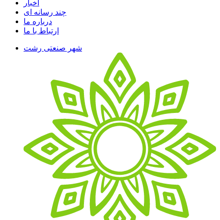
اخبار
چند رسانه ای
درباره ما
ارتباط با ما
شهر صنعتی رشت