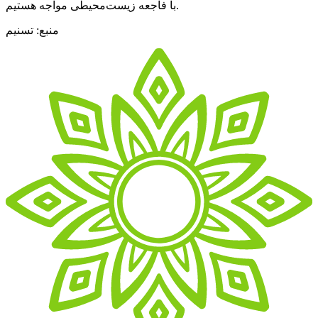
با فاجعه زیست‌محیطی مواجه هستیم.
منبع: تسنیم