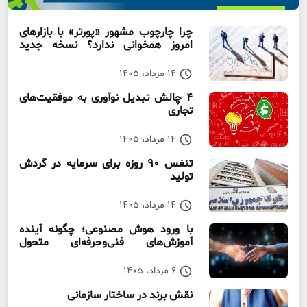
چرا چارچوب مشهور «پورتر» با بازارهای
امروز همخوانی ندارد؟ نسخه جدید
رقابت‌ بنگاه‌ها
14 مرداد، 1405
۴ چالش تبدیل نوآوری به موفقیت‌های
تجاری
14 مرداد، 1405
تنفس ۹۰ روزه برای سرمایه در گردش
تولید
14 مرداد، 1405
با ورود هوش مصنوعی؛ چگونه آینده
آموزش‌های فنی‌وحرفه‌ای متحول
می‌شود؟
6 مرداد، 1405
نقش برند در ساختار سازمانی