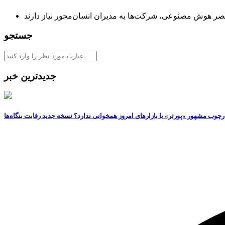
صر هوش مصنوعی، شرکت‌ها به مدیران انسان‌‌محور نیاز دارند
جستجو
جدیدترین خبر
رچوب مشهور «پورتر» با بازارهای امروز همخوانی ندارد؟ نسخه جدید رقابت‌ بنگاه‌ها