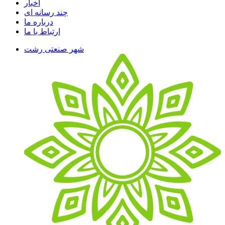
اخبار
چند رسانه ای
درباره ما
ارتباط با ما
شهر صنعتی رشت