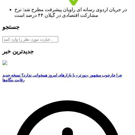
در جریان اردوی رسانه ای راویان پیشرفت مطرح شد: نرخ
مشارکت اقتصادی در گیلان ۴۴ درصد است
جستجو
جدیدترین خبر
چرا چارچوب مشهور «پورتر» با بازارهای امروز همخوانی ندارد؟ نسخه جدید
رقابت‌ بنگاه‌ها