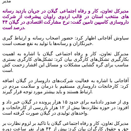
مدیر
مدیرکل تعاون، کار و رفاه اجتماعی گیلان در جریان بازدید رسانه
های منتخب استان در قالب اردوی راویان پیشرفت از شرکت
داروسازی کاسپین تامین گفت: نرخ مشارکت اقتصادی در گیلان ۴۴
درصد است.
سیاوش آقاجانی اظهار کرد: حضور اصحاب رسانه و ارتباط گیری
خبرنگاران و رسانه‌ها با تولید به نفع صنعت است.
مدیرکل تعاون، کار و رفاه اجتماعی گیلان با اشاره به اهمیت
بکارگیری تشکل‌های کارگری بیان کرد: تشکل‌های کارگری بستری
مناسب برای گره گشایی مشکلات و مسائل این اقشار زحمت کش
است.
آقاجانی با اشاره به فعالیت شرکت‌های داروساز در گیلان اضافه
کرد: کارخانجات داروسازی مستقیم با درمان و سلامت مردم در
ارتباط هستند و باید بیشتر مورد توجه قرار گیرند.
وی از صدور دادنامه برای حدود ۱۵ هزار پرونده در گیلان خبر داد و
افزود: در حوزه نظارت‌ها بیش از ۱۲ هزار بازرسی از کارخانجات و
واحدهای تولیدی در گیلان صورت گرفته است.
مدیرکل تعاون، کار و رفاه اجتماعی گیلان با تاکید بر لزوم نظارت بر
حق و حقوق کارگران بیان کرد: بیش از ۴۴ هزار نفر ساعت دوره