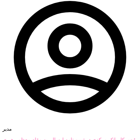
مدیر
رئیس کل بانک مرکزی در تبیین نامه ارسالی به مقام معظم رهبری