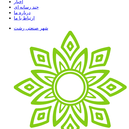
اخبار
چند رسانه ای
درباره ما
ارتباط با ما
شهر صنعتی رشت