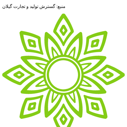
منبع: گسترش تولید و تجارت گیلان