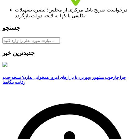
درخواست صریح بانک مرکزی از مجلس؛ تبصره تسهیلات
تکلیفی بانکها به لایحه دولت بازگردد
جستجو
جدیدترین خبر
چرا چارچوب مشهور «پورتر» با بازارهای امروز همخوانی ندارد؟ نسخه جدید
رقابت‌ بنگاه‌ها