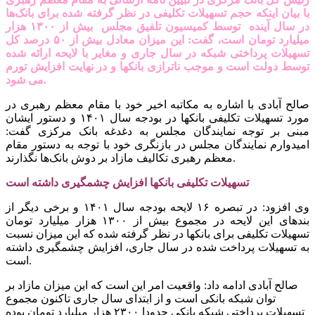
با بیان اینکه حجم تسهیلات تکلیفی در نظر گرفته شده برای بانک‌ها
در سال آینده توسط کمیسیون تلفیق مجلس بیش از ۱۳۰۰ هزار
میلیارد تومان است، گفت: این میزان معادل بیش از ۵۰ درصد کل
تسهیلات پرداختی شبکه در سال جاری و مغایر با لایحه ارائه شده
توسط دولت است و موجب ناترازی بانکها و در نهایت افزایش تورم
می شود.
صالح آبادی با اشاره به مکاتبه اخیر خود با مقام معظم رهبری در
مورد تسهیلات تکلیفی بانکها در بودجه سال ۱۴۰۱ و دستور ایشان
مبنی بر توجه نمایندگان مجلس به دغدغه بانک مرکزی گفت:
امیدوارم نمایندگان مجلس در بازنگری خود با توجه به دستور مقام
معظم رهبری تکالیف مازاد بر دوش بانک‌ها نگذارند.
تسهیلات تکلیفی بانکها افزایش چشمگیری داشته است
وی افزود: در تبصره ۱۶ لایحه بودجه سال ۱۴۰۱ و برخی دیگر از
بندهای این لایحه در مجموع بیش از ۱۳۰۰ هزار میلیارد تومان
تسهیلات تکلیفی برای بانکها در نظر گرفته شده که این میزان نسبت
به تسهیلات پرداخت شده در سال جاری، افزایش چشمگیری داشته
است.
صالح آبادی ادامه داد: واقعیت امر این است که این میزان مازاد بر
توان شبکه بانکی است و از ابتدای سال جاری تاکنون مجموع
تسهیلات پرداختی شبکه بانکی حدودا ۲۳۰۰ هزار میلیارد تومان بوده