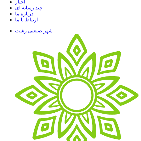
اخبار
چند رسانه ای
درباره ما
ارتباط با ما
شهر صنعتی رشت