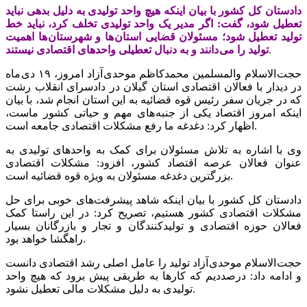
دادستان کل کشور با بیان اینکه هیچ واحد تولیدی به دلیل بدهی نباید
تعطیل شود، گفت: اگر مدیر یک واحد تولیدی تخلف کرد، نباید خط
تولید تعطیل شود؛ مسئولان قضایی استان ها و شهرستان ها اهمیت
.
تولید را می دانند و به دنبال تعطیلی واحدهای اقتصادی نیستند
حجت الاسلام والمسلمین محمدکاظم موحدی آزاد امروز، ۱۹ دی ماه
در دیدار با فعالان اقتصادی استان گیلان در دادسرای انقلاب رشت
که در جریان سفر رئیس قوه قضائیه به این استان انجام شد، با بیان
اینکه امروز اقتصاد یکی از جنبه های مهم و حیاتی کشور ماست،
اظهار کرد: دغدغه ما رفع مشکلات اقتصادی جامعه است.
وی با اشاره به تلاش مسئولان برای کمک به واحدهای تولیدی به
عنوان فعالان عرصه اقتصاد کشور، افزود: مشکلات اقتصادی
بزرگترین دغدغه مسئولان به ویژه قوه قضائیه است.
دادستان کل کشور با بیان اینکه شاهد پیشرفت‌های خوبی برای حل
مشکلات اقتصادی کشور هستیم، تصریح کرد: در این راستا کمک
فعالان حوزه اقتصادی و تولیدکنندگان و تجار و بازرگانان بسیار
راهگشا خواهد بود.
حجت الاسلام موحدی آزاد تولید را عامل اصلی رشد اقتصادی دانست
و ادامه داد: درصددیم که کارها به طریقی پیش برود که هیچ واحد
تولیدی به دلیل مشکلات مالی تعطیل نشود.