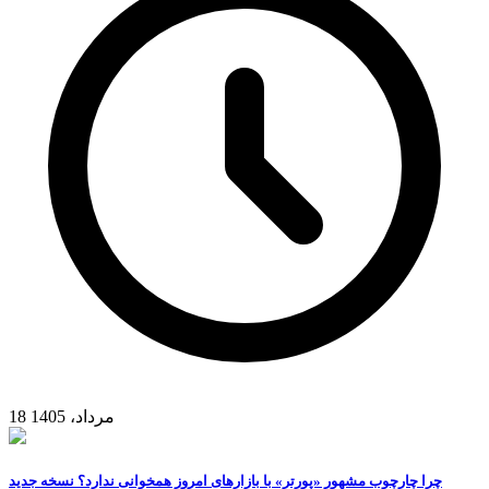
18 مرداد، 1405
چرا چارچوب مشهور «پورتر» با بازارهای امروز همخوانی ندارد؟ نسخه جدید