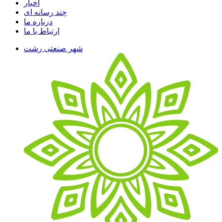
اخبار
چند رسانه ای
درباره ما
ارتباط با ما
شهر صنعتی رشت