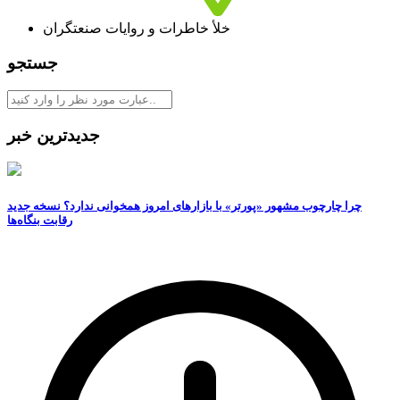
خلأ خاطرات و روایات صنعتگران
جستجو
جدیدترین خبر
چرا چارچوب مشهور «پورتر» با بازارهای امروز همخوانی ندارد؟ نسخه جدید
رقابت‌ بنگاه‌ها