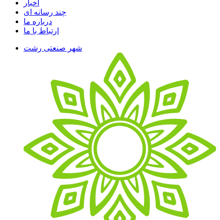
اخبار
چند رسانه ای
درباره ما
ارتباط با ما
شهر صنعتی رشت