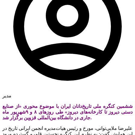
مدیر
ششمین کنگره ملی تاریخ‌دانان ایران با موضوع محوری «از صنایع
دستی دیروز تا کارخانه‌های دیروز» طی روزهای ۸ و ۹شهریور ماه
جاری در دانشگاه بین‌المللی قزوین برگزار شد.
علیرضا ملایی‌توانی، مورخ و رئیس هیات‌مدیره انجمن ایرانی تاریخ در
این همایش گفت: به نظرم این کنگره نخستین قلمرو گسترده ورود