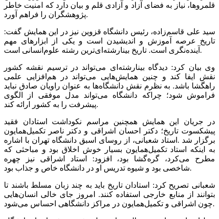
قلمروها، نیاز به فضای آزاد و آزادی قلم و بیان دارد که امنیت خاطر
پژوهشگران را فراهم آورد.
سید علی قاسم‌زاده، رئیس دانشگاه قزوین نیز در این همایش گفت:
تاریخ عرصه آموزش و اندیشیدن است و یکی از ابزارهای مهم
آینده‌نگری است. تاریخ بینارشته‌ای‌ترین رشته علوم‌انسانی است.
وی بیان کرد: دیدگاه بینارشته‌ای می‌تواند در ترسیم نقشه کشور
نقش ایفا کند و چنین همایش‌هایی می‌تواند در هم‌افزایی علمی
راهگشا باشد. به نظرم نقش دانشگاه‌ها به عنوان راویان صادق نباید
فراموش شود؛ چراکه دانشگاه می‌تواند مدل موفقی از الگوی
پیشرفت را به کشور ارائه کند.
در جریان این همایش همچنین مراسم نکوداشت استادان فقید
پیشکسوت تاریخ؛ دکتر احسان اشراقی و دکتر ناصر تکمیل‌همایون
برگزار شد .استاد شعبانی، از روسای اسبق دانشگاه تهران با اشاره
به اینکه استاد تکمیل‌همایون بسیار خوش اخلاق بود و مباحثی که
مطرح می‌کرد، گره‌گشا بود، افزود: استاد اشراقی نیز چهره
شاخصی بود و شیوه تدریس او در دانشگاه خاص و جذاب بود.
شعبانی تصریح کرد: استادان تاریخ باید به چند زبان مسلط باشند تا
بتوانند از منابع خارجی استفاده کنند. امروز جای خالی انسان‌هایی
چون اشراقی و تکمیل‌همایون در مراکز دانشگاهی احساس می‌شود.