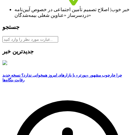
خبر خوب| اصلاح تصمیم تأمین اجتماعی در خصوص آیین‌نامه
دردسرساز «عناوین شغلی بیمه‌شدگان»
جستجو
جدیدترین خبر
چرا چارچوب مشهور «پورتر» با بازارهای امروز همخوانی ندارد؟ نسخه جدید
رقابت‌ بنگاه‌ها