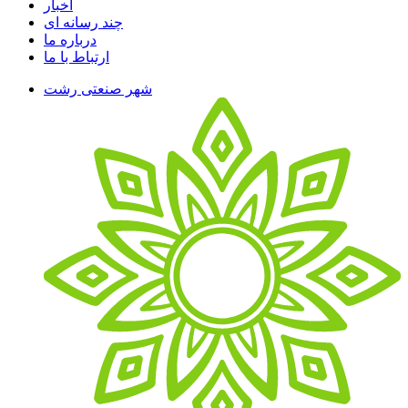
اخبار
چند رسانه ای
درباره ما
ارتباط با ما
شهر صنعتی رشت