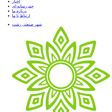
اخبار
چند رسانه ای
درباره ما
ارتباط با ما
شهر صنعتی رشت