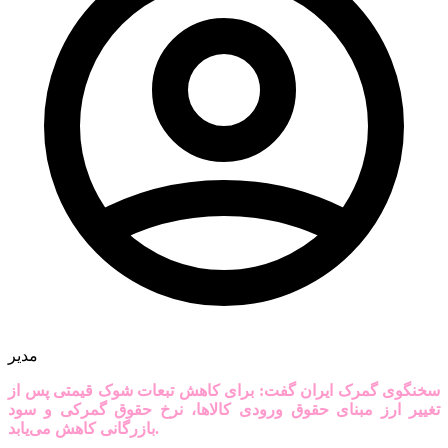
مدیر
سخنگوی گمرک ایران گفت: برای کاهش تبعات شوک قیمتی پس از
تغییر ارز مبنای حقوق ورودی کالاها، نرخ حقوق گمرکی و سود
بازرگانی کاهش می‌یابد.