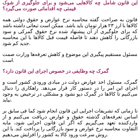
این قانون شامل چه کالاهایی می‌شود و برای جلوگیری از شوک
قیمتی چه اقداماتی صورت می‌گیرد؟
قانون به صراحت گفته محاسبه نرخ عوارض و حقوق دولتی همه
کالاها با ارز ۲۳ هزار تومان باید باشد. ممکن است تبعاتی داشته باشد
که برای جلوگیری از آن پیشنهاد شده نرخ حقوق گمرکی و سود
بازرگانی را کاهش دهند تا فاصله قیمت قبل کالاها با این محاسبه
جدید کم شود.
مسئول مستقیم پیگیری این موضوع و کاهش تعرفه‌ها وزارت صمت
است.
گمرک چه وظایفی در خصوص اجرای این قانون دارد؟
گمرک، مسئول اخذ عوارض دولت در مبادی ورودی کشور است و
اجرای این امر را در دستور کار قرار می‌دهد. راهکاری را دنبال
می‌کنیم تا کالاها در گمرک دپو نشود و مشکلی در ترخیص به وجود
نیاید.
تا زمانی که تشریفات اجرایی این قانون انجام شود کما فی سابق بر
اساس تعرفه‌های گذشته حقوق و عوارض دریافت می‌کنیم و از
واردکننده تعهد می‌گیریم که اگر این قانون اجرایی شود، مابه
التفاوت محاسبه نرخ عوارض و سود بازرگانی را پرداخت کند. با این
روش سرعت ورود کالا به کشور را افزایش می‌دهیم.