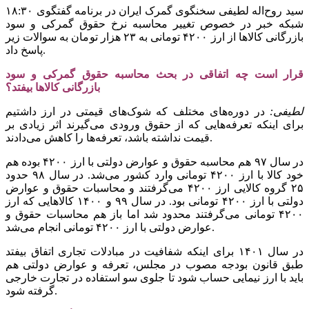
سید روح‌اله لطیفی سخنگوی گمرک ایران در برنامه گفتگوی ۱۸:۳۰
شبکه خبر در خصوص تغییر محاسبه نرخ حقوق گمرکی و سود
بازرگانی کالاها از ارز ۴۲۰۰ تومانی به ۲۳ هزار تومان به سوالات زیر
پاسخ داد.
قرار است چه اتفاقی در بحث محاسبه حقوق گمرکی و سود
بازرگانی کالاها بیفتد؟
لطیفی:
در دوره‌های مختلف که شوک‌های قیمتی در ارز داشتیم
برای اینکه تعرفه‌هایی که از حقوق ورودی می‌گیرند اثر زیادی بر
قیمت نداشته باشد، تعرفه‌ها را کاهش می‌دادند.
در سال ۹۷ هم محاسبه حقوق و عوارض دولتی با ارز ۴۲۰۰ بوده هم
خود کالا با ارز ۴۲۰۰ تومانی وارد کشور می‌شد. در سال ۹۸ حدود
۲۵ گروه کالایی ارز ۴۲۰۰ می‌گرفتند و محاسبات حقوق و عوارض
دولتی با ارز ۴۲۰۰ تومانی بود. در سال ۹۹ و ۱۴۰۰ کالاهایی که ارز
۴۲۰۰ تومانی می‌گرفتند محدود شد اما باز هم محاسبات حقوق و
عوارض دولتی با ارز ۴۲۰۰ تومانی انجام می‌شد.
در سال ۱۴۰۱ برای اینکه شفافیت در مبادلات تجاری اتفاق بیفتد
طبق قانون بودجه مصوب در مجلس، تعرفه و عوارض دولتی هم
باید با ارز نیمایی حساب شود تا جلوی سو استفاده در تجارت خارجی
گرفته شود.