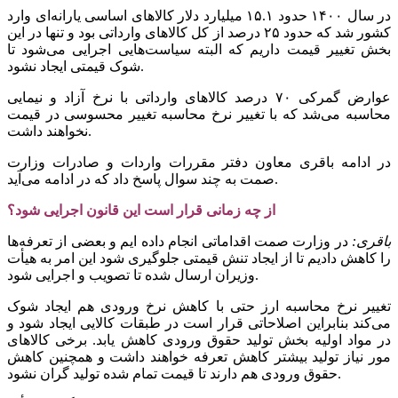
در سال ۱۴۰۰ حدود ۱۵.۱ میلیارد دلار کالاهای اساسی یارانه‌ای وارد
کشور شد که حدود ۲۵ درصد از کل کالاهای وارداتی بود و تنها در این
بخش تغییر قیمت داریم که البته سیاست‌هایی اجرایی می‌شود تا
شوک قیمتی ایجاد نشود.
عوارض گمرکی ۷۰ درصد کالاهای وارداتی با نرخ آزاد و نیمایی
محاسبه می‌شد که با تغییر نرخ محاسبه تغییر محسوسی در قیمت
نخواهند داشت.
در ادامه باقری معاون دفتر مقررات واردات و صادرات وزارت
صمت به چند سوال پاسخ داد که در ادامه می‌آید.
از چه زمانی قرار است این قانون اجرایی شود؟
باقری:
در وزارت صمت اقداماتی انجام داده ایم و بعضی از تعرفه‌ها
را کاهش دادیم تا از ایجاد تنش قیمتی جلوگیری شود این امر به هیأت
وزیران ارسال شده تا تصویب و اجرایی شود.
تغییر نرخ محاسبه ارز حتی با کاهش نرخ ورودی هم ایجاد شوک
می‌کند بنابراین اصلاحاتی قرار است در طبقات کالایی ایجاد شود و
در مواد اولیه بخش تولید حقوق ورودی کاهش یابد. برخی کالاهای
مور نیاز تولید بیشتر کاهش تعرفه خواهند داشت و همچنین کاهش
حقوق ورودی هم دارند تا قیمت تمام شده تولید گران نشود.