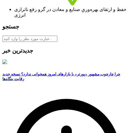
حفظ و ارتقای بهره‌وریِ صنایع و معادن در گرو رفع ناترازی
انرژی ‌
جستجو
جدیدترین خبر
چرا چارچوب مشهور «پورتر» با بازارهای امروز همخوانی ندارد؟ نسخه جدید
رقابت‌ بنگاه‌ها