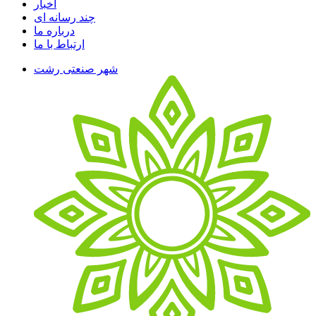
اخبار
چند رسانه ای
درباره ما
ارتباط با ما
شهر صنعتی رشت