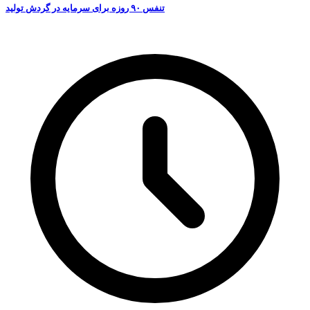
تنفس ۹۰ روزه برای سرمایه در گردش تولید