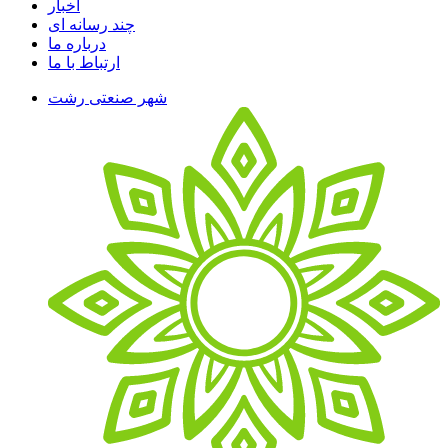
اخبار
چند رسانه ای
درباره ما
ارتباط با ما
شهر صنعتی رشت