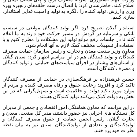
اصلاح کنند، خاطرنشان کرد: با اتصال درست حلقه‌های زنجیره بهره
وری و ارزش، تولید کننده را دلگرم به تولید و امنیت غذایی استاندارد
سازی کنیم.
استاندار گیلان تصریح کرد: اگر تولید کنندگان موانعی در سیستم
بانکی و سرمایه در گردش در مسیر حرکت خود دارند به ما اعلام
کنند تا در جلسات رفع موانع تولید این مشکلات را مطرح کنیم و با
استفاده از تسهیلات مختلف کمک لازم به آنها انجام شود.
معاون وزیر صنعت معدن و تجارت و رئیس سازمان حمایت مصرف
کنندگان و تولید کنندگان هم در این مراسم اظهار کرد: استان گیلان
از استان‌های پیشتاز در اجرای سیاست‌های حمایتی از تولید کنندگان
و مصرف کنندگان است.
حسین فرهیدزاده بر فرهنگ‌سازی در حمایت از مصرف کنندگان
تاکید کرد و افزود: رعایت حقوق و رفاه مصرف کننده و مردم از
موارد مورد تاکید دولت و حاکمیت است و تسهیل‌گرانی که در این
بخش به دولت کمک می‌کنند تولید کنندگان هستند.
در این مراسم که معاون هماهنگی امور اقتصادی و جمعی از مدیران
کل دستگاه های اجرایی نیز حضور داشتند، مدیر کل صنعت، معدن و
تجارت گیلان، رئیس انجمن حمایت از حقوق مصرف کنندگان و
تولیدکنندگان و تعدادی از تولیدکنندگان استان نیز به بیان نقطه
نظرات خود پرداختند.