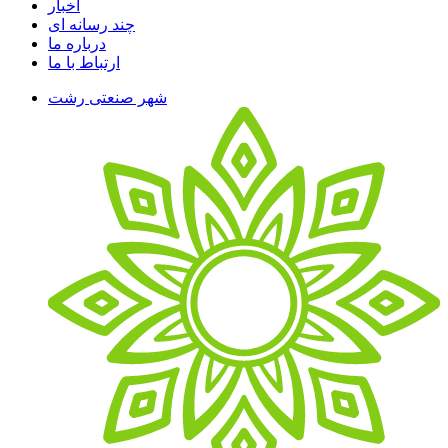
اخبار
چند رسانه ای
درباره ما
ارتباط با ما
شهر صنعتی رشت