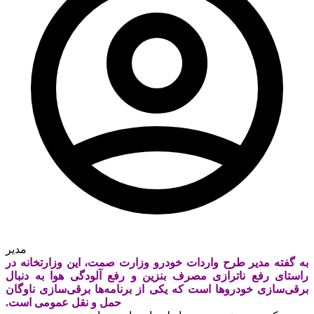
مدیر
به گفته مدیر طرح واردات خودرو وزارت صمت، این وزارتخانه در
راستای رفع ناترازی مصرف بنزین و رفع آلودگی هوا به دنبال
برقی‌سازی خودروها است که یکی از برنامه‌ها برقی‌سازی ناوگان
حمل و نقل عمومی است.