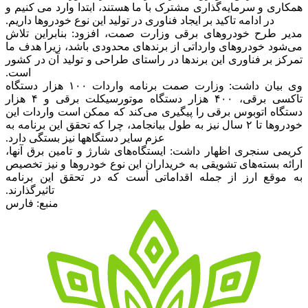
همکاری و سرمایه‌گذاری مشترک با ما هستند، ابتدا وارد می کنیم و
در ادامه تاکید بر ایجاد فناوری در تولید این نوع خودروها داریم.
مدیر طرح خودروهای برقی وزارت صمت، افزود: بنابراین تلاش
می‌شود خودروهای وارداتی از برندهای محدودی باشد، زیرا هدف ما
تمرکز بر فناوری این برندها در راستای طراحی و تولید آن در کشور
است.
وی بیان داشت: وزارت صمت برنامه واردات ۱۰۰ هزار دستگاه
تاکسی برقی، ۴۰۰ هزار دستگاه موتورسیکلت برقی و ۴ هزار
دستگاه اتوبوس برقی را پیگیری می‌کند که ممکن است واردات این
خودروها تا ٢ سال نیز به طول بیانجامد، چرا که تحقق این برنامه به
عزم سایر دستگاهها نیز بستگی دارد.
کریمی سنجری اظهار داشت: ایستگاه‌های شارژ و تامین برق آنها،
ارائه بسته‌های تشویقی به خریداران این نوع خودروها و نیز تخصیص
به موقع ارز از جمله اقداماتی أست که در تحقق این برنامه
تاثیرگذارند.
منبع: فارس