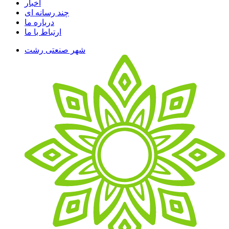
اخبار
چند رسانه ای
درباره ما
ارتباط با ما
شهر صنعتی رشت