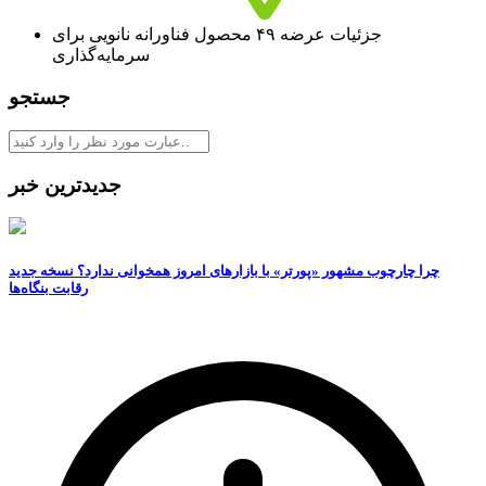
جزئیات عرضه ۴۹ محصول فناورانه نانویی برای
سرمایه‌گذاری
جستجو
جدیدترین خبر
چرا چارچوب مشهور «پورتر» با بازارهای امروز همخوانی ندارد؟ نسخه جدید
رقابت‌ بنگاه‌ها