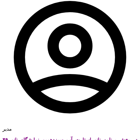
مدیر
در بخش برنامه نانو استارت آپ سیزدهمین نمایشگاه نانو ۴۹