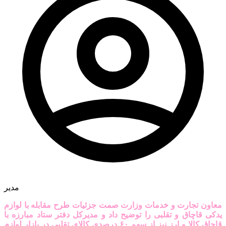
مدیر
معاون تجارت و خدمات وزارت صمت جزئیات طرح مقابله با لوازم
یدکی قاچاق و تقلبی را توضیح داد و مدیرکل دفتر ستاد مبارزه با
قاچاق کالا و ارز نیز از سهم ۶۰ درصدی کالای تقلبی در بازار لوازم