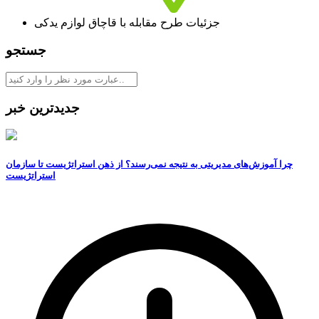
جزئیات طرح مقابله با قاچاق لوازم یدکی
جستجو
جدیدترین خبر
چرا آموزش‌های مدیریتی به نتیجه نمی‌رسند؟ از ذهن استراتژیست تا سازمان
استراتژیست