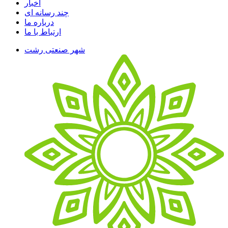
اخبار
چند رسانه ای
درباره ما
ارتباط با ما
شهر صنعتی رشت