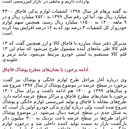
واردات داریم و مابقی در بازار غیررسمی است.
به گفته پرهام فر سال ۱۳۹۸ کشفیات لوازم یدکی قاچاق ۴۳۰۰
میلیارد ریال بود، اما این رقم سال ۱۳۹۹ به ۷۵۲۰ میلیارد ریال و در
۹ ماهه ۱۴۰۰ به ۱۶۵۰۰ میلیارد ریال رسید. همچنین سهم لوازم
خودرو از کل کشفیات ۴ درصد بود که به ۱۲ درصد افزایش پیدا کرده
است.
مدیرکل دفتر ستاد مبارزه با قاچاق کالا و ارز همچنین گفت که ۱۳
قلم کالا طی ماه‌های آینده مشمول طرح می‌شود که تمام این ۱۳
قلم کالا مستقیم به ایمنی خودرو مرتبط می‌شود، مانند ترمز و
جلوبندی.
ادامه برخورد با نشان‌های مطرح پوشاک قاچاق
وی درباره آغاز مراحل طرح لوازم خانگی و پوشاک نیز گفت:
برخورد در سطح عرضه در موضوع پوشاک از سال ۱۳۹۷ شروع شد
و سال‌های ۱۳۹۹ و ۱۴۰۰ هم ادامه داشت و برای سال ۱۴۰۱
برخورد با نشان‌های مطرح قاچاق و مراکز سطح عرضه ادامه دارد.
طرح‌های مقابله با قاچاق و تولید غیررسمی لوازم خانگی و پوشاک
شروع شده است، ولی درباره لوازم یدکی خودرو اولین بار است که
به شکل جدی در سطح عرضه دنبال می‌شود. در موضوع پوشاک
اجرای طرح‌ها در سطح عرضه باعث نزدیک به ۳۰۰ میلیون دلار
بازگشت بازار به سمت تولید کننده داخلی شد و درحوزه لوازم
خانگی هم با برخورد قانونی، قاچاقچی و افرادی که از این طریق