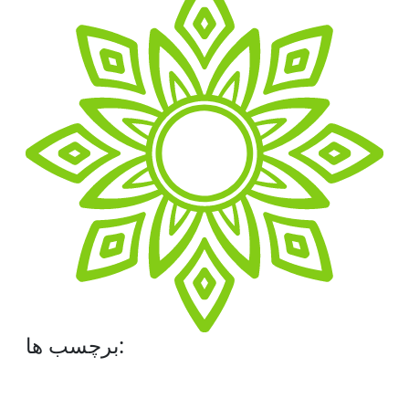
برچسب ها: