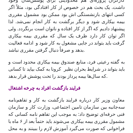
کارگران پروژه‌ای هم محدودیتی برای پوشش‌شان وجود
داشت. یک بحث هم در خصوص از کار افتادگی بود، مثلاً اگر
کسی انتهای بازنشستگی اش بود ممکن بود مشمول مقرری
بیمه بیکاری شود و دیگر برگشت به کار انجام نمی‌شد. لذا
پیشنهاد دادیم که اگر از کار افتاده و ناتوان است برنگردد. ولی
اگر توان کار دارد ظرف یک سال که مقرری بیمه بیکاری
گرفت باید بتواند در جایی مشغول به کار شود و ادامه فعالیت
بدهد و صرفاً دنبال گرفتن مقرری نباشد.
به گفته رعیتی فرد، منابع صندوق بیمه بیکاری محدود است و
باید بتواند در شرایط بحران نظیر کرونا به کمک بیاید تا کسانی
که سال‌ها بیمه پرداز بودند را تحت پوشش قرار بدهد.
فرایند بازگشت افراد به چرخه اشتغال
معاون وزیر کار درباره فرایند بازگشت به کار و تفاهم‌نامه
سه‌جانبه بین سازمان تامین اجتماعی، وزارت کار و سازمان
فنی حرفه‌ای توضیح داد: به موجب این تفاهم نامه کسانی که
مشمول مقرری بیمه بیکاری می‌شوند باید حتماً بعد از ۶ ماه با
فراخوانی که صورت می‌گیرد آموزش لازم را ببینند و به محل