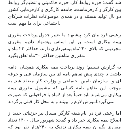
شد گفت: حوزه روابط کار، حوزه حاکمیتی و تنظیم‌گر روابط
بین کارگر و کارفرماست. جامعه کارگری و کارفرمایی کشور
دو بال تولید هستند و در همه‌ی موضوعات نظرات شرکای
اجتماعی برای ما مهم است.
رعیتی فرد بیان کرد: پیشنهاد ما تغییر جدول پرداخت مقرری
بیمه بیکاری است. بر این اساس پیشنهاد دادیم مقرری
مجردینی که بالای ۲۴۰ماه بیمه‌پردازی دارند، حداکثر ۲۴ ماه و
مقرری متاهلین حداکثر ۳۰ماه تعلق بگیرد.
به گزارش تسنیم؛ روند پرداخت بیمه بیکاری همچنان ادامه
داشت تا چندی پیش تفاهم نامه ای بین سازمان فنی و حرفه
ای و سازمان تامین اجتماعی و وزارت کار منعقد شد, به
موجب این تفاهم نامه کسانی که مشمول مقرری بیمه
بیکاری می‌شوند باید حتماً بعد از ۶ماه با فراخوانی که صورت
می‌گیرد؛آموزش لازم را ببینند و به محل کار قبلی برگردند.
اما رعیتی فرد در ایام هفته کارگر امسال نیز جزئیاتی جدید از
اصلاح بیمه بیکاری خبر داد و گفت: شهریور سال ۱۴۰۰ تعداد
مقرری بگیران بیمه بیکاری نزدیک به ۲۴۰هزار نفر بود که