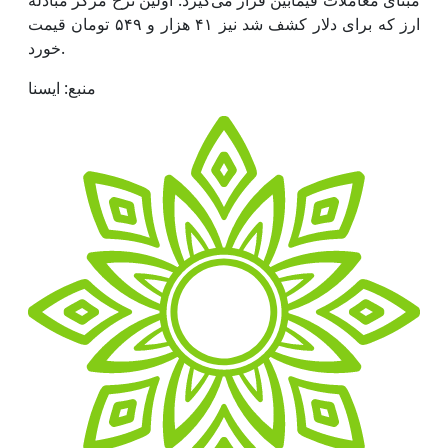
مبنای معاملات فیمابین قرار می‌گیرد. اولین نرخ مرکز مبادله
ارز که برای دلار کشف شد نیز ۴۱ هزار و ۵۴۹ تومان قیمت
خورد.
منبع: ایسنا