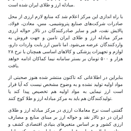
مبادله ارز و طلای ایران شده است.
با راه اندازی این مرکز اعلام شد که منابع لازم ارزی از محل
صادرات شرکت‌های صنایع پتروشیمی، مس، معادن، فولاد،
پالایش نفت، قیر و سایر صادرکنندگان در تالار حواله ارزی
مرکز مبادله ارز و طلای ایران تامین و جهت فروش به
واردکنندگان عرضه می‌شود. اما تامین ارز بابت واردات دارو،
لوازم و تجهیزات پزشکی و کالاهای اساسی همچنان با نرخ ۲۸
هزار و ۵۰۰ تومان بر بستر سامانه نیما کماکان ادامه خواهد
یافت.
بنابراین در اطلاعاتی که تاکنون منتشر شده هنوز صحبتی از
مواد اولیه تولید نشده و به وضوح مشخص نیست که آیا قرار
است ارز نیمایی به مواد اولیه هم تخصیص پیدا کند یا
تولیدکنندگان هم باید به مرکز مبادله ارز و طلا کوچ کنند.
گفتنی است نرخ معاملات ارزی در مرکز مبادله ارز و طلای
ایران در دو تالار نقد و حواله ارز بر مبنای منابع و مصارف
ارزی کشور و بر اساس متغیرهای بنیادی اقتصادی کشف و