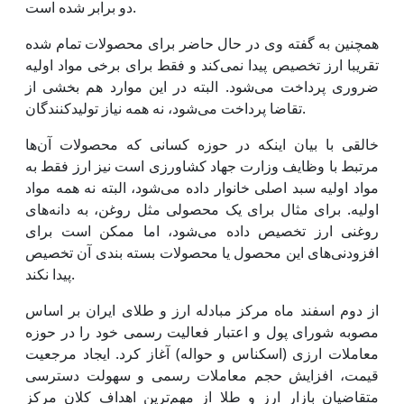
دو برابر شده است.
همچنین به گفته وی در حال حاضر برای محصولات تمام شده
تقریبا ارز تخصیص پیدا نمی‌کند و فقط برای برخی مواد اولیه
ضروری پرداخت می‌شود. البته در این موارد هم بخشی از
تقاضا پرداخت می‌شود، نه همه نیاز تولیدکنندگان.
خالقی با بیان اینکه در حوزه کسانی که محصولات آن‌ها
مرتبط با وظایف وزارت جهاد کشاورزی است نیز ارز فقط به
مواد اولیه سبد اصلی خانوار داده می‌شود، البته نه همه مواد
اولیه. برای مثال برای یک محصولی مثل روغن، به دانه‌های
روغنی ارز تخصیص داده می‌شود، اما ممکن است برای
افزودنی‌های این محصول یا محصولات بسته بندی آن تخصیص
پیدا نکند.
از دوم اسفند ماه مرکز مبادله ارز و طلای ایران بر اساس
مصوبه شورای پول و اعتبار فعالیت رسمی خود را در حوزه
معاملات ارزی (اسکناس و حواله) آغاز کرد. ایجاد مرجعیت
قیمت، افزایش حجم معاملات رسمی و سهولت دسترسی
متقاضیان بازار ارز و طلا از مهم‌ترین اهداف کلان مرکز