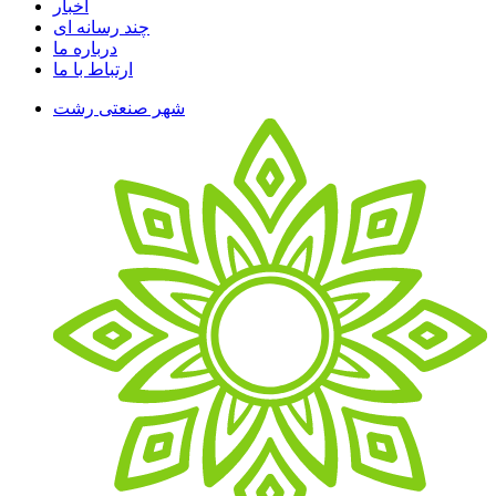
اخبار
چند رسانه ای
درباره ما
ارتباط با ما
شهر صنعتی رشت