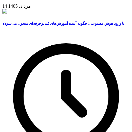
14 مرداد، 1405
با ورود هوش مصنوعی؛ چگونه آینده آموزش‌های فنی‌وحرفه‌ای متحول می‌شود؟