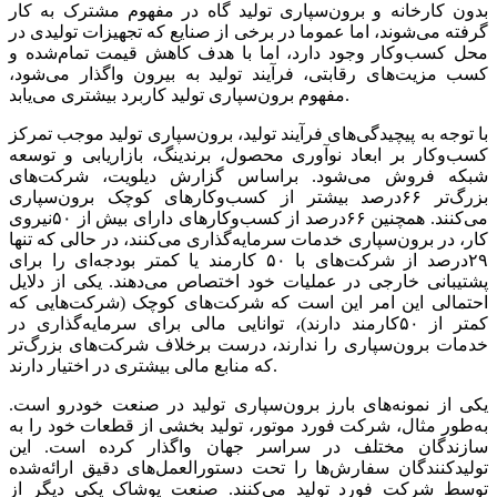
بدون کارخانه‌‌‌ و برون‌سپاری تولید گاه در مفهوم مشترک به‌‌‌ کار
گرفته‌‌‌ می‌‌‌شوند، اما عموما در برخی‌‌‌ از صنایع‌‌‌ که‌‌‌ تجهیزات تولیدی در
محل‌‌‌ کسب‌وکار وجود دارد، اما با هدف کاهش‌‌‌ قیمت‌‌‌ تمام‌شده و
کسب‌‌‌ مزیت‌‌‌های رقابتی‌‌‌، فرآیند تولید به‌‌‌ بیرون واگذار می‌شود،
مفهوم برون‌سپاری تولید کاربرد بیشتری می‌‌‌یابد.
با توجه‌‌‌ به‌‌‌ پیچیدگی‌‌‌های فرآیند تولید، برون‌سپاری تولید موجب‌‌‌ تمرکز
کسب‌وکار بر ابعاد نوآوری محصول، برندینگ‌‌‌، بازاریابی‌‌‌ و توسعه‌‌‌
شبکه‌‌‌ فروش می‌شود. براساس گزارش دیلویت‌‌‌، شرکت‌های
بزرگ‌تر ۶۶‌درصد بیشتر از کسب‌وکارهای کوچک‌‌‌ برون‌سپاری
می‌کنند. همچنین‌‌‌ ۶۶‌درصد از کسب‌وکارهای دارای بیش‌‌‌ از ۵٠نیروی
کار، در برون‌سپاری خدمات سرمایه‌گذاری می‌کنند، در حالی‌‌‌ که‌‌‌ تنها
٢٩‌درصد از شرکت‌های با ۵٠ کارمند یا کمتر بودجه‌‌‌ای را برای
پشتیبانی‌‌‌ خارجی‌‌‌ در عملیات خود اختصاص می‌دهند. یکی‌‌‌ از دلایل‌‌‌
احتمالی‌‌‌ این‌‌‌ امر این‌‌‌ است‌‌‌ که‌‌‌ شرکت‌های کوچک‌‌‌ (شرکت‌هایی‌‌‌ که‌‌‌
کمتر از ۵٠کارمند دارند)، توانایی‌‌‌ مالی‌‌‌ برای سرمایه‌گذاری در
خدمات برون‌سپاری را ندارند، درست‌‌‌ برخلاف شرکت‌های بزرگ‌تر
که‌‌‌ منابع‌‌‌ مالی‌‌‌ بیشتری در اختیار دارند.
یکی‌‌‌ از نمونه‌‌‌های بارز برون‌سپاری تولید در صنعت‌‌‌ خودرو است‌‌‌.
به‌طور مثال، شرکت‌‌‌ فورد موتور، تولید بخشی‌‌‌ از قطعات خود را به‌‌‌
سازندگان مختلف‌‌‌ در سراسر جهان واگذار کرده است‌‌‌. این‌‌‌
تولیدکنندگان سفارش‌ها را تحت‌‌‌ دستورالعمل‌‌‌های دقیق‌‌‌ ارائه‌شده
توسط‌‌‌ شرکت‌‌‌ فورد تولید می‌کنند. صنعت‌‌‌ پوشاک یکی‌‌‌ دیگر از