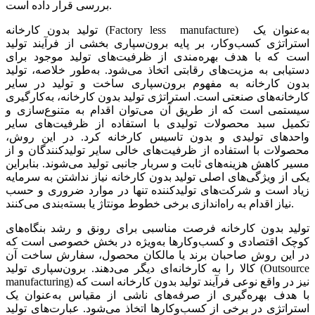
بررسی‌‌‌ قرار داده‌‌‌ است‌‌‌.
تولید بدون کارخانه‌‌‌ (Factory less manufacture) به‌‌‌عنوان یک‌‌‌
استراتژی کسب‌وکار، بر پایه‌‌‌ برون‌سپاری بخشی‌‌‌ از فرآیند تولید
است‌‌‌ که‌‌‌ با هدف بهره‌مندی از ظرفیت‌‌‌های تولید موجود برای
دستیابی‌‌‌ به‌‌‌ مزیت‌‌‌های رقابتی‌‌‌ اتخاذ می‌شود. به‌‌‌طور خلاصه،‌‌‌ تولید
بدون کارخانه‌‌‌ به‌‌‌ مفهوم برون‌سپاری ساخت‌‌‌ و تولید در سایر
کارخانه‌های صنعتی‌‌‌ است‌‌‌. استراتژی تولید بدون کارخانه‌‌‌، به‌‌‌کارگیری
سیستمی‌‌‌ است‌‌‌ که‌‌‌ از طریق‌‌‌ آن می‌‌‌توان اقدام به‌‌‌ متنوع‌سازی و
تکمیل‌‌‌ سبد محصولات تولیدی با استفاده از ظرفیت‌‌‌های سایر
واحدهای تولیدی و بدون تاسیس‌‌‌ کارخانه‌‌‌ کرد. در این‌‌‌ روش،
محصولات با استفاده از ظرفیت‌‌‌های خالی‌‌‌ سایر تولیدکنندگان و از
مسیر کاهش‌‌‌ هزینه‌‌‌های ثابت‌‌‌ و سربار جانبی‌‌‌ تولید می‌شوند. بنابراین
یکی‌‌‌ از ویژگی‌‌‌های اصلی‌‌‌ تولید بدون کارخانه‌‌‌ ‌نیاز نداشتن به‌‌‌ سرمایه‌‌‌
زیاد است‌‌‌ و شرکت‌های تولیدکننده تنها در موارد ضروری و حسب‌‌‌
نیاز اقدام به‌‌‌ راه‌اندازی برخی‌‌‌ خطوط مونتاژ یا بسته‌‌‌بندی می‌کنند.
تولید بدون کارخانه‌‌‌ فرصت‌‌‌ مناسبی‌‌‌ برای رونق‌‌‌ و رشد بنگاه‌های
کوچک‌‌‌ اقتصادی و کسب‌وکارها به‌ویژه در بخش‌‌‌ خصوصی‌‌‌ است‌‌‌ که‌‌‌
در این‌‌‌ روش صاحبان برند یا مالکان محصول، سفارش ساخت‌‌‌ آن
کالا را به‌‌‌ کارخانه‌‌‌ای دیگر می‌دهند. برون‌سپاری تولید (Outsource
manufacturing) نیز در واقع‌‌‌ نوعی‌‌‌ فرآیند تولید بدون کارخانه‌‌‌ است‌‌‌ که‌‌‌
با هدف بهره‌‌‌گیری از صرفه‌‌‌های ناشی‌‌‌ از مقیاس به‌‌‌‌عنوان یک‌‌‌
استراتژی در برخی‌‌‌ از کسب‌وکارها اتخاذ می‌شود. عبارت‌های تولید