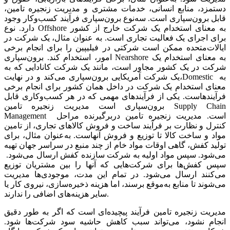
دستمزد، منابع‌‌‌ انسانی‌‌‌، خدمات مشتری و مدیریت‌‌‌ زنجیره تامین‌‌‌،
قابل‌‌‌ برون‌سپاری است‌‌‌. سه‌نوع برون‌سپاری فرآیند کسب‌وکار وجود
دارد. نوع Offshore به‌‌‌ معنای استخدام یک‌‌‌ شرکت‌‌‌ خارج از کشور
برای اجرای یک‌‌‌ فعالیت‌‌‌ تجاری است‌‌‌. به‌‌‌ عنوان مثال، یک‌‌‌ شرکت‌‌‌ در
ایالات‌متحده ممکن‌‌‌ است‌‌‌ شرکتی در فیلیپین را‌‌‌ برای انجام برخی‌‌‌
امور، استخدام کند. برون‌سپاری Nearshore به‌‌‌ معنای استخدام یک‌‌‌
شرکت‌‌‌ در یک‌‌‌ کشور مجاور است‌‌‌، مانند یک‌‌‌ شرکت‌‌‌ کانادایی‌‌‌ که‌‌‌ به‌‌‌
یک‌‌‌ شرکت‌‌‌ آمریکایی‌‌‌ برون‌سپاری می‌کند و در نهایت‌‌‌،Domestic به‌‌‌
معنای استخدام یک‌‌‌ شرکت‌‌‌ در داخل‌‌‌ همان کشور برای انجام برخی‌‌‌
فرآیندهاست. یکی‌‌‌ از فرآیندهای مهمی‌‌‌ که‌‌‌ در هر کسب‌وکاری قابل‌‌‌
برون‌سپاری است‌‌‌ مدیریت‌‌‌ زنجیره تامین‌‌‌ Supply Chain
Management است. مدیریت‌‌‌ زنجیره تامین‌‌‌ دربرگیرنده مراحل‌‌‌
کنترل و نظارت بر فرآیند ساخت‌‌‌ و فروش کالاهای تجاری، از تامین‌‌‌
مواد و ساخت‌‌‌ کالا تا توزیع‌‌‌ و فروش آنهاست. به‌عنوان مثال، برای
تولید کفش‌‌‌، گاهی‌‌‌ اوقات مواد خام از چند‌‌‌ منبع‌‌‌ در سراسر جهان تهیه‌‌‌
می‌شود. سپس‌‌‌ مواد اولیه‌‌‌ به‌‌‌ شرکت‌‌‌ سازنده کفش‌‌‌ ارسال می‌شود.
سپس‌‌‌ کفش‌‌‌ها برای شرکت‌هایی‌‌‌ که‌‌‌ آنها را بین‌‌‌ مشتریان توزیع‌‌‌
می‌کنند ارسال می‌شود. در تمام این‌‌‌ مدت، موجودی‌ها مدیریت‌‌‌
می‌‌‌شوند تا منابع‌‌‌ به‌‌‌‌موقع‌‌‌ برسند، اما هزینه‌‌‌ ذخیره‌سازی، نیروی کار یا
سایر هزینه‌‌‌های اضافی‌‌‌ را ندارند.
مدیریت‌‌‌ زنجیره تامین‌‌‌ فرآیند پیچیده‌ای است‌‌‌ که‌‌‌ اگر به‌‌‌ طور دقیق‌‌‌
انجام نشود، می‌‌‌تواند سبب کاهش‌‌‌ حاشیه‌‌‌ سود شرکت‌ها شود.