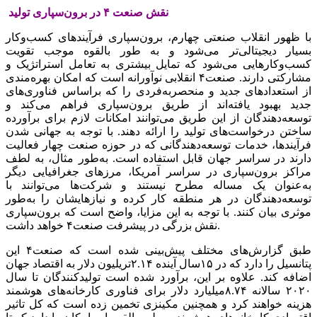
نقش‌‌‌ صنعت‌‌‌ ۴ در برون‌سپاری تولید
با ظهور انقلاب صنعتی‌‌‌ چهارم، برون‌سپاری فرآیندهای کسب‌وکار
بسیار دیجیتالی‌‌‌تر می‌شود و به‌‌‌ طور بالقوه موجب‌‌‌ تقویت‌‌‌
کسب‌وکارهایی‌‌‌ می‌شود که‌‌‌ تمایل‌‌‌ بیشتری به‌‌‌ تعامل‌‌‌ استراتژیک‌‌‌ و
مشارکتی‌‌‌ دارند. صنعت۴‌‌‌ انقلابی نوآورانه‌‌‌ است‌‌‌ که‌‌‌ امکان بهره‌مندی
از استعدادهای جدید و منحصربه‌فردی را که‌‌‌ براساس فناوری‌های
جدید بهبود یافته‌‌‌اند از طریق‌‌‌ برون‌سپاری فراهم‌‌‌ می‌کند و
توسعه‌‌‌دهندگان از این‌‌‌ طریق‌‌‌ می‌‌‌توانند امکانات لازم برای برآورده
ساختن‌‌‌ درخواست‌‌‌های تولید را ارائه‌‌‌ دهند. با توجه‌‌‌ به‌‌‌ جهانی‌‌‌ شدن
فرآیندها، خدمات توسعه‌‌‌‌دهندگانی‌‌‌ که‌‌‌ در حوزه صنعت‌‌‌ چهار فعالیت‌‌‌
دارند در سراسر جهان قابل‌‌‌ استفاده است‌‌‌. به‌‌‌‌طور مثال، به‌‌‌ لطف‌‌‌
مراکز برون‌سپاری در سراسر آمریکا، مرزهای جغرافیایی‌‌‌ دیگر
به‌عنوان یک‌‌‌ مساله‌‌‌ مطرح نیستند و شرکت‌ها می‌‌‌توانند با
توسعه‌‌‌دهندگان در هر منطقه‌‌‌ کار کرده و نیازهایشان را به‌‌‌طور
موثری بیان کنند. با توجه‌‌‌ به‌‌‌ این‌‌‌ مزایا، واضح‌‌‌ است‌‌‌ که‌‌‌ برون‌سپاری
نقش‌‌‌ بزرگی‌‌‌ در پیشرفت‌‌‌ صنعت۴ خواهد داشت‌‌‌.
طبق‌‌‌ گزارش‌های مختلف‌‌‌ پیش‌بینی‌‌‌ شده است‌‌‌ که‌‌‌ صنعت۴‌‌‌ این‌‌‌
پتانسیل‌‌‌ را دارد که‌‌‌ در ١۵سال آینده ۲.۱۴تریلیون دلار به‌‌‌ اقتصاد جهان
اضافه‌‌‌ کند. علاوه بر این‌‌‌، برآورد شده است‌‌‌ تولیدکنندگان تا سال
٢٠٢٠ سالانه‌‌‌ ۸.۷۴میلیارد دلار برای فناوری کارخانه‌‌‌های هوشمند
هزینه‌‌‌ خواهند کرد و همچنین‌‌‌ مکینزی تخمین‌‌‌ زده است‌‌‌ که‌‌‌ کل‌‌‌ تاثیر