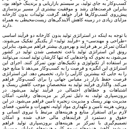
کسب‌وکار به جای تولید، بر سیستم‌‌‌ بازاریابی‌‌‌ و برندینگ‌‌‌ خواهد بود،
بنابراین فرصت‌‌‌های رشد و موفقیت‌‌‌ بیشتری از مسیر برندسازی
پیش‌‌‌‌روی کسب‌وکارها قرار خواهد گرفت‌‌‌. تولیدات بدون کارخانه‌‌‌
مزایای زیادی در زمینه‌‌‌ کاهش‌‌‌ آلایندگی‌‌‌های زیست‌محیطی‌‌‌ به‌‌‌ همراه
دارند.
با توجه‌‌‌ به‌‌‌ اینکه‌‌‌ در استراتژی تولید بدون کارخانه‌‌‌ دو فرآیند اساسی‌‌‌
«طراحی‌‌‌ و مهندسی‌‌‌» و «فرآیند تولید» از یکدیگر تفکیک‌‌‌ می‌‌‌شوند،
امکان تمرکز بر هر فرآیند و بهره‌وری بیشتر فراهم‌‌‌ می‌شود. بنابراین
رونق‌‌‌ این‌‌‌ استراتژی تولید باعث‌‌‌ تخصصی‌‌‌ شدن تولید در کشور
می‌شود، به‌‌‌ نحوی که‌‌‌ واحدهایی‌‌‌ که‌‌‌ تنها کارشان تولید است‌‌‌، می‌‌‌توانند
بر استفاده از تکنولوژی و تکنیک‌‌‌های نوین‌‌‌ تمرکز کنند. اجرای این‌‌‌
استراتژی این‌‌‌ انگیزه و فرصت‌‌‌ را به‌‌‌ کسب‌وکار می‌دهد تا منابع‌‌‌ خود
را به‌‌‌ جایی‌‌‌ که‌‌‌ بیشترین‌‌‌ کارآیی‌‌‌ را دارد، تخصیص‌‌‌ دهد. این‌‌‌ استراتژی
فرصت‌‌‌ حفظ‌‌‌ بازار در مقیاس جهانی‌‌‌ را برای کسب‌وکار فراهم‌‌‌
می‌کند. واگذاری فرآیند تولید به‌‌‌ متخصصان موجب‌‌‌ کاهش‌‌‌ ریسک‌‌‌ و
اشتباهات و خطاهای احتمالی‌‌‌ در فرآیند تولید می‌شود. در
برون‌سپاری تولید، به‌‌‌ دلیل‌‌‌ تمرکز بر مزیت‌‌‌های رقابتی‌‌‌، امکان
مدیریت‌‌‌ بهتر ریسک‌‌‌ و مدیریت‌‌‌ زنجیره تامین‌‌‌ فراهم‌‌‌ می‌شود. در این‌‌‌
روش، هزینه‌‌‌ تامین‌‌‌ و نگهداری مواد اولیه‌‌‌، تجهیزات و ماشین‌‌‌، فضای
لازم برای استقرار منابع‌‌‌ و هزینه‌‌‌های مرتبط‌‌‌ با نیروی انسانی‌‌‌ و
حقوق و دستمزد از فرآیندهای مالی‌‌‌ حذف شده و امکان
تصمیم‌گیری با تمرکز بر هزینه‌‌‌های برون‌سپاری تولید فراهم‌‌‌
می‌شود. کاهش‌‌‌ هزینه‌‌‌های نیروی کار و هزینه‌‌‌های عملیاتی‌‌‌ و سربار