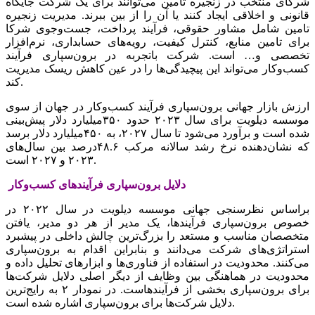
شرکای منتخب‌‌‌ در زنجیره تامین‌‌‌ می‌‌‌توانند برای یک‌‌‌ شرکت‌‌‌ جایگاه
قانونی‌‌‌ و اخلاقی‌‌‌ ایجاد کنند یا آن را از بین‌‌‌ ببرند. مدیریت‌‌‌ زنجیره
تامین‌‌‌ شامل‌‌‌ مشاور حقوقی‌‌‌، فرآیند پرداخت‌‌‌، جست‌وجوی شرکا
برای تامین‌‌‌ منابع‌‌‌، کنترل کیفیت‌‌‌، رویه‌‌‌های حسابداری، نرم‌افزار
تخصصی‌‌‌ و… است‌‌‌. شرکت‌‌‌ باتجربه‌‌‌ در برون‌سپاری فرآیند
کسب‌وکار می‌‌‌تواند این‌‌‌ پیچیدگی‌‌‌ها را در عین‌‌‌ کاهش‌‌‌ ریسک‌‌‌ مدیریت‌‌‌
کند.
ارزش بازار جهانی‌‌‌ برون‌سپاری فرآیند کسب‌وکار در جهان از سوی
موسسه‌‌‌ دیلویت‌‌‌ برای سال ٢٠٢٣ حدود ٣۵٠میلیارد دلار پیش‌بینی‌‌‌
شده است‌‌‌ و برآورد می‌شود تا سال ٢٠٢٧، به‌‌‌ ۴۵٠میلیارد دلار برسد
که‌‌‌ نشان‌دهنده نرخ رشد سالانه‌‌‌ مرکب‌‌‌ ۴۸.۶‌درصد بین‌‌‌ سال‌های
٢٠٢٣ و ٢٠٢٧ است‌‌‌.
دلایل‌‌‌ برون‌سپاری فرآیندهای کسب‌وکار
براساس نظرسنجی‌‌‌ جهانی‌‌‌ موسسه‌‌‌ دیلویت‌‌‌ در سال ٢٠٢٢ در
خصوص برون‌سپاری فرآیندها، یک‌‌‌ مدیر از هر دو مدیر، یافتن‌‌‌
متخصصان مناسب‌‌‌ و مستعد را بزرگ‌ترین‌‌‌ چالش‌‌‌ داخلی‌‌‌ در پیشبرد
استراتژی‌های شرکت‌‌‌ می‌‌‌دانند و بنابراین‌‌‌ اقدام به‌‌‌ برون‌سپاری
می‌‌‌کنند. محدودیت‌‌‌ در استفاده از فناوری‌ها و ابزارهای تحلیل‌‌‌ داده و
محدودیت‌‌‌ در هماهنگی‌‌‌ بین‌‌‌ وظایف‌‌‌ از دیگر اصلی‌‌‌ دلایل‌‌‌ شرکت‌ها
برای برون‌سپاری بخشی‌‌‌ از فرآیندهاست. در نمودار ۲ به‌‌‌ رایج‌‌‌ترین‌‌‌
دلایل‌‌‌ شرکت‌ها برای برون‌سپاری اشاره شده است‌‌‌.