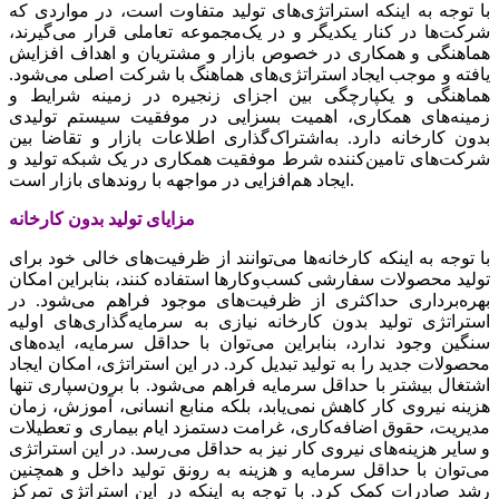
با توجه‌‌‌ به‌‌‌ اینکه‌‌‌ استراتژی‌های تولید متفاوت است‌‌‌، در مواردی که‌‌‌
شرکت‌ها در کنار یکدیگر و در یک‌‌‌‌مجموعه‌‌‌ تعاملی‌‌‌ قرار می‌‌‌گیرند،
هماهنگی‌‌‌ و همکاری در خصوص بازار و مشتریان و اهداف افزایش‌‌‌
یافته‌‌‌ و موجب‌‌‌ ایجاد استراتژی‌های هماهنگ‌‌‌ با شرکت‌‌‌ اصلی‌‌‌ می‌شود.
هماهنگی‌‌‌ و یکپارچگی‌‌‌ بین‌‌‌ اجزای زنجیره در زمینه‌‌‌ شرایط‌‌‌ و
زمینه‌‌‌های همکاری، اهمیت‌‌‌ بسزایی‌‌‌ در موفقیت‌‌‌ سیستم‌‌‌ تولیدی
بدون کارخانه‌‌‌ دارد. به‌اشتراک‌گذاری اطلاعات بازار و تقاضا بین‌‌‌
شرکت‌های تامین‌‌‌‌کننده شرط موفقیت‌‌‌ همکاری در یک‌‌‌ شبکه‌‌‌ تولید و
ایجاد هم‌‌‌‌افزایی‌‌‌ در مواجهه‌‌‌ با روندهای بازار است‌‌‌.
با توجه‌‌‌ به‌‌‌ اینکه‌‌‌ کارخانه‌‌‌ها می‌‌‌توانند از ظرفیت‌‌‌های خالی‌‌‌ خود برای
تولید محصولات سفارشی‌‌‌ کسب‌وکارها استفاده کنند، بنابراین‌‌‌ امکان
بهره‌برداری حداکثری از ظرفیت‌‌‌های موجود فراهم‌‌‌ می‌شود. در
استراتژی تولید بدون کارخانه‌‌‌ نیازی به‌‌‌ سرمایه‌گذاری‌های اولیه‌‌‌
سنگین‌‌‌ وجود ندارد، بنابراین می‌‌‌توان با حداقل‌‌‌ سرمایه‌‌‌، ایده‌های
محصولات جدید را به‌‌‌ تولید تبدیل کرد. در این‌‌‌ استراتژی، امکان ایجاد
اشتغال بیشتر با حداقل‌‌‌ سرمایه‌‌‌ فراهم‌‌‌ می‌شود. با برون‌سپاری تنها
هزینه‌‌‌ نیروی کار کاهش‌‌‌ نمی‌‌‌یابد، بلکه‌‌‌ منابع‌‌‌ انسانی‌‌‌، آموزش، زمان
مدیریت‌‌‌، حقوق اضافه‌کاری، غرامت‌‌‌ دستمزد ایام بیماری و تعطیلات
و سایر هزینه‌‌‌های نیروی کار نیز به‌‌‌ حداقل‌‌‌ می‌‌‌رسد. در این‌‌‌ استراتژی
می‌‌‌توان با حداقل‌‌‌ سرمایه‌‌‌ و هزینه‌‌‌ به‌‌‌ رونق‌‌‌ تولید داخل‌‌‌ و همچنین‌‌‌
رشد صادرات کمک‌‌‌ کرد. با توجه‌‌‌ به‌‌‌ اینکه‌‌‌ در این‌‌‌ استراتژی تمرکز