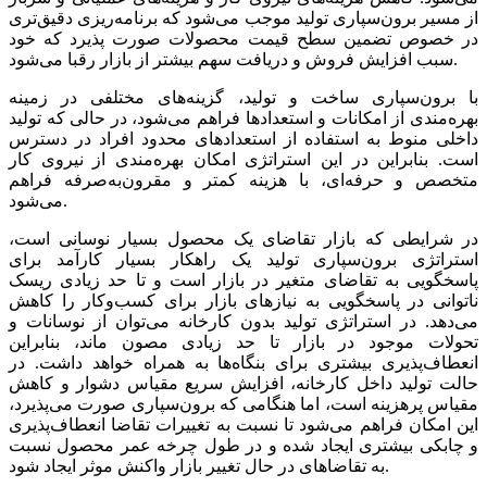
از مسیر برون‌سپاری تولید موجب‌‌‌ می‌شود که برنامه‌‌‌ریزی دقیق‌‌‌تری
در خصوص تضمین‌‌‌ سطح‌‌‌ قیمت‌‌‌ محصولات صورت پذیرد که‌‌‌ خود
سبب‌‌‌ افزایش‌‌‌ فروش و دریافت‌‌‌ سهم‌‌‌ بیشتر از بازار رقبا می‌شود.
با برون‌سپاری ساخت‌‌‌ و تولید، گزینه‌‌‌های مختلفی‌‌‌ در زمینه‌‌‌
بهره‌مندی از امکانات و استعدادها فراهم‌‌‌ می‌شود، در حالی‌‌‌ که‌‌‌ تولید
داخلی‌‌‌ منوط به‌‌‌ استفاده از استعدادهای محدود افراد در دسترس
است‌‌‌. بنابراین در این‌‌‌ استراتژی امکان بهره‌مندی از نیروی کار
متخصص‌‌‌ و حرفه‌‌‌ای، با هزینه‌‌‌ کمتر و مقرون‌به‌‌صرفه‌‌‌ فراهم‌‌‌
می‌شود.
در شرایطی‌‌‌ که‌‌‌ بازار تقاضای یک‌‌‌ محصول بسیار نوسانی‌‌‌ است‌‌‌،
استراتژی برون‌سپاری تولید یک‌‌‌ راهکار بسیار کارآمد برای
پاسخگویی‌‌‌ به‌‌‌ تقاضای متغیر در بازار است‌‌‌ و تا حد زیادی ریسک‌‌‌
ناتوانی‌‌‌ در پاسخگویی‌‌‌ به‌‌‌ نیازهای بازار برای کسب‌وکار را کاهش‌‌‌
می‌دهد. در استراتژی تولید بدون کارخانه‌‌‌ می‌‌‌توان از نوسانات و
تحولات موجود در بازار تا حد زیادی مصون ماند، بنابراین
انعطاف‌پذیری بیشتری برای بنگاه‌ها به‌‌‌ همراه خواهد داشت‌‌‌. در
حالت‌‌‌ تولید داخل‌‌‌ کارخانه‌‌‌، افزایش‌‌‌ سریع‌‌‌ مقیاس دشوار و کاهش‌‌‌
مقیاس پرهزینه‌‌‌ است،‌‌‌ اما هنگامی‌‌‌ که‌‌‌ برون‌سپاری صورت می‌‌‌پذیرد،
این‌‌‌ امکان فراهم‌‌‌ می‌شود تا نسبت‌‌‌ به‌‌‌ تغییرات تقاضا انعطاف‌پذیری
و چابکی‌‌‌ بیشتری ایجاد شده و در طول چرخه‌‌‌ عمر محصول نسبت‌‌‌
به‌‌‌ تقاضاهای در حال تغییر بازار واکنش‌‌‌ موثر ایجاد شود.