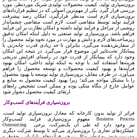
برون‌سپاری تولید، کیفیت‌‌‌ محصولات تولیدی شریک‌‌‌ موردنظر، مورد
بررسی‌‌‌ قرار گیرد. یکی‌‌‌ از مهم‌ترین‌‌‌ اصولی‌‌‌ که‌‌‌ در تنظیم‌‌‌ قراردادهای
برون‌سپاری لازم است‌‌‌ مدنظر قرارگیرد، امکان رصد پیشرفت‌‌‌
فرآیند تولید توسط‌‌‌ متقاضی‌‌‌ است‌‌‌. لازم است‌‌‌ متقاضی‌‌‌ چشم‌‌‌انداز
روشنی‌‌‌ از مراحل‌‌‌ و فرآیند تولید داشته‌‌‌ و امکان نظارت بر این‌‌‌ فرآیند
فراهم‌‌‌ باشد. برون‌سپاری تولید صنعتی‌‌‌ به‌‌‌ دلیل‌‌‌ اینکه‌‌‌ امکان تدقیق‌‌‌
زیرساخت‌‌‌های لازم و دانش‌‌‌ و مهارت در مورد نحوه تولید محصول را
از سفارش‌دهنده می‌گیرد، بنابراین‌‌‌ تا حد زیادی قدرت چانه‌‌‌زنی‌‌‌ با
پیمانکار تحت‌تاثیر این‌‌‌ موضوع قرار می‌گیرد. در نتیجه‌‌‌ این‌‌‌ امکان
وجود دارد که‌‌‌ پیمانکار از قدرت خود در راستای افزایش‌‌‌ تدریجی‌‌‌
هزینه‌‌‌ها استفاده کند. با توجه‌‌‌ به‌‌‌ اینکه‌‌‌ تولید داخلی‌‌‌، امکان بهبود
فرآیندها و بهبود کیفیت‌‌‌ محصولات و توسعه‌‌‌ محصول را فراهم‌‌‌
می‌‌‌آورد، در طرف مقابل‌‌‌، برون‌سپاری تولید توسعه‌‌‌ یا بهبود محصول
را با مشکل‌‌‌ مواجه‌‌‌ می‌کند؛ زیرا بهبود کیفیت‌‌‌ محصول به‌‌‌ منابع‌‌‌ و
عوامل‌‌‌ خارج از بنگاه متکی‌‌‌ بوده و ممکن‌‌‌ است‌‌‌ تشخیص‌‌‌ راه‌های
ارتقای کیفیت‌‌‌ محصول دشوار شود.
برون‌‌‌سپاری فرآیندهای کسب‌وکار
فراتر از تولید بدون کارخانه‌‌‌ که‌‌‌ معادل برون‌سپاری تولید است‌‌‌،
مفهوم برون‌سپاری فرآیند کسب‌وکار Business Process
Outsourcing نیز وجود دارد که‌‌‌ طی‌‌‌ آن یک‌‌‌‌شرکت‌‌‌، برخی‌‌‌
عملکردهای تجاری را برون‌سپاری می‌کند تا توسط‌‌‌ شرکت‌‌‌ دیگری
مدیریت‌‌‌ شود. به‌عنوان مثال، برخی‌‌‌ فرآیندهای بازاریابی‌‌‌، حقوق و