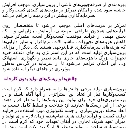
بهره‌مندی از صرفه‌جویی‌‌‌های ناشی‌‌‌ از برون‌سپاری، موجب‌‌‌ افزایش‌‌‌
حاشیه‌‌‌ سود شده و امکان تمرکز بر مزیت‌‌‌های کلیدی کسب‌وکار و
سرمایه‌گذاری بیشتر در این‌‌‌ زمینه‌‌‌ را فراهم‌‌‌ می‌کند.
تمرکز بر مزیت‌‌‌های اصلی‌‌‌ موجب‌‌‌ می‌شود تا متخصصان روی
فرآیندهایی‌‌‌ همچون طراحی‌‌‌، مهندسی‌‌‌، آزمایش‌‌‌، بازاریابی‌‌‌ و… که‌‌‌
بخش‌‌‌ مهمی‌‌‌ از فرآیند موفقیت‌‌‌ کسب‌وکار است‌‌‌، متمرکز شوند.
کاهش‌‌‌ هزینه‌‌‌های تجهیزات، ماشین‌‌‌آلات، نرم‌افزار و سایر دارایی‌‌‌ها
که‌‌‌ هزینه‌‌‌های سرمایه‌گذاری قابل‌‌‌توجهی‌‌‌ هستند یکی‌‌‌ دیگر از مزایای
برون‌سپاری تولید است‌‌‌ که‌‌‌ در این‌‌‌ استراتژی به جای دغدغه‌‌‌ خرید
تجهیزات بزرگ یا هزینه‌‌‌های جاری مانند تعمیر و نگهداری، استهلاک
و… این‌‌‌ امکان فراهم‌‌‌ می‌شود تا از سرمایه‌‌‌ در گردش به‌‌‌‌طور
موثرتری در جاهای دیگر استفاده شود.
برون‌سپاری تولید برخی‌‌‌ چالش‌‌‌ها را به‌‌‌ همراه دارد که‌‌‌ لازم است‌‌‌
کسب‌وکارها قبل‌‌‌ از اتخاذ این‌‌‌ استراتژی از آنها آگاه باشند و در
برنامه‌‌‌ریزی‌های خود برای تولید، این‌‌‌ ریسک‌‌‌ها را مدنظر قرار دهند.
برخی‌‌‌ از این‌‌‌ ریسک‌‌‌ها عبارتند از: شناخت‌‌‌ و تسلط‌‌‌ کامل‌‌‌ نسبت‌‌‌ به‌‌‌
ابعاد مختلف‌‌‌ برون‌سپاری از جمله‌‌‌ تکنولوژی مورد استفاده در فرآیند
تولید، کیفیت‌‌‌ و فرآیند تولید، هزینه‌‌‌ تمام‌شده، زمان لازم برای تولید و
میزان تعهد شریک‌‌‌ تجاری در ایفای تعهدات خود که‌‌‌ لازم است‌‌‌ در
برون‌سپاری ساخت‌‌‌ و تولید مدنظر قرار گیرند. لازم است‌‌‌ پیش‌‌‌ از