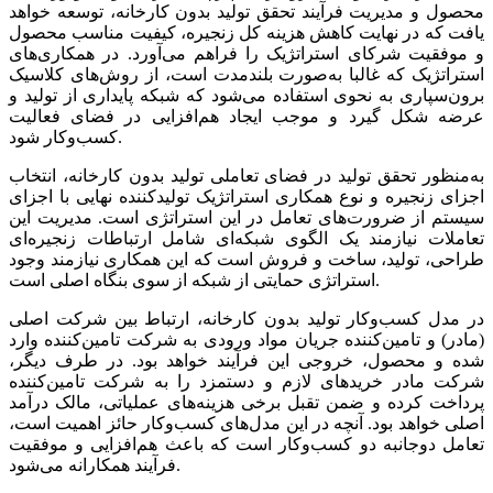
محصول و مدیریت‌‌‌ فرآیند تحقق‌‌‌ تولید بدون کارخانه‌‌‌، توسعه‌‌‌ خواهد
یافت‌‌‌ که‌‌‌ در نهایت‌‌‌ کاهش‌‌‌ هزینه‌‌‌ کل‌‌‌ زنجیره، کیفیت‌‌‌ مناسب‌‌‌ محصول
و موفقیت‌‌‌ شرکای استراتژیک‌‌‌ را فراهم‌‌‌ می‌‌‌آورد. در همکاری‌های
استراتژیک‌‌‌ که‌‌‌ غالبا به‌‌‌صورت بلندمدت است‌‌‌، از روش‌های کلاسیک‌‌‌
برون‌سپاری به‌‌‌ نحوی استفاده می‌شود که‌‌‌ شبکه‌‌‌ پایداری از تولید و
عرضه‌‌‌ شکل‌‌‌ گیرد و موجب‌‌‌ ایجاد هم‌‌‌افزایی‌‌‌ در فضای فعالیت‌‌‌
کسب‌وکار شود.
به‌منظور تحقق‌‌‌ تولید در فضای تعاملی‌‌‌ تولید بدون کارخانه‌‌‌، انتخاب
اجزای زنجیره و نوع همکاری استراتژیک‌‌‌ تولیدکننده نهایی‌‌‌ با اجزای
سیستم‌‌‌ از ضرورت‌های تعامل‌‌‌ در این‌‌‌ استراتژی است. مدیریت‌‌‌ این‌‌‌
تعاملات نیازمند یک‌‌‌ الگوی شبکه‌‌‌ای شامل‌‌‌ ارتباطات زنجیره‌ای
طراحی‌‌‌، تولید، ساخت‌‌‌ و فروش است‌‌‌ که‌‌‌ این‌‌‌ همکاری نیازمند وجود
استراتژی حمایتی‌‌‌ از شبکه‌‌‌ از سوی بنگاه اصلی‌‌‌ است‌‌‌.
در مدل کسب‌وکار تولید بدون کارخانه‌‌‌، ارتباط بین‌‌‌ شرکت‌‌‌ اصلی‌‌‌
(مادر) و تامین‌‌‌‌کننده جریان مواد ورودی به‌‌‌ شرکت‌‌‌ تامین‌‌‌‌کننده وارد
شده و محصول، خروجی‌‌‌ این‌‌‌ فرآیند خواهد بود. در طرف دیگر،
شرکت‌‌‌ مادر خریدهای لازم و دستمزد را به‌‌‌ شرکت‌‌‌ تامین‌‌‌‌کننده
پرداخت‌‌‌ کرده و ضمن‌‌‌ تقبل‌‌‌ برخی‌‌‌ هزینه‌‌‌های عملیاتی‌‌‌، مالک‌‌‌ درآمد
اصلی‌‌‌ خواهد بود. آنچه‌‌‌ در این‌‌‌ مدل‌های کسب‌وکار حائز اهمیت‌‌‌ است‌‌‌،
تعامل‌‌‌ دوجانبه‌‌‌ دو کسب‌وکار است‌‌‌ که‌‌‌ باعث‌‌‌ هم‌‌‌افزایی‌‌‌ و موفقیت‌‌‌
فرآیند همکارانه‌‌‌ می‌شود.