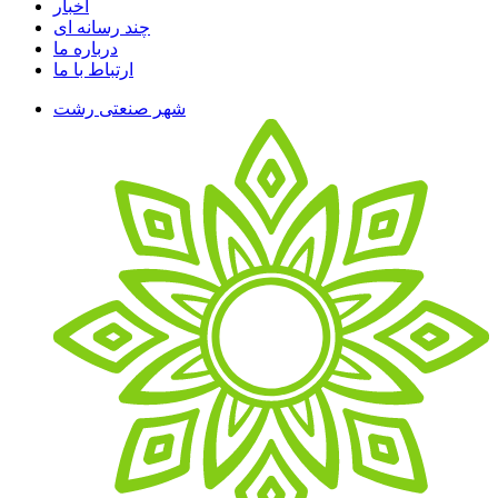
اخبار
چند رسانه ای
درباره ما
ارتباط با ما
شهر صنعتی رشت