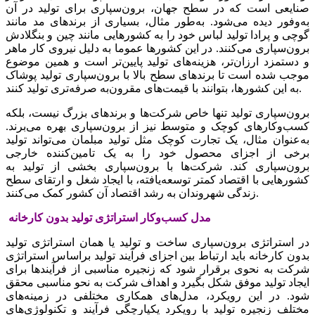
صنایعی‌‌‌ است‌‌‌ که‌‌‌ در سطح‌‌‌ جهان، برون‌سپاری برای تولید در آن
به‌وفور دیده می‌شود. به‌‌‌‌طور مثال، بسیاری از برندهای مد مانند
گوچی‌‌‌ و پرادا تولید لباس خود را به‌‌‌ کشورهایی‌‌‌ مانند چین‌‌‌ و بنگلادش
برون‌سپاری می‌کنند. در این‌‌‌ کشورها عموما به‌‌‌ دلیل‌‌‌ نیروی کار ماهر
و دستمزد ارزان‌تر، هزینه‌‌‌های تولید پایین‌‌‌تر است‌‌‌ و همین‌‌‌ موضوع
موجب‌‌‌ شده است‌‌‌ تا برندهای سطح‌‌‌ بالا با برون‌سپاری تولید پوشاک
به‌‌‌ این‌‌‌ کشورها، بتوانند با قیمت‌های مقرون‌به‌‌‌ صرفه‌‌‌تری تولید کنند.
برون‌سپاری تولید تنها خاص شرکت‌ها و برندهای بزرگ نیست،‌‌‌ بلکه‌‌‌
کسب‌وکارهای کوچک‌‌‌ و متوسط‌‌‌ نیز از برون‌سپاری بهره می‌‌‌برند.
به‌‌‌‌عنوان مثال، یک‌‌‌ تجارت کوچک‌‌‌ مثل‌‌‌ تولید مبلمان می‌‌‌تواند تولید
برخی‌‌‌ از اجزای محصول خود را به‌‌‌ یک‌‌‌ تامین‌‌‌‌کننده خارجی‌‌‌
برون‌سپاری کند. شرکت‌ها با برون‌سپاری بخشی‌‌‌ از تولید به‌‌‌
کشورهایی‌‌‌ با اقتصاد کمتر توسعه‌یافته‌‌‌، با ایجاد شغل‌‌‌ و ارتقای سطح‌‌‌
زندگی‌‌‌ شهروندان به‌‌‌ رشد اقتصاد آن کشور کمک‌‌‌ می‌کنند.
در استراتژی برون‌سپاری ساخت‌‌‌ و تولید یا همان استراتژی تولید
بدون کارخانه‌‌‌ باید‌‌‌ ارتباط بین‌‌‌ اجزای فرآیند تولید براساس استراتژی
شرکت‌‌‌ به‌‌‌ نحوی برقرار شود که‌‌‌ زنجیره مناسبی‌‌‌ از فرآیندها برای
ایجاد تولید موفق‌‌‌ شکل‌‌‌ بگیرد و اهداف شرکت‌‌‌ به‌‌‌ نحو مناسبی‌‌‌ محقق‌‌‌
شود. در این‌‌‌ رویکرد، مدل‌های همکاری مختلفی‌‌‌ در زمینه‌‌‌های
مختلف‌‌‌ زنجیره تولید با رویکرد یکپارچگی‌‌‌ فرآیند و تکنولوژی‌های