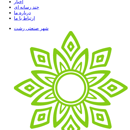
اخبار
چند رسانه ای
درباره ما
ارتباط با ما
شهر صنعتی رشت