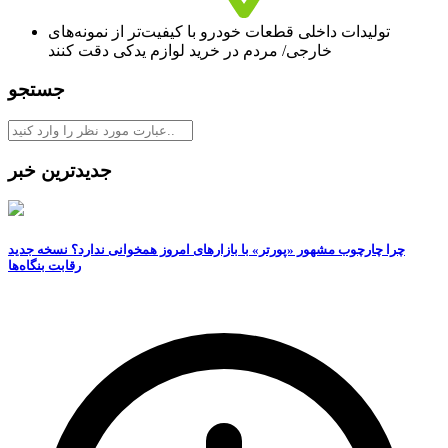
تولیدات داخلی قطعات خودرو با کیفیت‌تر از نمونه‌های
خارجی/ مردم در خرید لوازم یدکی دقت کنند
جستجو
جدیدترین خبر
چرا چارچوب مشهور «پورتر» با بازارهای امروز همخوانی ندارد؟ نسخه جدید
رقابت‌ بنگاه‌ها