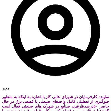
مدیر
نماینده کارفرمایان در شورای‌ عالی کار با اشاره به اینکه به منظور
جلوگیری از تعطیلی کامل واحدهای صنعتی با قطعی برق در حال
حاضر ۵۰درصدظرفیت صنایع در شهرک های صنعتی فعال است
گفت:طبق قانون بهبود فضای کسب‌وکار، قطع برق نباید صنعت را