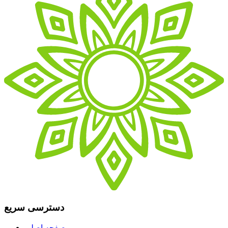
دسترسی سریع
صفحه اصلی