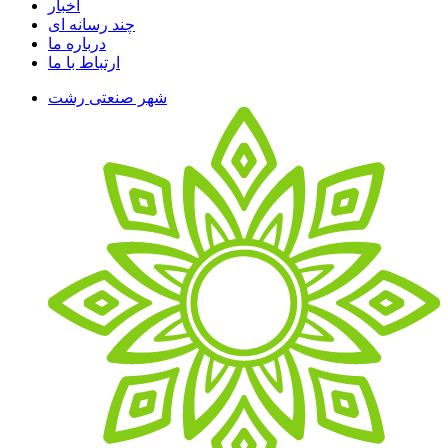
اخبار
چند رسانه ای
درباره ما
ارتباط با ما
شهر صنعتی رشت