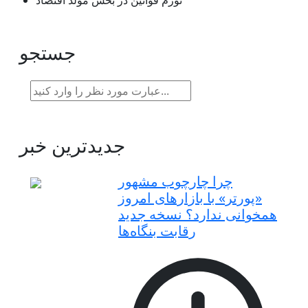
تورم قوانین در بخش مولد اقتصاد
جستجو
جدیدترین خبر
چرا چارچوب مشهور
«پورتر» با بازارهای امروز
همخوانی ندارد؟ نسخه جدید
رقابت‌ بنگاه‌ها