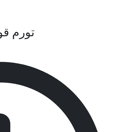
تورم قو