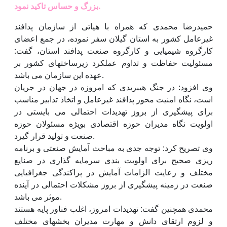
بزرگ و حساس تاکید نمود.
حمیدرضا محمدی که همراه با هیاتی از سازمان پدافند
غیرعامل کشور به استان گیلان سفر نموده، در جمع اعضای
کارگروه شیمیایی و کارگروه صنعت پدافند استان، گفت:
مسئولیت حفاظت و تداوم عملکرد زیرساختهای کشور بر
عهده این سازمان می باشد.
وی افزود: در جنگ هیبریدی که امروزه در جهان در جریان
است، نگاه امنیت محور پدافند غیرعامل و اتخاذ تدابیر مناسب
برای پیشگیری از بروز تهدیدات احتمالی می بایستی در
اولویت نگاه مدیران حوزه اقتصادی بویژه مسئولان حوزه
صنعت و تولید قرار گیرد.
وی تصریح کرد: توجه جدی به مباحث آمایش صنعتی و برنامه
ریزی صحیح برای اولویت بندی سرمایه گذاری در صنایع
مختلف و رعایت الزامات آمایش در پراکندگی جغرافیایی
صنعت در زمینه پیشگیری از بروز مشکلات احتمالی در آینده
موثر می باشد.
محمدی همچنین گفت: تهدیدات امروز، اغلب فناور پایه هستند
و لزوم ارتقای دانش و مهارت مدیران بخشهای مختلف