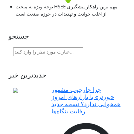
توجه ویژه به مبحث HSEE مهم ترین راهکار پیشگیری
از اغلب حوادث و تهدیدات در حوزه صنعت است
جستجو
جدیدترین خبر
چرا چارچوب مشهور
«پورتر» با بازارهای امروز
همخوانی ندارد؟ نسخه جدید
رقابت‌ بنگاه‌ها