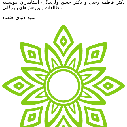
دکتر فاطمه رجبی و دکتر حسن ولی‌بیگی/ استادیاران موسسه
مطالعات و پژوهش‌های بازرگانی
منبع: دنیای اقتصاد