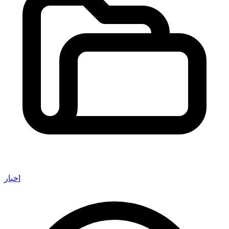
اخبار