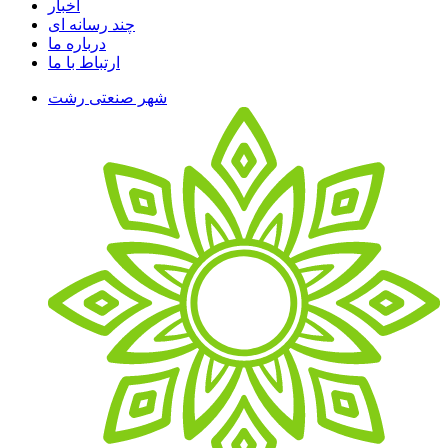
اخبار
چند رسانه ای
درباره ما
ارتباط با ما
شهر صنعتی رشت