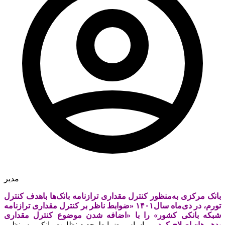
مدیر
بانک مرکزی به‌منظور کنترل مقداری ترازنامه بانک‌ها باهدف کنترل
تورم، در دی‌ماه سال۱۴۰۱ «ضوابط ناظر بر کنترل مقداری ترازنامه
شبکه بانکی کشور» را با «اضافه شدن موضوع کنترل مقداری
بدهی‌ها» اصلاح کرد.
بر اساس ضوابط جدید نظارت بانکی به‌منظور