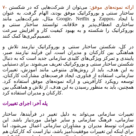
۷- ارائه نمونه‌‌‌های موفق:
می‌توان از شرکت‌هایی که در شکستن
ساختار سنتی و بوروکراتیک موفق بودند، الهام گرفت. به عنوان
مثال، شرکت‌هایی مانند Google، Netflix و Zappos، با ایجاد
ساختاری انعطاف‌‌‌پذیر و خلاقانه، توانستند ساختار سنتی و
بوروکراتیک را شکسته و به بهبود کیفیت کار و افزایش سرعت
تصمیم‌گیری‌‌‌ها کمک کنند.
در کل، شکستن ساختار سنتی و بوروکراتیک نیازمند تلاش و
هماهنگی بین کارکنان و مدیران است. این فرآیند نیازمند صبر،
پایبندی و تمرکز ویژگی‌‌‌های کلیدی سازمانی جدید است که به دنبال
شکستن ساختار سنتی و بوروکراتیک تعریف می‌‌‌شوند. برای دستیابی
به این هدف، باید از روش‌های متنوعی مانند آموزش، تغییرات
سازمانی، استفاده از فناوری، ایجاد فرصت‌‌‌های مشارکت کارکنان،
توسعه رویکرد کارآفرینی و ارائه نمونه‌‌‌های موفق استفاده کرد.
همچنین، باید به منظور رسیدن به این هدف، از تلاش و هماهنگی بین
کارکنان و مدیران استفاده کرد.
پله آخر: اجرای تغییرات
تغییرات سازمانی می‌تواند به دلیل تغییر در فرآیندها، ساختار
سازمانی، فرهنگ سازمانی و سایر عوامل موردنیاز باشد. این
تغییرات توسط مدیران و مشاوران سازمانی اعمال می‌شود، اما
برای اینکه این تغییرات موفقیت‌آمیز باشد، نیاز است که کارکنان هم