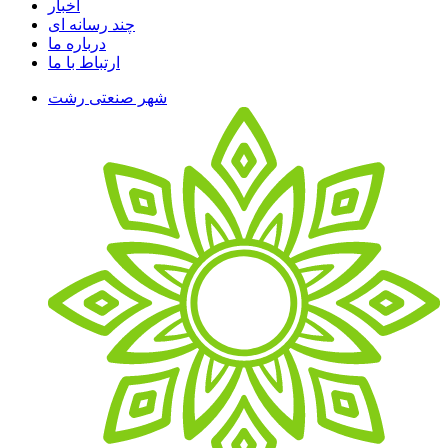
اخبار
چند رسانه ای
درباره ما
ارتباط با ما
شهر صنعتی رشت