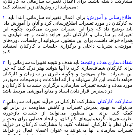
مشارکت داشته باشند. برای اعمال تغییرات سازمانی به کارکنان،
می‌توانید از روش‌های زیر استفاده کنید:
۱- اطلاع‌‌‌رسانی و آموزش:
برای اعمال تغییرات سازمانی، ابتدا باید
به کارکنان در مورد تغییرات اطلاع‌‌‌رسانی کرد و آنان را آموزش داد.
باید توضیح داد که چرا این تغییرات صورت می‌گیرد، چگونه این
تغییرات بر سازمان و کارکنان تاثیر خواهد داشت و چه فوایدی به
همراه خواهد داشت. برای این منظور، می‌توانید از جلسات، دوره‌‌‌های
آموزشی، نشریات داخلی و برگزاری جلسات با کارکنان استفاده
کنید.
۲- شفاف‌سازی هدف و نتیجه:
باید هدف و نتیجه تغییرات سازمانی را
برای کارکنان شفاف‌سازی کرد، تا آنها بتوانند بهتر درک کنند که چرا
این تغییرات انجام می‌شود و چگونه تاثیری بر سازمان و کارکنان
خواهد داشت. این کار می‌تواند با ارائه اطلاعات و توضیحات دقیق در
مورد هدف و نتیجه تغییرات سازمانی، برگزاری جلسات با کارکنان و
در دسترس قرار دادن اسناد و منابع آموزشی مرتبط باشد.
۳-مشارکت کارکنان:
مشارکت کارکنان در فرآیند تغییرات سازمانی
می‌تواند به بهبود پذیرش تغییرات و کاهش مقاومت در برابر آنها
کمک کند. برای این منظور، می‌توانید از جلسات بازخورد،
نظرسنجی‌‌‌ها، گردهمایی‌‌‌های کارکنان، و ایجاد فضایی برای بحث و
تبادل نظر با کارکنان استفاده کنید. با مشارکت کارکنان در فرآیند
تغییرات سازمانی، آنها می‌توانند به عنوان اعضای فعال در فرآیند