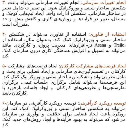
۳- انجام تغییرات سازمانی:
انجام تغییرات سازمانی می‌تواند باعث
شکستن ساختار سنتی و بوروکراتیک شود. این تغییرات شامل تغییر
در ساختار سازمانی، شکستن ادارات واحد، ایجاد تیم‌‌‌هایی کوچک و
مستقل، تغییر در فرآیندها و روش‌های کاری و کاهش بیش از حد
مقررات است.
۴- استفاده از فناوری:
استفاده از فناوری می‌تواند در شکستن
ساختار سنتی و بوروکراتیک کمک کند. به‌عنوان مثال، استفاده از
نرم‌‌‌افزارهای مدیریت پروژه و کارکردی مانند Asana و Trello،
می‌تواند به تسهیل و افزایش هماهنگی کاری درون سازمان کمک
کند.
۵- ایجاد فرصت‌‌‌های مشارکت کارکنان:
ایجاد فرصت‌‌‌های مشارکت
کارکنان در تصمیم‌گیری‌‌‌های سازمانی و ایجاد فضایی برای بحث و
تبادل نظرمی‌تواند به شکستن ساختار سنتی و بوروکراتیک کمک کند.
این فرصت‌‌‌ها می‌تواند شامل برگزاری جلسات تیمی، برگزاری
نظرسنجی‌‌‌ها و نظردهی‌‌‌های کارکنان، و ایجاد جلسات بازخورد با
کارکنان باشد.
۶-توسعه رویکرد کارآفرینی:
توسعه رویکرد کارآفرینی در سازمان
می‌تواند به شکستن ساختار سنتی و بوروکراتیک کمک کند. این
رویکرد باعث ایجاد فضایی برای خلاقیت و نوآوری در سازمان
می‌شود که می‌تواند به بهبود فرآیندها و ایجاد روش‌های جدید کمک
کند.