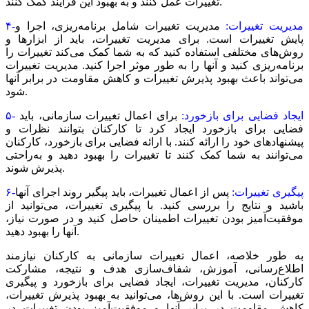
تغییرات عمل کنند و به بهبود این فرآیند کمک کنند.
۴-مدیریت تغییرات:
مدیریت تغییرات شامل برنامه‌‌‌ریزی، اجرا و
پایش تغییرات است. برای مدیریت تغییرات، باید از ابزارها و
روش‌های مختلفی استفاده کنید که به شما کمک می‌کند تغییرات را
برنامه‌‌‌ریزی کنید و آنها را به طور موثر اجرا کنید. مدیریت تغییرات
می‌تواند باعث بهبود پذیرش تغییرات و کاهش مقاومت در برابر آنها
شود.
۵- ایجاد فضایی برای بازخورد:
برای اعمال تغییرات سازمانی، باید
فضایی برای بازخورد ایجاد کرد تا کارکنان بتوانند نظرات و
پیشنهادهای خود را ارائه کنند. با ارائه فضایی برای بازخورد، کارکنان
می‌توانند به شما کمک کنند تا تغییرات را بهبود دهید و به‌راحتی
پذیرش شوند.
۶-پیگیری تغییرات:
پس از اعمال تغییرات، باید پیگیر روند اجرای آنها
باشید و نتایج را بررسی کنید. با پیگیری تغییرات، می‌توانید از
موفقیت‌آمیز بودن تغییرات اطمینان حاصل کنید و در صورت نیاز،
آنها را بهبود دهید.
به طور خلاصه، اعمال تغییرات سازمانی به کارکنان نیازمند
اطلاع‌‌‌رسانی، آموزش، شفاف‌سازی هدف و نتیجه، مشارکت
کارکنان، مدیریت تغییرات، ایجاد فضایی برای بازخورد و پیگیری
تغییرات است. با این روش‌ها، می‌توانید به بهبود پذیرش تغییرات،
کاهش مقاومت در برابر آنها و موفقیت‌آمیز بودن تغییرات در