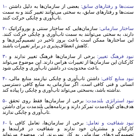
۱- سنت‌‌‌ها و رفتارهای سابق:
بعضی از سازمان‌ها به دلیل داشتن
سنت‌‌‌ها و رفتارهای سابق، به سختی می‌توانند تغییر کنند و به سمت
تاب‌‌‌آوری و چابکی حرکت کنند.
۲- ساختار سازمانی:
سازمان‌هایی که ساختار سنتی و بوروکراتیک
دارند، به سختی می‌توانند به سمت تاب‌‌‌آوری و چابکی حرکت کنند.
این ساختارها ممکن است باعث بروز تاخیر در تصمیم‌گیری‌‌‌ها و
کاهش انعطاف‌‌‌پذیری در برابر تغییرات باشند.
۳- نبود فرهنگ تغییر:
برخی از سازمان‌ها فرهنگ تغییر ندارند و
کارکنان این سازمان‌ها از تغییرات هراس دارند. این موضوع می‌تواند
باعث محدودیت در داشتن تاب‌‌‌آوری و چابکی شود.
۴- نبود منابع کافی:
داشتن تاب‌‌‌آوری و چابکی نیازمند منابع مالی،
انسانی و فنی کافی است. اگر سازمانی به منابع کافی دسترسی
نداشته باشد، به‌سختی می‌تواند تاب‌‌‌آوری و چابکی را پیاده کند.
۵- نبود استراتژی بلندمدت:
برخی از سازمان‌ها فقط روی تحقق
هدف‌‌‌های کوتاه‌‌‌مدت تمرکز دارند و برنامه‌‌‌هایی بلندمدت برای داشتن
تاب‌‌‌آوری و چابکی ندارند.
۶- نبود شفافیت و تعامل:
برخی از سازمان‌ها، تعامل کافی با
کارکنان و مشتریان خود ندارند و شفافیت در فرآیندها و
تصمیم‌گیری‌‌‌های سازمانی به کار نمی‌‌‌برند. این موضوع می‌تواند