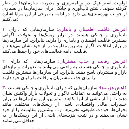
اولویت استراتژیک در برنامه‌‌‌ریزی و مدیریت سازمان‌ها در نظر
گرفته شوند. داشتن تاب‌‌‌آوری و چابکی برای سازمان‌ها در بسیاری
از جوانب بهره‌‌‌مندی‌‌‌هایی دارد. در ادامه به برخی از این مزایا اشاره
می‌‌‌کنیم:
۱- افزایش قابلیت اطمینان و پایداری:
سازمان‌هایی که دارای
تاب‌‌‌آوری و چابکی هستند، در برابر ریسک‌‌‌ها و تحولات ناگهانی
بیشترین قابلیت اطمینان و پایداری را دارند. بنابراین، این سازمان‌ها
در برابر اتفاقات ناگوار بیشترین مقاومت را از خود نشان می‌دهند و
قابلیت ادامه فعالیت‌‌‌های خود را حفظ می‌کنند.
۲- افزایش رقابت و جذب مشتریان:
سازمان‌هایی که دارای
تاب‌‌‌آوری و چابکی هستند، به راحتی می‌توانند به تغییرات و نیازهای
بازار و مشتریان پاسخ دهند. بنابراین، این سازمان‌ها بیشترین قابلیت
را برای جذب مشتریان و رقابت با رقبای خود دارند.
۳- کاهش هزینه‌‌‌ها:
سازمان‌هایی که دارای تاب‌‌‌آوری و چابکی هستند،
به راحتی می‌توانند به اتفاقات ناگوار و تحولات بازار واکنش نشان
دهند تا از آثار ناشی از آنها بکاهند. بنابراین، این سازمان‌ها در برابر
خسارات مالی واقتصادی ناشی از ریسک‌‌‌های مختلف، مانند
بحران‌ها، حوادث طبیعی، تحریم‌‌‌ها، و… بیشترین مقاومت را از خود
نشان می‌دهند و در نتیجه هزینه‌‌‌های ناشی از این ریسک‌‌‌ها را به
حداقل می‌‌‌رسانند.