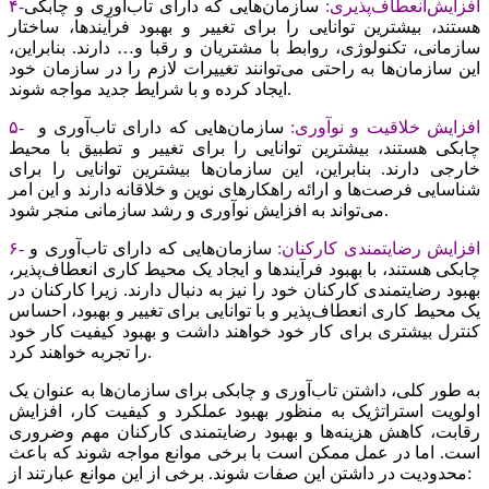
۴-افزایش‌انعطاف‌‌‌پذیری:
سازمان‌هایی که دارای تاب‌‌‌آوری و چابکی
هستند، بیشترین توانایی را برای تغییر و بهبود فرآیندها، ساختار
سازمانی، تکنولوژی، روابط با مشتریان و رقبا و… دارند. بنابراین،
این سازمان‌ها به راحتی می‌توانند تغییرات لازم را در سازمان خود
ایجاد کرده و با شرایط جدید مواجه شوند.
۵- افزایش خلاقیت و نوآوری:
سازمان‌هایی که دارای تاب‌‌‌آوری و
چابکی هستند، بیشترین توانایی را برای تغییر و تطبیق با محیط
خارجی دارند. بنابراین، این سازمان‌ها بیشترین توانایی را برای
شناسایی فرصت‌‌‌ها و ارائه راهکارهای نوین و خلاقانه دارند و این امر
می‌تواند به افزایش نوآوری و رشد سازمانی منجر شود.
۶- افزایش رضایتمندی کارکنان:
سازمان‌هایی که دارای تاب‌‌‌آوری و
چابکی هستند، با بهبود فرآیندها و ایجاد یک محیط کاری انعطاف‌‌‌پذیر،
بهبود رضایتمندی کارکنان خود را نیز به دنبال دارند. زیرا کارکنان در
یک محیط کاری انعطاف‌‌‌پذیر و با توانایی برای تغییر و بهبود، احساس
کنترل بیشتری برای کار خود خواهند داشت و بهبود کیفیت کار خود
را تجربه خواهند کرد.
به طور کلی، داشتن تاب‌‌‌آوری و چابکی برای سازمان‌ها به عنوان یک
اولویت استراتژیک به منظور بهبود عملکرد و کیفیت کار، افزایش
رقابت، کاهش هزینه‌‌‌ها و بهبود رضایتمندی کارکنان مهم وضروری
است. اما در عمل ممکن است با برخی موانع مواجه شوند که باعث
محدودیت در داشتن این صفات شوند. برخی از این موانع عبارتند از: