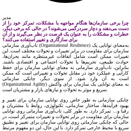
مدیر
چرا برخی سازمان‌ها هنگام مواجهه با مشکلات، تمرکز خود را از
دست می‌دهند و دچار سردرگمی می‌‌‌شوند؟ در حالی که برخی دیگر،
خطرات و مشکلات را به عنوان یک فرصت در نظر می‌‌‌گیرند و از آن
برای سازگاری و تغییر استفاده می‌کنند؟
تاب‌‌‌آوری سازمانی (Organizational Resilience) به‌معنای توانایی یک
سازمان برای مقاومت در برابر تغییرات و تحولات مختلف است. این
تغییرات ممکن است شامل اتفاقات غیرمنتظره مانند بحران‌ها،
حوادث طبیعی، تحریم‌‌‌ها یا تحولات اجتماعی و اقتصادی باشند.
بنابراین، تاب‌‌‌آوری سازمانی به معنای توانایی سازمان برای حفظ
کارآیی و عملکرد خود در مقابل تحولات و تغییراتی است که ممکن
است به آن وارد شود. از سوی دیگر، چابکی سازمانی
(Organizational Agility) به معنای توانایی یک سازمان برای واکنش
سریع و موثر به تحولات و نیازهای بازار و مشتریان است.
چابکی سازمانی به طور خاص روی توانایی سازمان برای تغییر و
بهبود فرآیندها، ساختار سازمانی، تکنولوژی، روابط با مشتریان و
رقبا و… تمرکز دارد. به طور کلی، تاب‌‌‌آوری سازمانی روی توانایی
سازمان برای مقاومت در برابر تحولات و تغییرات متمرکز است، در
حالی که چابکی سازمانی روی توانایی سازمان برای تغییر و تطبیق
سریع با محیط خارجی تمرکز دارد. با این حال، این دو مفهوم مرتبط