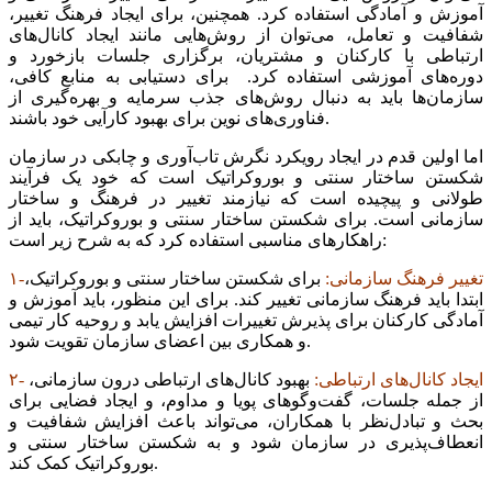
آموزش و آمادگی استفاده کرد. همچنین، برای ایجاد فرهنگ تغییر،
شفافیت و تعامل، می‌توان از روش‌هایی مانند ایجاد کانال‌‌‌های
ارتباطی با کارکنان و مشتریان، برگزاری جلسات بازخورد و
دوره‌‌‌های آموزشی استفاده کرد. برای دستیابی به منابع کافی،
سازمان‌ها باید به دنبال روش‌های جذب سرمایه و بهره‌‌‌گیری از
فناوری‌‌‌های نوین برای بهبود کارآیی خود باشند.
اما اولین قدم در ایجاد رویکرد نگرش تاب‌آوری و چابکی در سازمان
شکستن ساختار سنتی و بوروکراتیک است که خود یک فرآیند
طولانی و پیچیده است که نیازمند تغییر در فرهنگ و ساختار
سازمانی است. برای شکستن ساختار سنتی و بوروکراتیک، باید از
راهکارهای مناسبی استفاده کرد که به شرح زیر است:
۱-تغییر فرهنگ سازمانی:
برای شکستن ساختار سنتی و بوروکراتیک،
ابتدا باید فرهنگ سازمانی تغییر کند. برای این منظور، باید آموزش و
آمادگی کارکنان برای پذیرش تغییرات افزایش یابد و روحیه کار تیمی
و همکاری بین اعضای سازمان تقویت شود.
۲- ایجاد کانال‌‌‌های ارتباطی:
بهبود کانال‌‌‌های ارتباطی درون سازمانی،
از جمله جلسات، گفت‌وگوهای پویا و مداوم، و ایجاد فضایی برای
بحث و تبادل‌نظر با همکاران، می‌تواند باعث افزایش شفافیت و
انعطاف‌‌‌پذیری در سازمان شود و به شکستن ساختار سنتی و
بوروکراتیک کمک کند.