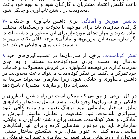
باعث کاهش اعتماد مشتریان و کارکنان شود و به نوبه خود باعث
محدودیت در داشتن تاب‌‌‌آوری و چابکی شود.
۷- نداشتن آموزش و آمادگی:
برای داشتن تاب‌‌‌آوری و چابکی،
کارکنان سازمان باید برای مواجهه با تحولات و ریسک‌‌‌های مختلف
آماده شوند و مهارت‌‌‌های موردنیاز برای این منظور را داشته باشند.
اگر سازمانی به این آموزش‌‌‌ها و آمادگی‌‌‌ها توجه کافی نکند، نمی‌تواند
به سمت تاب‌‌‌آوری و چابکی حرکت کند.
۸-تفکر کوتاه‌‌‌مدت:
برخی از سازمان‌ها در تصمیم‌گیری‌‌‌های خود
به‌دنبال به دست آوردن سودکوتاه‌‌‌مدت هستند و به جای
سرمایه‌گذاری در توسعه تکنولوژی، بر فروش محصولات و خدمات
خود تمرکز می‌کنند. این تفکر کوتاه‌‌‌مدت می‌تواند باعث محدودیت در
داشتن تاب‌‌‌آوری و چابکی شود، زیرا سازمان نمی‌تواند سریعا به
تغییرات بازار و نیازهای مشتریان پاسخ دهد.
در کل، برخی از موانعی که ممکن است در راه داشتن تاب‌‌‌آوری و
چابکی برای سازمان‌ها وجود داشته باشد، شامل سنت‌‌‌ها و رفتارهای
سابق، ساختار سازمانی، نبود فرهنگ تغییر، نبود منابع کافی، نبود
استراتژی بلندمدت، نبود شفافیت و تعامل، نداشتن آموزش و
آمادگی، و تفکر کوتاه‌‌‌مدت هستند. برای داشتن تاب‌‌‌آوری و چابکی،
سازمان‌ها باید این موانع را شناسایی کرده و برای آنها راهکارهای
مناسبی پیاده کنند. به عنوان مثال، برای شکستن ساختار سنتی
می‌توان از روش‌هایی مانند تغییرات سازمانی، تغییرات فرهنگی و