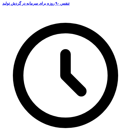
تنفس ۹۰ روزه برای سرمایه در گردش تولید