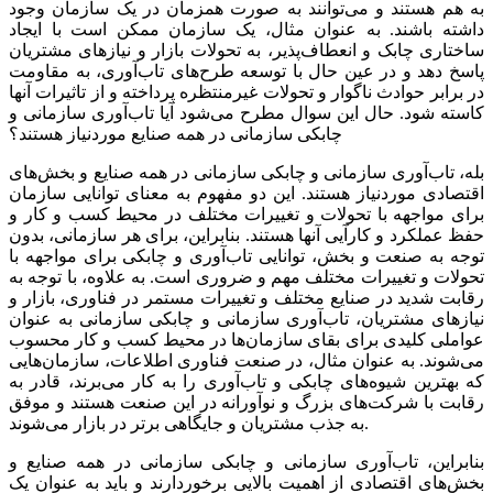
به هم هستند و می‌توانند به صورت همزمان در یک سازمان وجود
داشته باشند. به عنوان مثال، یک سازمان ممکن است با ایجاد
ساختاری چابک و انعطاف‌‌‌پذیر، به تحولات بازار و نیازهای مشتریان
پاسخ دهد و در عین حال با توسعه طرح‌‌‌های تاب‌‌‌آوری، به مقاومت
در برابر حوادث ناگوار و تحولات غیرمنتظره پرداخته و از تاثیرات آنها
کاسته شود. حال این سوال مطرح می‌شود آیا تاب‌‌‌آوری سازمانی و
چابکی سازمانی در همه صنایع موردنیاز هستند؟
بله، تاب‌‌‌آوری سازمانی و چابکی سازمانی در همه صنایع و بخش‌‌‌های
اقتصادی موردنیاز هستند. این دو مفهوم به معنای توانایی سازمان
برای مواجهه با تحولات و تغییرات مختلف در محیط کسب و کار و
حفظ عملکرد و کارآیی آنها هستند. بنابراین، برای هر سازمانی، بدون
توجه به صنعت و بخش، توانایی تاب‌‌‌آوری و چابکی برای مواجهه با
تحولات و تغییرات مختلف مهم و ضروری است. به علاوه، با توجه به
رقابت شدید در صنایع مختلف و تغییرات مستمر در فناوری، بازار و
نیازهای مشتریان، تاب‌‌‌آوری سازمانی و چابکی سازمانی به عنوان
عواملی کلیدی برای بقای سازمان‌ها در محیط کسب و کار محسوب
می‌‌‌شوند. به عنوان مثال، در صنعت فناوری اطلاعات، سازمان‌هایی
که بهترین شیوه‌‌‌های چابکی و تاب‌‌‌آوری را به کار می‌‌‌برند، قادر به
رقابت با شرکت‌های بزرگ و نوآورانه در این صنعت هستند و موفق
به جذب مشتریان و جایگاهی برتر در بازار می‌‌‌شوند.
بنابراین، تاب‌‌‌آوری سازمانی و چابکی سازمانی در همه صنایع و
بخش‌‌‌های اقتصادی از اهمیت بالایی برخوردارند و باید به عنوان یک